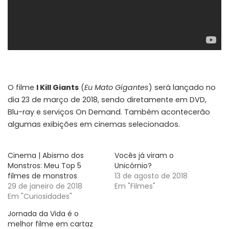
O filme
I Kill Giants
(
Eu Mato Gigantes
) será lançado no
dia 23 de março de 2018, sendo diretamente em DVD,
Blu-ray e serviços On Demand. Também acontecerão
algumas exibições em cinemas selecionados.
Cinema | Abismo dos
Vocês já viram o
Monstros: Meu Top 5
Unicórnio?
filmes de monstros
13 de agosto de 2018
29 de janeiro de 2018
Em "Filmes"
Em "Curiosidades"
Jornada da Vida é o
melhor filme em cartaz