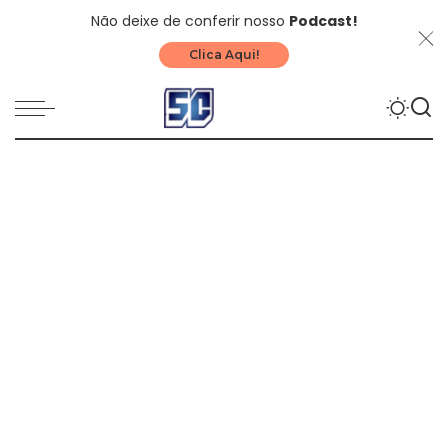
Não deixe de conferir nosso
Podcast!
Clica Aqui!