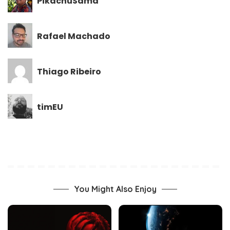
PikachuSama
Rafael Machado
Thiago Ribeiro
timEU
You Might Also Enjoy