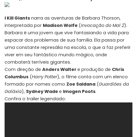
I Kill Giants
narra as aventuras de Barbara Thorson,
interpretada por
Madison Wolfe
(
Invocação do Mal 2
).
Barbara é uma jovem que vive fantasiando a vida para
espacar dos problemas de sua família. Ela passa por
uma constante represália na escola, o que a faz preferir
viver em seu fantástico mundo mágico, onde
combaterá terríveis gigantes.
Com direção de
Anders Walter
e produção de
Chris
Columbus
(
Harry Potter
), o filme conta com um elenco
formado por nomes como
Zoe Saldana
(
Guardiões da
Galáxia
),
Sydney Wade
e
Imogen Poots
.
Confira o trailer legendado: