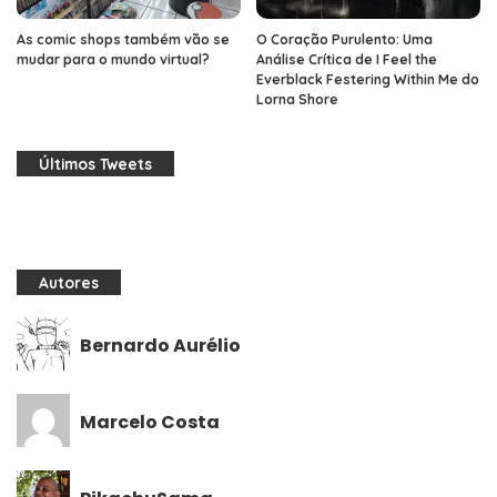
As comic shops também vão se
O Coração Purulento: Uma
mudar para o mundo virtual?
Análise Crítica de I Feel the
Everblack Festering Within Me do
Lorna Shore
Últimos Tweets
Autores
Bernardo Aurélio
Marcelo Costa