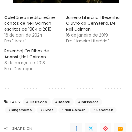
Coletânea inédita reúne
Janeiro Literário | Resenha:
contos de Neil Gaiman
O Livro do Cemitério, De
escritos de 1984 a 2018
Neil Gaiman
16 de abril de 2024
16 de janeiro de 2019
Em "Livros"
Em "Janeiro Literário"
Resenha| Os Filhos de
Anansi (Neil Gaiman)
8 de março de 2018
Em "Destaques"
ilustrados
infantil
intrínseca
TAGS:
lançamento
Livros
Neil Gaiman
Sandman
SHARE ON