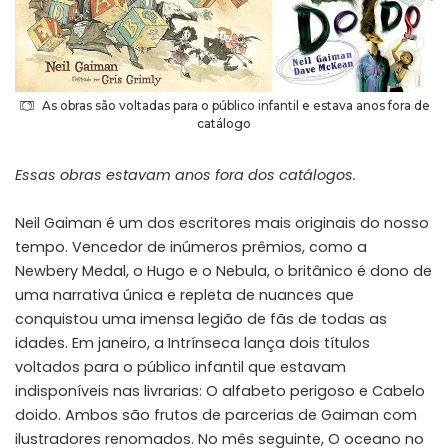
As obras são voltadas para o público infantil e estava anos fora de
catálogo
Essas obras estavam anos fora dos catálogos.
Neil Gaiman é um dos escritores mais originais do nosso
tempo. Vencedor de inúmeros prêmios, como a
Newbery Medal, o Hugo e o Nebula, o britânico é dono de
uma narrativa única e repleta de nuances que
conquistou uma imensa legião de fãs de todas as
idades. Em janeiro, a
Intrínseca
lança dois títulos
voltados para o público infantil que estavam
indisponíveis nas livrarias: O alfabeto perigoso e Cabelo
doido. Ambos são frutos de parcerias de Gaiman com
ilustradores renomados. No mês seguinte, O oceano no