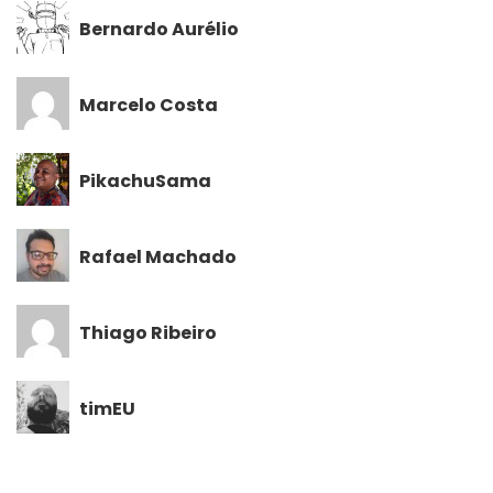
Bernardo Aurélio
Marcelo Costa
PikachuSama
Rafael Machado
Thiago Ribeiro
timEU