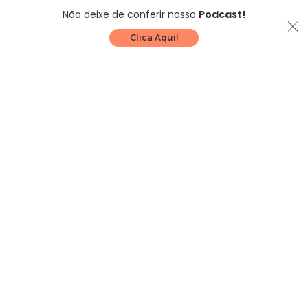
Não deixe de conferir nosso
Podcast!
Clica Aqui!