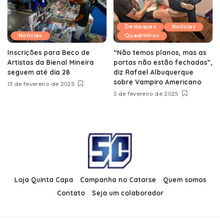
Destaques
Notícias
Notícias
Quadrinhos
Inscrições para Beco de
“Não temos planos, mas as
Artistas da Bienal Mineira
portas não estão fechadas”,
seguem até dia 28
diz Rafael Albuquerque
sobre Vampiro Americano
13 de fevereiro de 2025
3 de fevereiro de 2025
Loja Quinta Capa
Campanha no Catarse
Quem somos
Contato
Seja um colaborador