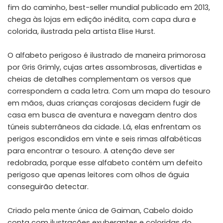
fim do caminho, best-seller mundial publicado em 2013,
chega às lojas em edição inédita, com capa dura e
colorida, ilustrada pela artista Elise Hurst.
O alfabeto perigoso é ilustrado de maneira primorosa
por Gris Grimly, cujas artes assombrosas, divertidas e
cheias de detalhes complementam os versos que
correspondem a cada letra. Com um mapa do tesouro
em mãos, duas crianças corajosas decidem fugir de
casa em busca de aventura e navegam dentro dos
túneis subterrâneos da cidade. Lá, elas enfrentam os
perigos escondidos em vinte e seis rimas alfabéticas
para encontrar o tesouro. A atenção deve ser
redobrada, porque esse alfabeto contém um defeito
perigoso que apenas leitores com olhos de águia
conseguirão detectar.
Criado pela mente única de Gaiman, Cabelo doido
conta com ilustrações exuberantes e coloridas do