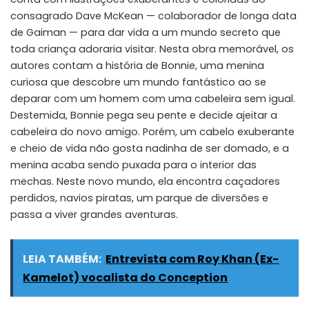
consagrado Dave McKean — colaborador de longa data
de Gaiman — para dar vida a um mundo secreto que
toda criança adoraria visitar. Nesta obra memorável, os
autores contam a história de Bonnie, uma menina
curiosa que descobre um mundo fantástico ao se
deparar com um homem com uma cabeleira sem igual.
Destemida, Bonnie pega seu pente e decide ajeitar a
cabeleira do novo amigo. Porém, um cabelo exuberante
e cheio de vida não gosta nadinha de ser domado, e a
menina acaba sendo puxada para o interior das
mechas. Neste novo mundo, ela encontra caçadores
perdidos, navios piratas, um parque de diversões e
passa a viver grandes aventuras.
LEIA TAMBÉM:
Entrevista com Roy Khan (Ex-
Kamelot) vocalista do Conception