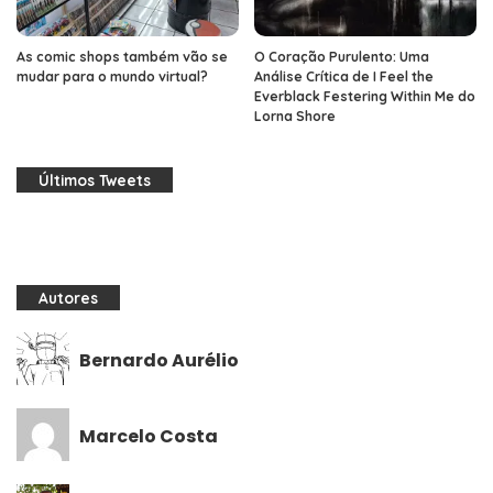
As comic shops também vão se
O Coração Purulento: Uma
mudar para o mundo virtual?
Análise Crítica de I Feel the
Everblack Festering Within Me do
Lorna Shore
Últimos Tweets
Autores
Bernardo Aurélio
Marcelo Costa