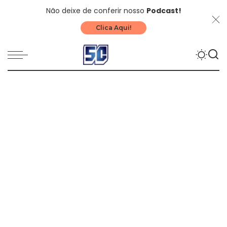
Não deixe de conferir nosso
Podcast!
Clica Aqui!