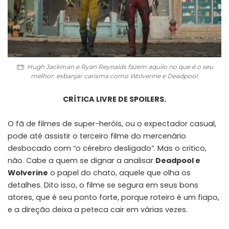
Hugh Jackman e Ryan Reynalds fazem aquilo no que é o seu
melhor: esbanjar carisma como Wolverine e Deadpool.
CRÍTICA LIVRE DE SPOILERS.
O fã de filmes de super-heróis, ou o expectador casual,
pode até assistir o terceiro filme do mercenário
desbocado com “o cérebro desligado”. Mas o critico,
não. Cabe a quem se dignar a analisar
Deadpool e
Wolverine
o papel do chato, aquele que olha os
detalhes. Dito isso, o filme se segura em seus bons
atores, que é seu ponto forte, porque roteiro é um fiapo,
e a direção deixa a peteca cair em várias vezes.