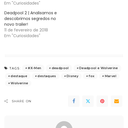
Em "Curiosidades"
Deadpool 2 | Analisamos e
descobrimos segredos no
novo trailer!
11 de fevereiro de 2018
Em "Curiosidades"
#X-Men
deadpool
Deadpool e Wolverine
TAGS:
destaque
destaques
Disney
fox
Marvel
Wolverine
SHARE ON