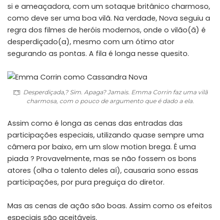
si e ameaçadora, com um sotaque britânico charmoso,
como deve ser uma boa vilã. Na verdade, Nova seguiu a
regra dos filmes de heróis modernos, onde o vilão(ã) é
desperdiçado(a), mesmo com um ótimo ator
segurando as pontas. A fila é longa nesse quesito.
Desperdiçada,? Sim. Apaga? Jamais. Emma Corrin faz uma vilã
charmosa, com o pouco de argumento que é dado a ela.
Assim como é longa as cenas das entradas das
participações especiais, utilizando quase sempre uma
câmera por baixo, em um slow motion brega. É uma
piada ? Provavelmente, mas se não fossem os bons
atores (olha o talento deles aí), causaria sono essas
participações, por pura preguiça do diretor.
Mas as cenas de ação são boas. Assim como os efeitos
especiais são aceitáveis.