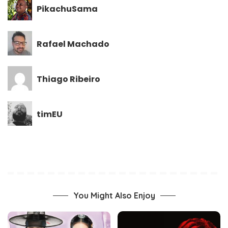
PikachuSama
Rafael Machado
Thiago Ribeiro
timEU
You Might Also Enjoy