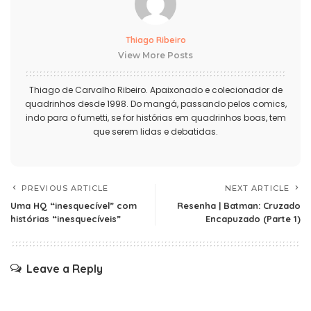
Thiago Ribeiro
View More Posts
Thiago de Carvalho Ribeiro. Apaixonado e colecionador de
quadrinhos desde 1998. Do mangá, passando pelos comics,
indo para o fumetti, se for histórias em quadrinhos boas, tem
que serem lidas e debatidas.
PREVIOUS ARTICLE
NEXT ARTICLE
Uma HQ “inesquecível” com
Resenha | Batman: Cruzado
histórias “inesquecíveis”
Encapuzado (Parte 1)
Leave a Reply