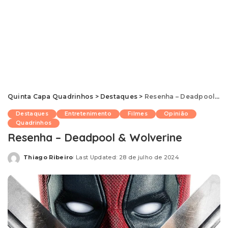
Quinta Capa Quadrinhos
>
Destaques
>
Resenha – Deadpool & Wolverine
Destaques
Entretenimento
Filmes
Opinião
Quadrinhos
Resenha – Deadpool & Wolverine
Thiago Ribeiro
Last Updated: 28 de julho de 2024
Posted
by