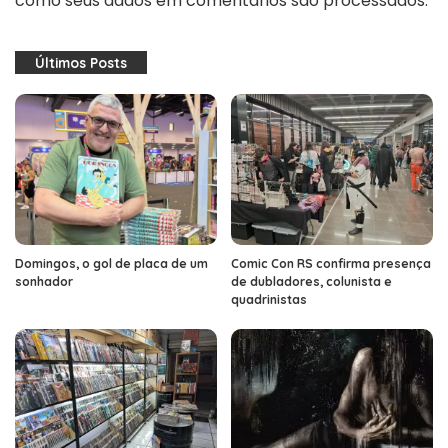
como seus dados em comentários são processados
.
Últimos Posts
Domingos, o gol de placa de um
Comic Con RS confirma presença
sonhador
de dubladores, colunista e
quadrinistas