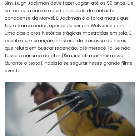
Sim, Hugh Jackman deve fazer Logan até os 90 anos. Ele
se tornou a cara e a personalidade do mutante
canadense da Marvel. E Jackman é a força matriz que
faz a trama andar, apesar de ser um Wolverine com
uma das piores histórias trágicas mostradas em tela. É
pueril e sem emoção a história do fracasso do herói,
que reluta em buscar redenção, até merecê-la. Se não
fosse o carisma do ator (Sim, irei afirmar muito isso
durante o texto), nada ia se segurar nesse grande filme
evento.