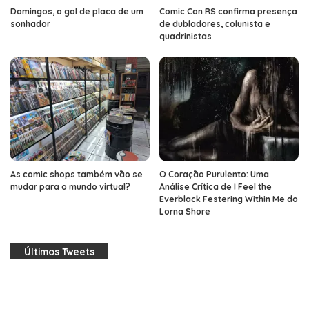
Domingos, o gol de placa de um
Comic Con RS confirma presença
sonhador
de dubladores, colunista e
quadrinistas
As comic shops também vão se
O Coração Purulento: Uma
mudar para o mundo virtual?
Análise Crítica de I Feel the
Everblack Festering Within Me do
Lorna Shore
Últimos Tweets