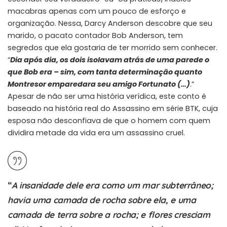
macabras apenas com um pouco de esforço e
organização. Nessa, Darcy Anderson descobre que seu
marido, o pacato contador Bob Anderson, tem
segredos que ela gostaria de ter morrido sem conhecer.
“
Dia após dia, os dois isolavam atrás de uma parede o
que Bob era – sim, com tanta determinação quanto
Montresor emparedara seu amigo Fortunato​ (…)
.”
Apesar de não ser uma história verídica, este conto é
baseado na história real do Assassino em série BTK, cuja
esposa não desconfiava de que o homem com quem
dividira metade da vida era um assassino cruel.
“
A insanidade dele era como um mar subterrâneo;
havia uma camada de rocha sobre ela, e uma
camada de terra sobre a rocha; e flores cresciam