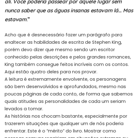
ali. Você poderia passear por aquele lugar sem
nunca saber que as águas insanas estavam lá… Mas
estavam
.”
Acho que é desnecessário fazer um parágrafo para
enaltecer as habilidades de escrita de Stephen King,
porém devo dizer que mesmo sendo um escritor
conhecido pelas descrições e pelos grandes romances,
King também consegue feitos incríveis com os contos.
Aqui estão quatro deles para nos provar.
A leitura é extremamente envolvente, os personagens
são bem desenvolvidos e aprofundados, mesmo nas
poucas páginas de cada conto, de forma que sabemos
quais atitudes as personalidades de cada um seriam
levados a tomar.
As histórias nos chocam bastante, especialmente por
trazerem situações que qualquer um de nós poderia
enfrentar. Este é o “mérito” do livro. Mostrar como