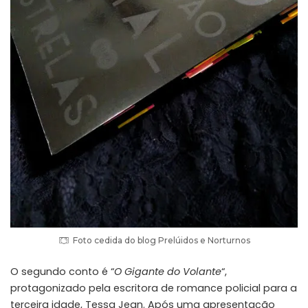
Foto cedida do blog Prelúidos e Norturnos
O segundo conto é “
O Gigante do Volante
“,
protagonizado pela escritora de romance policial para a
terceira idade, Tessa Jean. Após uma apresentação