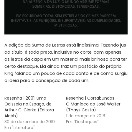
A edição da
Suma de Letras
está lindíssima. Fazendo jus
ao título, é toda preta, inclusive no corte, com apenas
as letras da capa em um material mais brilhoso para ter
certo destaque. Ela ainda traz um posfácio do próprio
King falando um pouco de cada conto e de como surgiu
a ideia para a concepção de cada um.
Resenha | 2001: Uma
Resenha | Cortabundas –
Odisseia no Espaço, de
O Maníaco do José Walter
Arthur C. Clarke (Editora
(Thays Costa)
Aleph)
1 de março de 2018
30 de dezembro de 2019
Em "Destaques"
Em "Literatura"