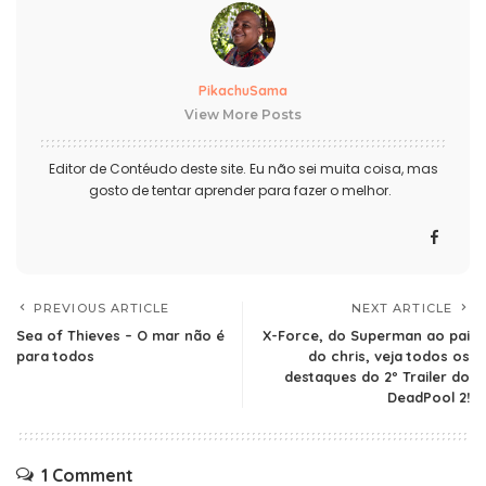
PikachuSama
View More Posts
Editor de Contéudo deste site. Eu não sei muita coisa, mas
gosto de tentar aprender para fazer o melhor.
PREVIOUS ARTICLE
NEXT ARTICLE
Sea of Thieves – O mar não é
X-Force, do Superman ao pai
para todos
do chris, veja todos os
destaques do 2º Trailer do
DeadPool 2!
1 Comment