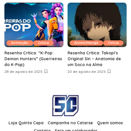
Animação
Crítica
Anime/Mangá
Crítica
Resenha Crítica: “K-Pop:
Resenha Crítica: Takopi’s
Demon Hunters” (Guerreiras
Original Sin – Anatomia de
do K-Pop)
um Soco na Alma
28 de agosto de 2025
20 de agosto de 2025
Loja Quinta Capa
Campanha no Catarse
Quem somos
Contato
Seja um colaborador