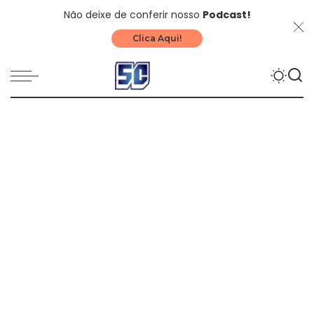
Não deixe de conferir nosso
Podcast!
Clica Aqui!