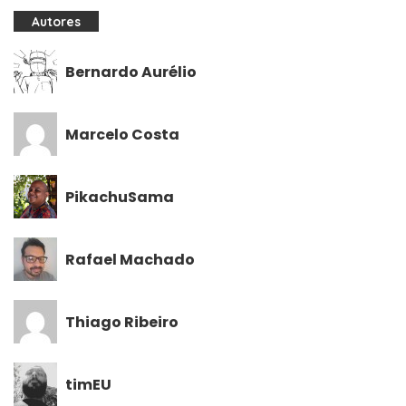
Autores
Bernardo Aurélio
Marcelo Costa
PikachuSama
Rafael Machado
Thiago Ribeiro
timEU