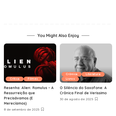
You Might Also Enjoy
Crônica
Literatura
Crítica
Filmes
Livros
Resenha: Alien: Romulus – A
O Silêncio do Saxofone: A
Ressurreição que
Crônica Final de Verissimo
Precisávamos (E
30 de agosto de 2025
Merecíamos)
8 de setembro de 2025