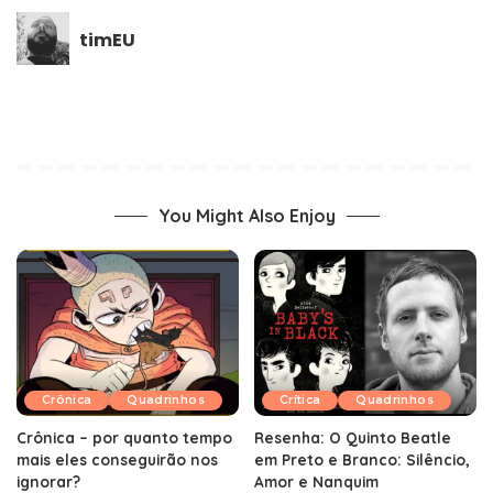
timEU
You Might Also Enjoy
Crônica
Quadrinhos
Crítica
Quadrinhos
Crônica – por quanto tempo
Resenha: O Quinto Beatle
mais eles conseguirão nos
em Preto e Branco: Silêncio,
ignorar?
Amor e Nanquim