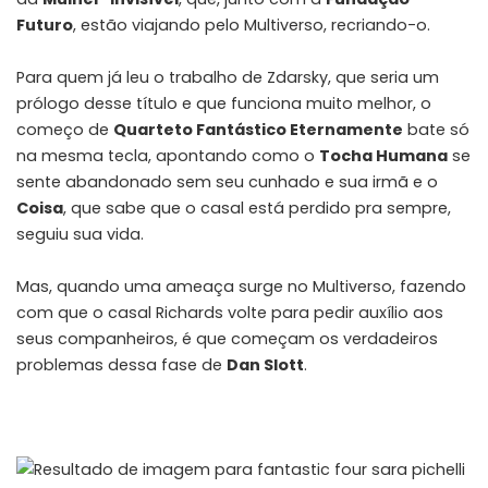
Futuro
, estão viajando pelo Multiverso, recriando-o.
Para quem já leu o trabalho de Zdarsky, que seria um
prólogo desse título e que funciona muito melhor, o
começo de
Quarteto Fantástico Eternamente
bate só
na mesma tecla, apontando como o
Tocha Humana
se
sente abandonado sem seu cunhado e sua irmã e o
Coisa
, que sabe que o casal está perdido pra sempre,
seguiu sua vida.
Mas, quando uma ameaça surge no Multiverso, fazendo
com que o casal Richards volte para pedir auxílio aos
seus companheiros, é que começam os verdadeiros
problemas dessa fase de
Dan Slott
.