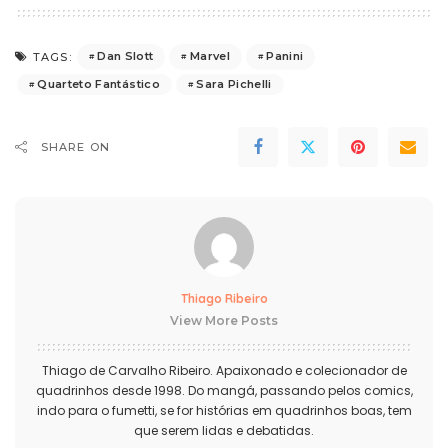
Dan Slott
Marvel
Panini
TAGS:
Quarteto Fantástico
Sara Pichelli
SHARE ON
Thiago Ribeiro
View More Posts
Thiago de Carvalho Ribeiro. Apaixonado e colecionador de
quadrinhos desde 1998. Do mangá, passando pelos comics,
indo para o fumetti, se for histórias em quadrinhos boas, tem
que serem lidas e debatidas.