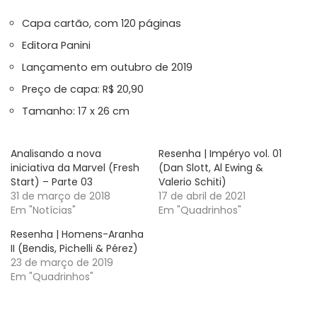
Capa cartão, com 120 páginas
Editora Panini
Lançamento em outubro de 2019
Preço de capa: R$ 20,90
Tamanho: 17 x 26 cm
Analisando a nova
Resenha | Impéryo vol. 01
iniciativa da Marvel (Fresh
(Dan Slott, Al Ewing &
Start) – Parte 03
Valerio Schiti)
31 de março de 2018
17 de abril de 2021
Em "Notícias"
Em "Quadrinhos"
Resenha | Homens-Aranha
II (Bendis, Pichelli & Pérez)
23 de março de 2019
Em "Quadrinhos"