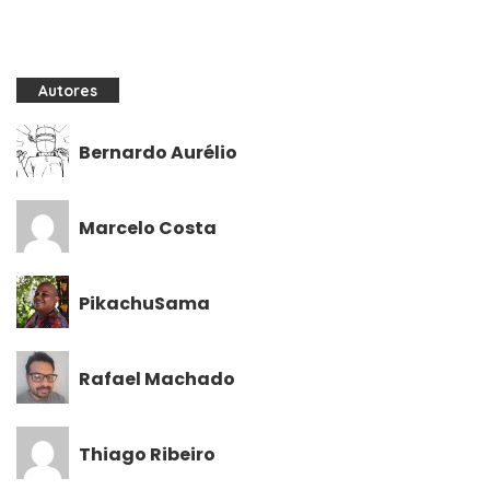
Autores
Bernardo Aurélio
Marcelo Costa
PikachuSama
Rafael Machado
Thiago Ribeiro