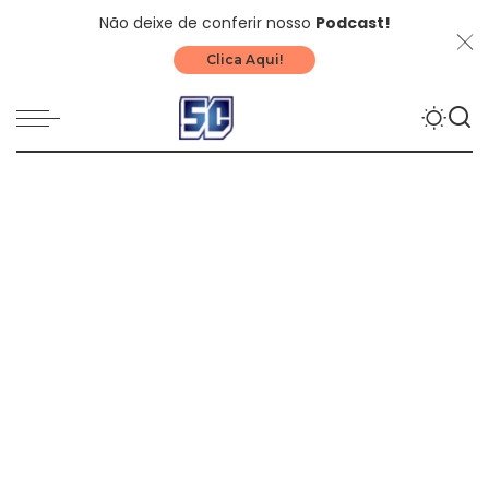
Não deixe de conferir nosso
Podcast!
Clica Aqui!