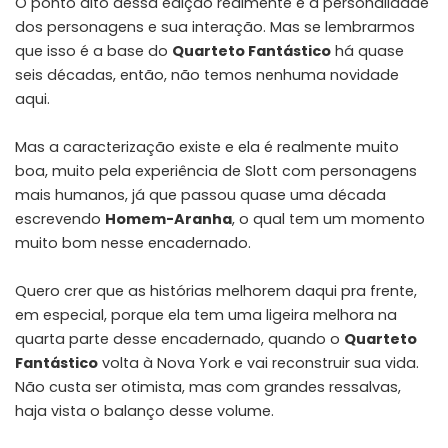
O ponto alto dessa edição realmente é a personalidade
dos personagens e sua interação. Mas se lembrarmos
que isso é a base do
Quarteto Fantástico
há quase
seis décadas, então, não temos nenhuma novidade
aqui.
Mas a caracterização existe e ela é realmente muito
boa, muito pela experiência de Slott com personagens
mais humanos, já que passou quase uma década
escrevendo
Homem-Aranha
, o qual tem um momento
muito bom nesse encadernado.
Quero crer que as histórias melhorem daqui pra frente,
em especial, porque ela tem uma ligeira melhora na
quarta parte desse encadernado, quando o
Quarteto
Fantástico
volta à Nova York e vai reconstruir sua vida.
Não custa ser otimista, mas com grandes ressalvas,
haja vista o balanço desse volume.