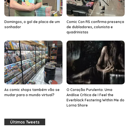
Domingos, o gol de placa de um
Comic Con RS confirma presença
sonhador
de dubladores, colunista e
quadrinistas
As comic shops também vão se
O Coração Purulento: Uma
mudar para o mundo virtual?
Análise Crítica de I Feel the
Everblack Festering Within Me do
Lorna Shore
Últimos Tweets