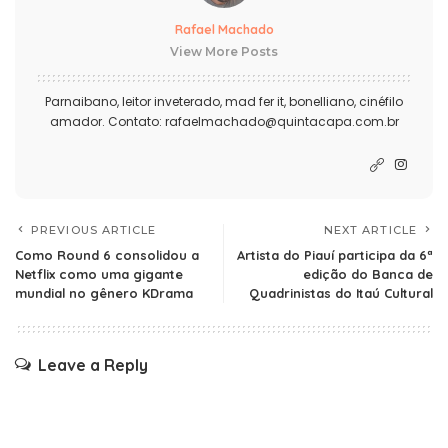
Rafael Machado
View More Posts
Parnaibano, leitor inveterado, mad fer it, bonelliano, cinéfilo
amador. Contato: rafaelmachado@quintacapa.com.br
PREVIOUS ARTICLE
NEXT ARTICLE
Como Round 6 consolidou a
Artista do Piauí participa da 6ª
Netflix como uma gigante
edição do Banca de
mundial no gênero KDrama
Quadrinistas do Itaú Cultural
Leave a Reply