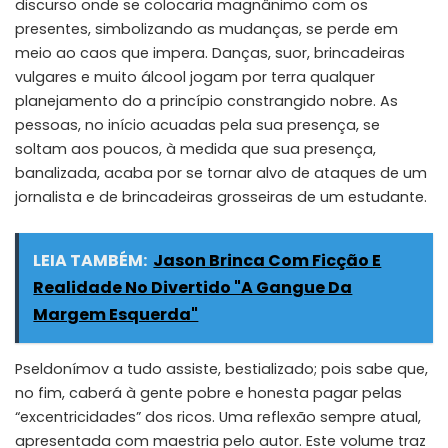
discurso onde se colocaria magnânimo com os
presentes, simbolizando as mudanças, se perde em
meio ao caos que impera. Danças, suor, brincadeiras
vulgares e muito álcool jogam por terra qualquer
planejamento do a princípio constrangido nobre. As
pessoas, no início acuadas pela sua presença, se
soltam aos poucos, à medida que sua presença,
banalizada, acaba por se tornar alvo de ataques de um
jornalista e de brincadeiras grosseiras de um estudante.
LEIA TAMBÉM:
Jason Brinca Com Ficção E
Realidade No Divertido "A Gangue Da
Margem Esquerda"
Pseldonímov a tudo assiste, bestializado; pois sabe que,
no fim, caberá à gente pobre e honesta pagar pelas
“excentricidades” dos ricos. Uma reflexão sempre atual,
apresentada com maestria pelo autor. Este volume traz