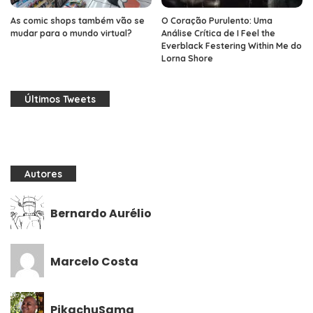
As comic shops também vão se
O Coração Purulento: Uma
mudar para o mundo virtual?
Análise Crítica de I Feel the
Everblack Festering Within Me do
Lorna Shore
Últimos Tweets
Autores
Bernardo Aurélio
Marcelo Costa
PikachuSama