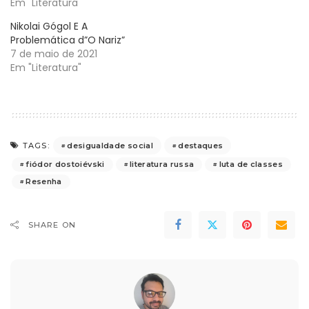
Em "Literatura"
Nikolai Gógol E A
Problemática d”O Nariz”
7 de maio de 2021
Em "Literatura"
desigualdade social
destaques
TAGS:
fiódor dostoiévski
literatura russa
luta de classes
Resenha
SHARE ON