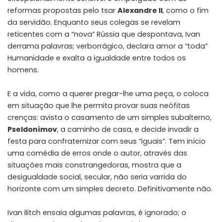
reformas propostas pelo tsar
Alexandre II
, como o fim
da servidão. Enquanto seus colegas se revelam
reticentes com a “nova” Rússia que despontava, Ivan
derrama palavras; verborrágico, declara amor a “toda”
Humanidade e exalta a igualdade entre todos os
homens.
E a vida, como a querer pregar-lhe uma peça, o coloca
em situação que lhe permita provar suas neófitas
crenças: avista o casamento de um simples subalterno,
Pseldonímov
, a caminho de casa, e decide invadir a
festa para confraternizar com seus “iguais”. Tem início
uma comédia de erros onde o autor, através das
situações mais constrangedoras, mostra que a
desigualdade social, secular, não seria varrida do
horizonte com um simples decreto. Definitivamente não.
Ivan Ilitch ensaia algumas palavras, é ignorado; o