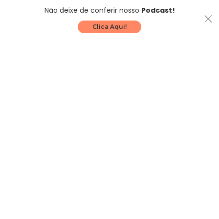
Não deixe de conferir nosso
Podcast!
Clica Aqui!