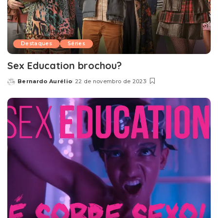
Destaques
Séries
Sex Education brochou?
Bernardo Aurélio
22 de novembro de 2023
Posted
by