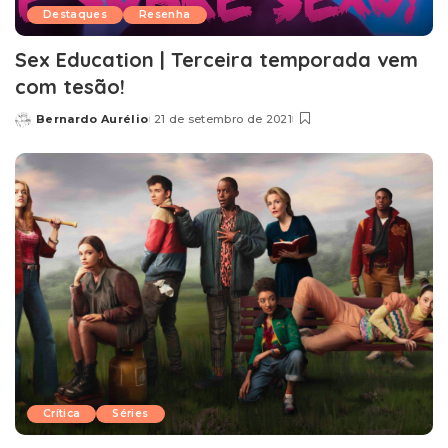
Destaques
Resenha
Sex Education | Terceira temporada vem
com tesão!
Bernardo Aurélio
21 de setembro de 2021
Posted
by
Crítica
Séries