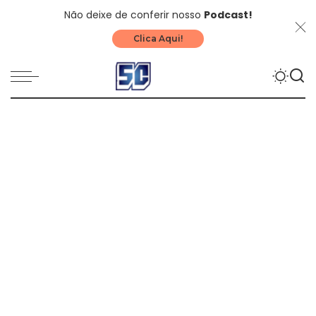
Não deixe de conferir nosso
Podcast!
Clica Aqui!