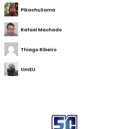
PikachuSama
Rafael Machado
Thiago Ribeiro
timEU