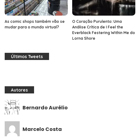
As comic shops também vão se
O Coração Purulento: Uma
mudar para o mundo virtual?
Análise Crítica de I Feel the
Everblack Festering Within Me do
Lorna Shore
Últimos Tweets
Autores
Bernardo Aurélio
Marcelo Costa