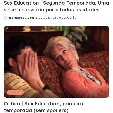
Sex Education | Segunda Temporada: Uma
série necessária para todas as idades
Bernardo Aurélio
22 de janeiro de 2020
Posted
by
Séries
Crítica | Sex Education, primeira
temporada (sem spoilers)