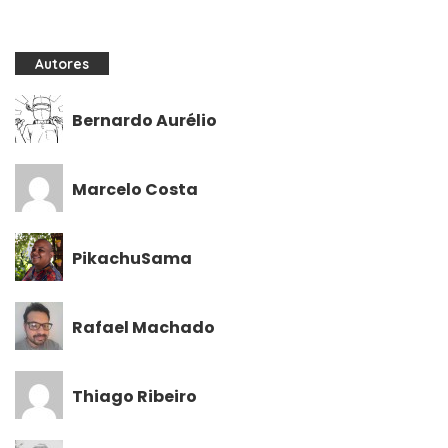
Autores
Bernardo Aurélio
Marcelo Costa
PikachuSama
Rafael Machado
Thiago Ribeiro