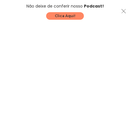
Não deixe de conferir nosso
Podcast!
Clica Aqui!