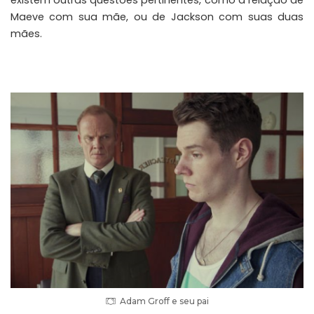
existem outras questões pertinentes, como a relação de
Maeve com sua mãe, ou de Jackson com suas duas
mães.
Adam Groff e seu pai