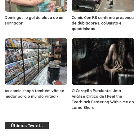
Domingos, o gol de placa de um
Comic Con RS confirma presença
sonhador
de dubladores, colunista e
quadrinistas
As comic shops também vão se
O Coração Purulento: Uma
mudar para o mundo virtual?
Análise Crítica de I Feel the
Everblack Festering Within Me do
Lorna Shore
Últimos Tweets