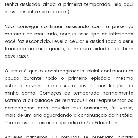
tenha assistido ainda a primeira temporada, leia
aqui
nossa resenha sem spoilers
).
Não consegui continuar assistindo com a presença
materna do meu lado, porque esse tipo de intimidade
você faz escondido. Levei o celular e assisti toda a série
trancado no meu quarto, como um cidadão de bem
deve fazer.
O triste é que o constrangimento inicial continuou um
pouco durante todo o primeiro episódio, mesmo
estando sozinho e no escuro, envolto nos lençóis da
minha cama. Começos de temporada normalmente
sofrem a dificuldade de reintroduzir ou reapresentar os
personagens para aqueles que passaram, às vezes,
mais de um ano aguardando a continuação da história.
Temos isso no primeiro episódio de Sex Education.
Aqueles primeiros 50 minutos te reservam piadas