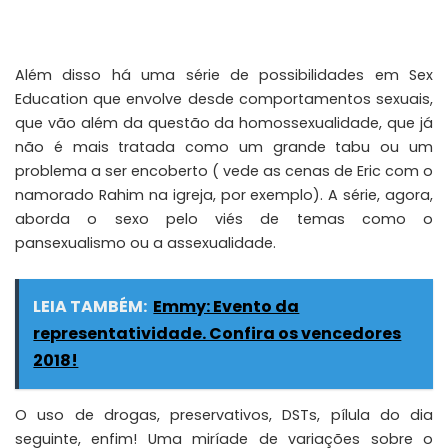
Além disso há uma série de possibilidades em Sex
Education que envolve desde comportamentos sexuais,
que vão além da questão da homossexualidade, que já
não é mais tratada como um grande tabu ou um
problema a ser encoberto ( vede as cenas de Eric com o
namorado Rahim na igreja, por exemplo). A série, agora,
aborda o sexo pelo viés de temas como o
pansexualismo ou a assexualidade.
LEIA TAMBÉM:
Emmy: Evento da
representatividade. Confira os vencedores
2018!
O uso de drogas, preservativos, DSTs, pílula do dia
seguinte, enfim! Uma miríade de variações sobre o