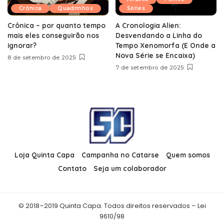
Crônica
Quadrinhos
Séries
Crônica – por quanto tempo
A Cronologia Alien:
mais eles conseguirão nos
Desvendando a Linha do
ignorar?
Tempo Xenomorfa (E Onde a
Nova Série se Encaixa)
8 de setembro de 2025
7 de setembro de 2025
Loja Quinta Capa
Campanha no Catarse
Quem somos
Contato
Seja um colaborador
© 2018–2019 Quinta Capa. Todos direitos reservados – Lei
9610/98