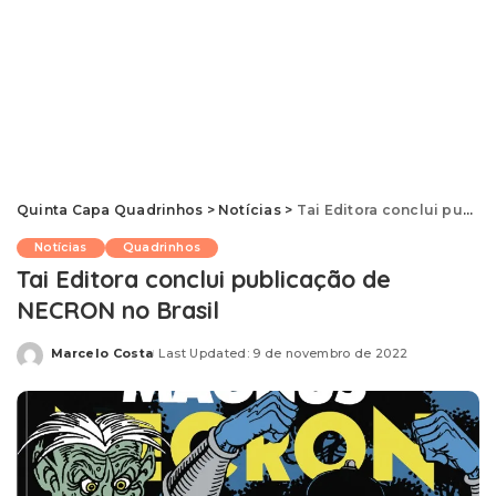
Quinta Capa Quadrinhos
>
Notícias
>
Tai Editora conclui publicação de NECRON no Brasil
Notícias
Quadrinhos
Tai Editora conclui publicação de
NECRON no Brasil
Marcelo Costa
Last Updated: 9 de novembro de 2022
Posted
by