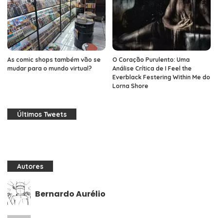
As comic shops também vão se
O Coração Purulento: Uma
mudar para o mundo virtual?
Análise Crítica de I Feel the
Everblack Festering Within Me do
Lorna Shore
Últimos Tweets
Autores
Bernardo Aurélio