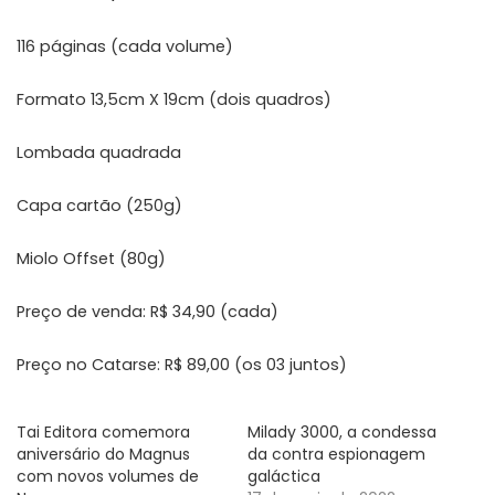
116 páginas (cada volume)
Formato 13,5cm X 19cm (dois quadros)
Lombada quadrada
Capa cartão (250g)
Miolo Offset (80g)
Preço de venda: R$ 34,90 (cada)
Preço no Catarse: R$ 89,00 (os 03 juntos)
Tai Editora comemora
Milady 3000, a condessa
aniversário do Magnus
da contra espionagem
com novos volumes de
galáctica