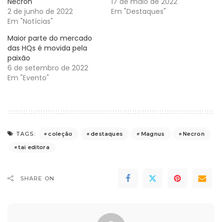
Necron
17 de maio de 2022
2 de junho de 2022
Em "Destaques"
Em "Notícias"
Maior parte do mercado
das HQs é movida pela
paixão
6 de setembro de 2022
Em "Evento"
coleção
destaques
Magnus
Necron
TAGS:
tai editora
SHARE ON