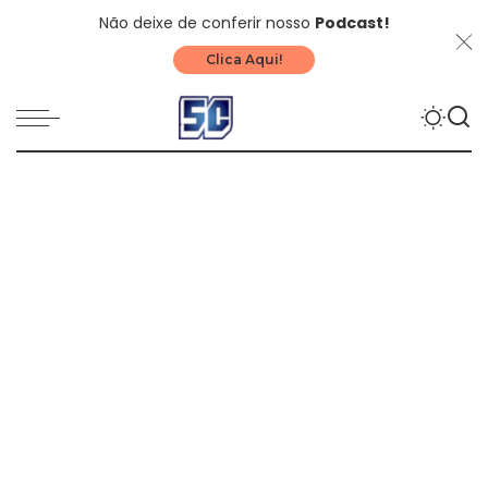
Não deixe de conferir nosso
Podcast!
Clica Aqui!