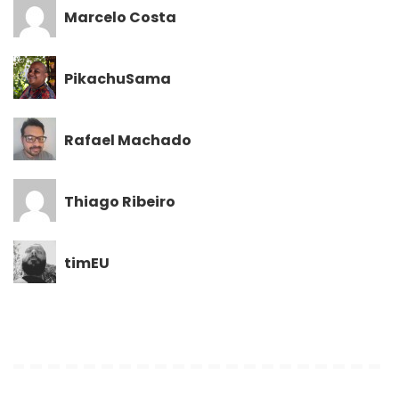
Marcelo Costa
PikachuSama
Rafael Machado
Thiago Ribeiro
timEU