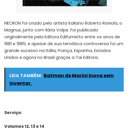
NECRON foi criado pelo artista italiano Roberto Raviola, o
Magnus, junto com Ilária Volpe. Foi publicado
originalmente pela Editora Edifumetto entre os anos de
1981 e 1985, e apesar de sua temática controversa foi um
grande sucesso na Itália, França, Espanha, Estados
Unidos e agora no Brasil graças a Tai Editora.
LEIA TAMBÉM:
Batman de Marini inova sem
inventar.
Serviço:
Volumes 12, 13 e 14