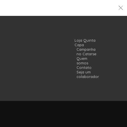
Loja Quinta
Capa
Campanha
no Catarse
Quem
somos
Contato
Seja um
colaborador