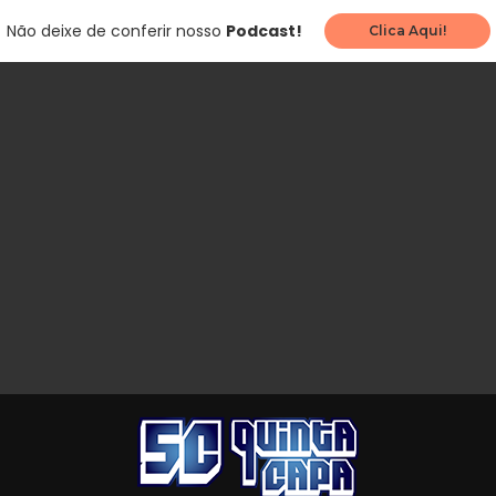
Não deixe de conferir nosso
Podcast!
Clica Aqui!