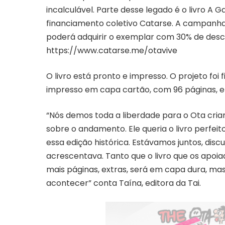
incalculável. Parte desse legado é o livro A
financiamento coletivo Catarse. A campanha 
poderá adquirir o exemplar com 30% de desco
https://www.catarse.me/otavive
O livro está pronto e impresso. O projeto fo
impresso em capa cartão, com 96 páginas, e
“Nós demos toda a liberdade para o Ota cria
sobre o andamento. Ele queria o livro perfeito
essa edição histórica. Estávamos juntos, disc
acrescentava. Tanto que o livro que os apoi
mais páginas, extras, será em capa dura, mas
acontecer” conta Taína, editora da Tai.