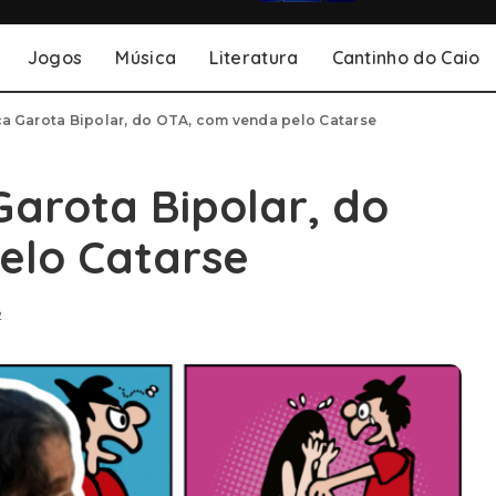
Jogos
Música
Literatura
Cantinho do Caio
nça Garota Bipolar, do OTA, com venda pelo Catarse
Garota Bipolar, do
elo Catarse
2