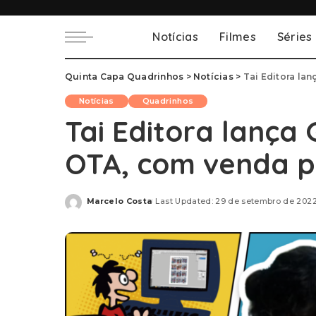
Notícias
Filmes
Séries
Quinta Capa Quadrinhos
>
Notícias
>
Tai Editora la
Notícias
Quadrinhos
Tai Editora lança 
OTA, com venda p
Marcelo Costa
Last Updated: 29 de setembro de 202
Posted
by