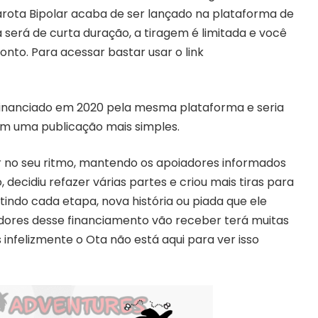
 Garota Bipolar acaba de ser lançado na plataforma de
será de curta duração, a tiragem é limitada e você
nto. Para acessar bastar usar o link
i financiado em 2020 pela mesma plataforma e seria
m uma publicação mais simples.
r no seu ritmo, mantendo os apoiadores informados
, decidiu refazer várias partes e criou mais tiras para
utindo cada etapa, nova história ou piada que ele
adores desse financiamento vão receber terá muitas
 infelizmente o Ota não está aqui para ver isso