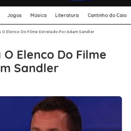
Jogos
Música
Literatura
Cantinho do Caio
a O Elenco Do Filme Estrelado Por Adam Sandler
 O Elenco Do Filme
am Sandler