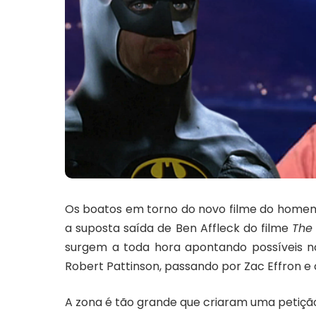
Os boatos em torno do novo filme do hom
a suposta saída de Ben Affleck do filme
The
surgem a toda hora apontando possíveis n
Robert Pattinson
, passando por
Zac Effron
e 
A zona é tão grande que criaram uma petiç