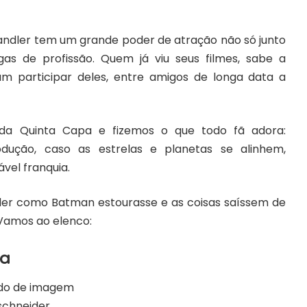
 Sandler tem um grande poder de atração não só junto
s de profissão. Quem já viu seus filmes, sabe a
 participar deles, entre amigos de longa data a
da Quinta Capa e fizemos o que todo fã adora:
dução, caso as estrelas e planetas se alinhem,
vel franquia.
dler como Batman estourasse e as coisas saíssem de
 Vamos ao elenco:
ga