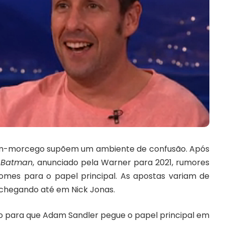
em-morcego supõem um ambiente de confusão. Após
 Batman
, anunciado pela Warner para 2021, rumores
omes para o papel principal. As apostas variam de
chegando até em
Nick Jonas
.
ão para que
Adam Sandler pegue o papel principal em