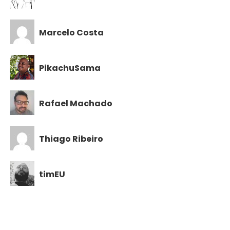
Marcelo Costa
PikachuSama
Rafael Machado
Thiago Ribeiro
timEU