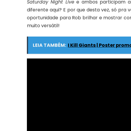
Saturday Night Live
e ambos participam at
diferente aqui? E por que desta vez, só pra
oportunidade para Rob brilhar e mostrar c
muito versátil!
LEIA TAMBÉM:
I Kill Giants | Poster pro