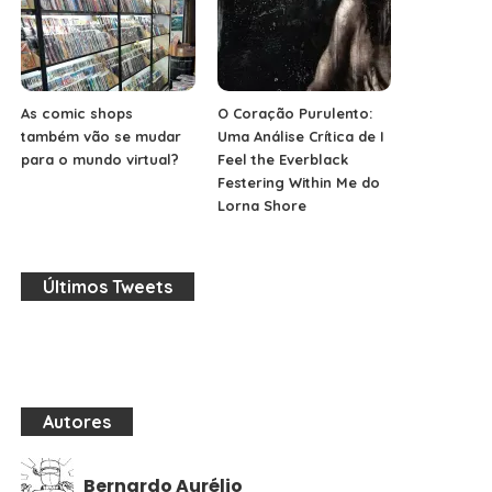
As comic shops
O Coração Purulento:
também vão se mudar
Uma Análise Crítica de I
para o mundo virtual?
Feel the Everblack
Festering Within Me do
Lorna Shore
Últimos Tweets
Autores
Bernardo Aurélio