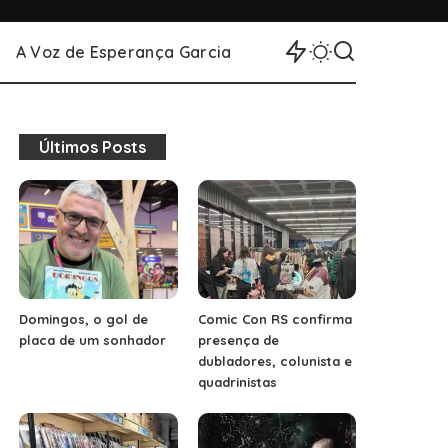
A Voz de Esperança Garcia
Últimos Posts
Domingos, o gol de
Comic Con RS confirma
placa de um sonhador
presença de
dubladores, colunista e
quadrinistas