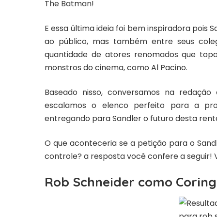
The Batman!
E essa última ideia foi bem inspiradora pois
ao público, mas também entre seus colega
quantidade de atores renomados que topam
monstros do cinema, como Al Pacino.
Baseado nisso, conversamos na redação 
escalamos o elenco perfeito para a pro
entregando para Sandler o futuro desta rentá
O que aconteceria se a petição para o San
controle? a resposta você confere a seguir!
Rob Schneider como Corin