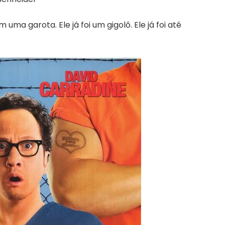
com
uma garota
. Ele já foi
um gigolô
. Ele já foi até