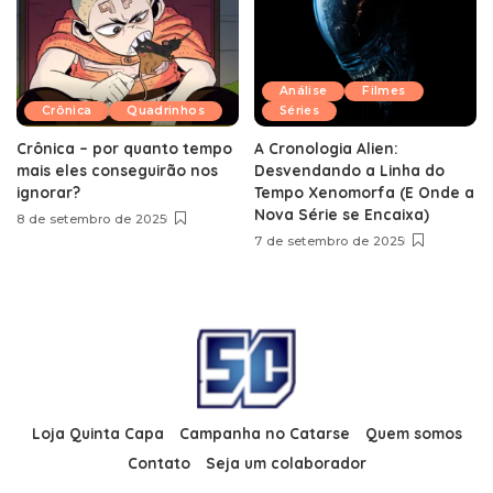
Análise
Filmes
Crônica
Quadrinhos
Séries
Crônica – por quanto tempo
A Cronologia Alien:
mais eles conseguirão nos
Desvendando a Linha do
ignorar?
Tempo Xenomorfa (E Onde a
Nova Série se Encaixa)
8 de setembro de 2025
7 de setembro de 2025
Loja Quinta Capa
Campanha no Catarse
Quem somos
Contato
Seja um colaborador