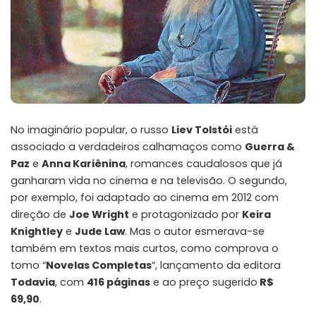
No imaginário popular, o russo
Liev Tolstói
está
associado a verdadeiros calhamaços como
Guerra &
Paz
e
Anna Kariênina
, romances caudalosos que já
ganharam vida no cinema e na televisão. O segundo,
por exemplo, foi adaptado ao cinema em 2012
com
direção de
Joe Wright
e protagonizado por
Keira
Knightley
e
Jude Law
. Mas o autor esmerava-se
também em textos mais curtos, como comprova o
tomo “
Novelas Completas
“, lançamento da editora
Todavia
, com
416 páginas
e ao preço sugerido
R$
69,90
.