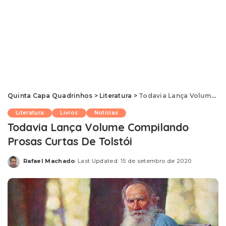
Quinta Capa Quadrinhos
>
Literatura
>
Todavia Lança Volume Compilando Prosas Curtas De Tolstói
Literatura
Livros
Notícias
Todavia Lança Volume Compilando
Prosas Curtas De Tolstói
Rafael Machado
Last Updated: 15 de setembro de 2020
Posted
by