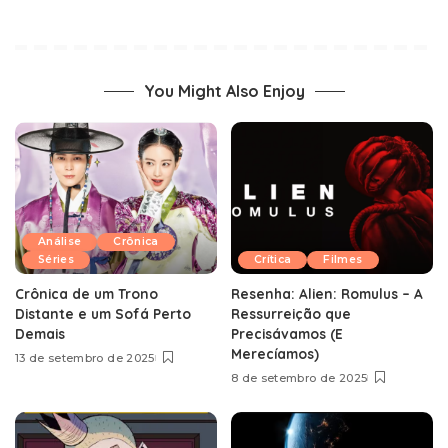
You Might Also Enjoy
Análise
Crônica
Séries
Crítica
Filmes
Crônica de um Trono
Resenha: Alien: Romulus – A
Distante e um Sofá Perto
Ressurreição que
Demais
Precisávamos (E
Merecíamos)
13 de setembro de 2025
8 de setembro de 2025