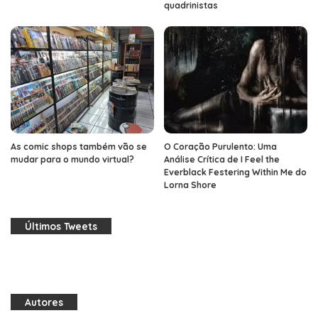
quadrinistas
As comic shops também vão se
O Coração Purulento: Uma
mudar para o mundo virtual?
Análise Crítica de I Feel the
Everblack Festering Within Me do
Lorna Shore
Últimos Tweets
Autores