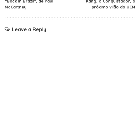
“Back In Brazil”, de Paul
Kang, o Conquistador, o
McCartney
próximo vilão do UCM
Leave a Reply