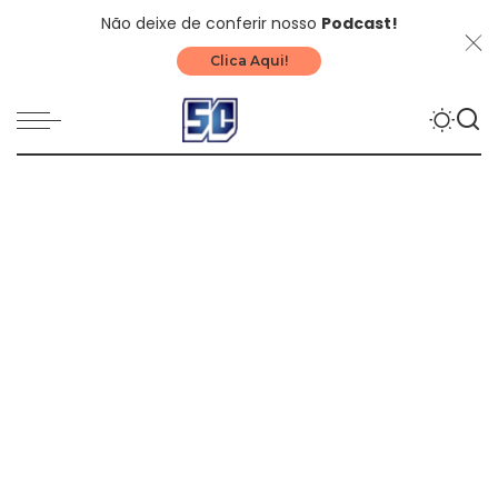
Não deixe de conferir nosso
Podcast!
Clica Aqui!