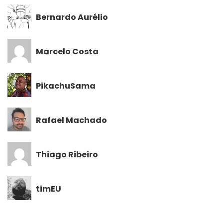
Bernardo Aurélio
Marcelo Costa
PikachuSama
Rafael Machado
Thiago Ribeiro
timEU