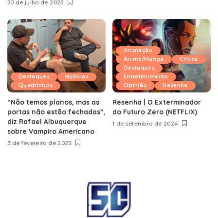
30 de julho de 2025
Animação
Anime/Mangá
Crítica
Destaques
Destaques
Notícias
Entretenimento
Quadrinhos
Opinião
Resenha
“Não temos planos, mas as
Resenha | O Exterminador
portas não estão fechadas”,
do Futuro Zero (NETFLIX)
diz Rafael Albuquerque
1 de setembro de 2024
sobre Vampiro Americano
3 de fevereiro de 2025