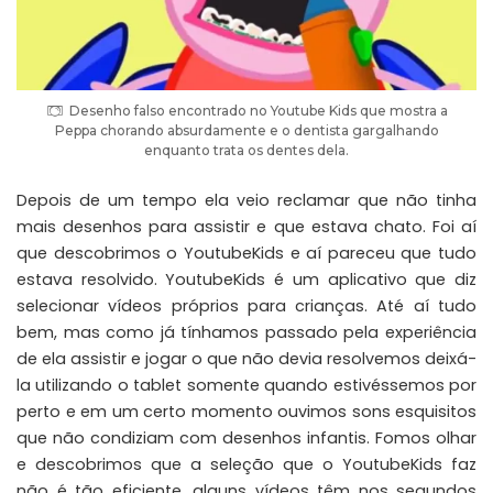
Desenho falso encontrado no Youtube Kids que mostra a
Peppa chorando absurdamente e o dentista gargalhando
enquanto trata os dentes dela.
Depois de um tempo ela veio reclamar que não tinha
mais desenhos para assistir e que estava chato. Foi aí
que descobrimos o YoutubeKids e aí pareceu que tudo
estava resolvido. YoutubeKids é um aplicativo que diz
selecionar vídeos próprios para crianças. Até aí tudo
bem, mas como já tínhamos passado pela experiência
de ela assistir e jogar o que não devia resolvemos deixá-
la utilizando o tablet somente quando estivéssemos por
perto e em um certo momento ouvimos sons esquisitos
que não condiziam com desenhos infantis. Fomos olhar
e descobrimos que a seleção que o YoutubeKids faz
não é tão eficiente, alguns vídeos têm nos segundos