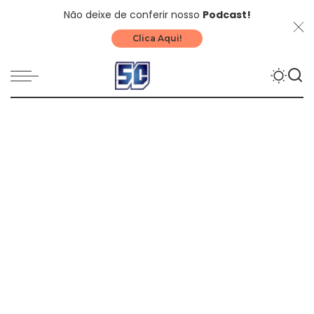
Não deixe de conferir nosso
Podcast!
Clica Aqui!