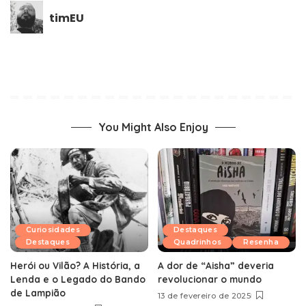
timEU
You Might Also Enjoy
Curiosidades
Destaques
Destaques
Quadrinhos
Resenha
Herói ou Vilão? A História, a
A dor de “Aisha” deveria
Lenda e o Legado do Bando
revolucionar o mundo
de Lampião
13 de fevereiro de 2025