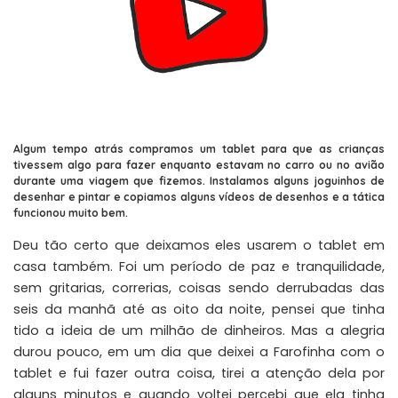
Algum tempo atrás compramos um tablet para que as crianças
tivessem algo para fazer enquanto estavam no carro ou no avião
durante uma viagem que fizemos. Instalamos alguns joguinhos de
desenhar e pintar e copiamos alguns vídeos de desenhos e a tática
funcionou muito bem.
Deu tão certo que deixamos eles usarem o tablet em
casa também. Foi um período de paz e tranquilidade,
sem gritarias, correrias, coisas sendo derrubadas das
seis da manhã até as oito da noite, pensei que tinha
tido a ideia de um milhão de dinheiros. Mas a alegria
durou pouco, em um dia que deixei a Farofinha com o
tablet e fui fazer outra coisa, tirei a atenção dela por
alguns minutos e quando voltei percebi que ela tinha