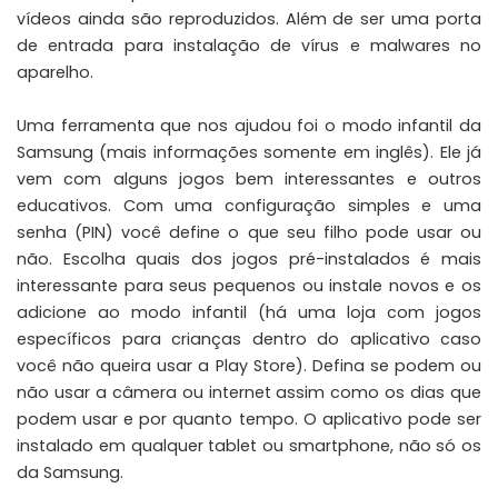
vídeos ainda são reproduzidos. Além de ser uma porta
de entrada para instalação de vírus e malwares no
aparelho.
Uma ferramenta que nos ajudou foi o
modo infantil
da
Samsung (mais informações somente em
inglês
). Ele já
vem com alguns jogos bem interessantes e outros
educativos. Com uma configuração simples e uma
senha (PIN) você define o que seu filho pode usar ou
não. Escolha quais dos jogos pré-instalados é mais
interessante para seus pequenos ou instale novos e os
adicione ao modo infantil (há uma loja com jogos
específicos para crianças dentro do aplicativo caso
você não queira usar a
Play Store
). Defina se podem ou
não usar a câmera ou internet assim como os dias que
podem usar e por quanto tempo. O aplicativo pode ser
instalado em qualquer tablet ou smartphone, não só os
da Samsung.