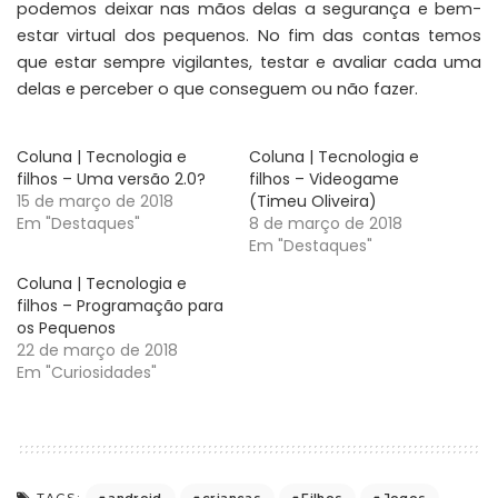
podemos deixar nas mãos delas a segurança e bem-
estar virtual dos pequenos. No fim das contas temos
que estar sempre vigilantes, testar e avaliar cada uma
delas e perceber o que conseguem ou não fazer.
Coluna | Tecnologia e
Coluna | Tecnologia e
filhos – Uma versão 2.0?
filhos – Videogame
15 de março de 2018
(Timeu Oliveira)
Em "Destaques"
8 de março de 2018
Em "Destaques"
Coluna | Tecnologia e
filhos – Programação para
os Pequenos
22 de março de 2018
Em "Curiosidades"
android
crianças
Filhos
Jogos