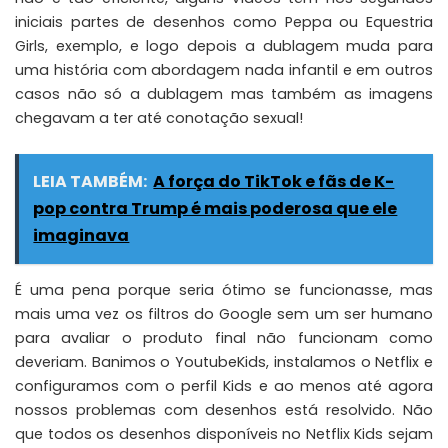
iniciais partes de desenhos como Peppa ou Equestria
Girls, exemplo, e logo depois a dublagem muda para
uma história com abordagem nada infantil e em outros
casos não só a dublagem mas também as imagens
chegavam a ter até conotação sexual!
LEIA TAMBÉM:
A força do TikTok e fãs de K-
pop contra Trump é mais poderosa que ele
imaginava
É uma pena porque seria ótimo se funcionasse, mas
mais uma vez os filtros do Google sem um ser humano
para avaliar o produto final não funcionam como
deveriam. Banimos o YoutubeKids, instalamos o Netflix e
configuramos com o perfil Kids e ao menos até agora
nossos problemas com desenhos está resolvido. Não
que todos os desenhos disponíveis no Netflix Kids sejam