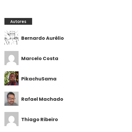
Autores
Bernardo Aurélio
Marcelo Costa
PikachuSama
Rafael Machado
Thiago Ribeiro