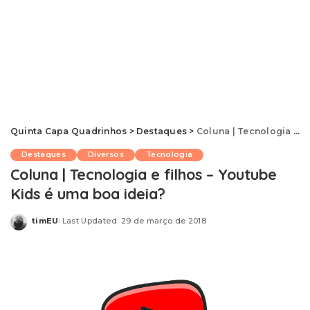
Quinta Capa Quadrinhos
>
Destaques
>
Coluna | Tecnologia e filhos – Youtube Kids é uma boa ideia?
Destaques
Diversos
Tecnologia
Coluna | Tecnologia e filhos – Youtube
Kids é uma boa ideia?
timEU
Last Updated: 29 de março de 2018
Posted
by