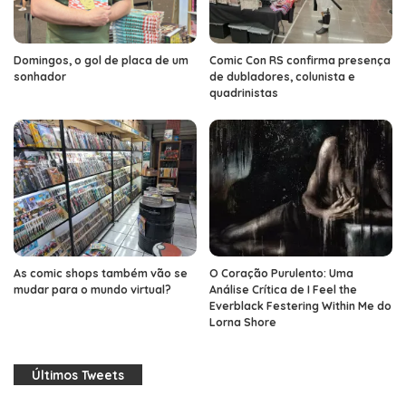
Domingos, o gol de placa de um
Comic Con RS confirma presença
sonhador
de dubladores, colunista e
quadrinistas
As comic shops também vão se
O Coração Purulento: Uma
mudar para o mundo virtual?
Análise Crítica de I Feel the
Everblack Festering Within Me do
Lorna Shore
Últimos Tweets