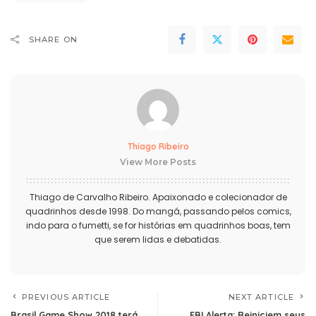
SHARE ON
Thiago Ribeiro
View More Posts
Thiago de Carvalho Ribeiro. Apaixonado e colecionador de
quadrinhos desde 1998. Do mangá, passando pelos comics,
indo para o fumetti, se for histórias em quadrinhos boas, tem
que serem lidas e debatidas.
PREVIOUS ARTICLE
NEXT ARTICLE
Brasil Game Show 2018 terá
FBI Alerta: Reiniciem seus