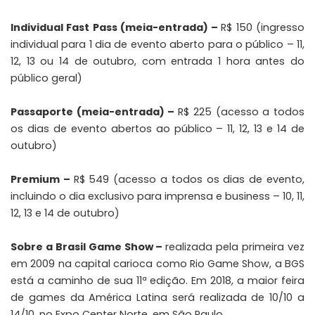
Individual Fast Pass (meia-entrada) –
R$ 150 (ingresso
individual para 1 dia de evento aberto para o público – 11,
12, 13 ou 14 de outubro, com entrada 1 hora antes do
público geral)
Passaporte (meia-entrada) –
R$ 225 (acesso a todos
os dias de evento abertos ao público – 11, 12, 13 e 14 de
outubro)
Premium –
R$ 549 (acesso a todos os dias de evento,
incluindo o dia exclusivo para imprensa e business – 10, 11,
12, 13 e 14 de outubro)
Sobre a Brasil Game Show –
realizada pela primeira vez
em 2009 na capital carioca como Rio Game Show, a BGS
está a caminho de sua 11ª edição. Em 2018, a maior feira
de games da América Latina será realizada de 10/10 a
14/10, no Expo Center Norte, em São Paulo.