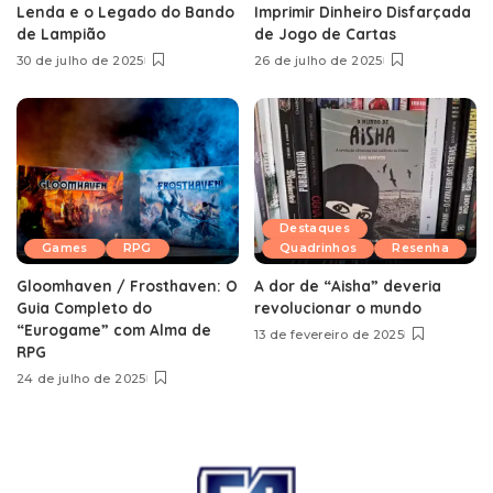
Lenda e o Legado do Bando
Imprimir Dinheiro Disfarçada
de Lampião
de Jogo de Cartas
30 de julho de 2025
26 de julho de 2025
Destaques
Games
RPG
Quadrinhos
Resenha
Gloomhaven / Frosthaven: O
A dor de “Aisha” deveria
Guia Completo do
revolucionar o mundo
“Eurogame” com Alma de
13 de fevereiro de 2025
RPG
24 de julho de 2025