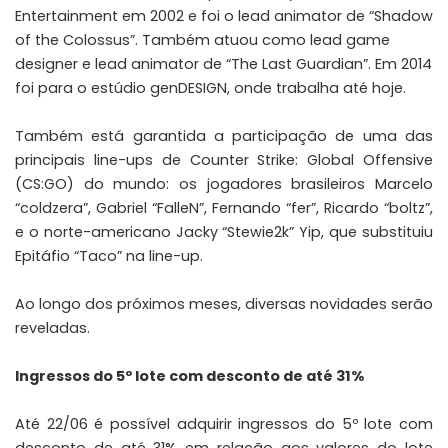
Entertainment em 2002 e foi o lead animator de “Shadow
of the Colossus”. Também atuou como lead game
designer e lead animator de “The Last Guardian”. Em 2014
foi para o estúdio genDESIGN, onde trabalha até hoje.
Também está garantida a participação de uma das
principais line-ups de Counter Strike: Global Offensive
(CS:GO) do mundo: os jogadores brasileiros Marcelo
“coldzera”, Gabriel “FalleN”, Fernando “fer”, Ricardo “boltz”,
e o norte-americano Jacky “Stewie2k” Yip, que substituiu
Epitáfio “Taco” na line-up.
Ao longo dos próximos meses, diversas novidades serão
reveladas.
Ingressos do 5º lote com desconto de até 31%
Até 22/06 é possível adquirir ingressos do 5º lote com