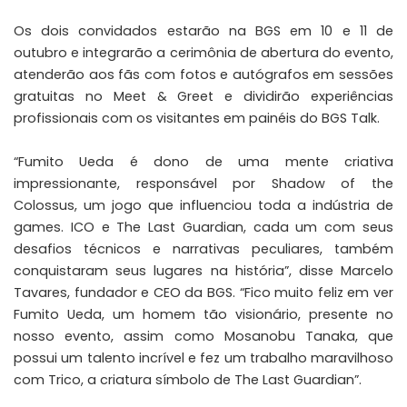
Os dois convidados estarão na BGS em 10 e 11 de
outubro e integrarão a cerimônia de abertura do evento,
atenderão aos fãs com fotos e autógrafos em sessões
gratuitas no Meet & Greet e dividirão experiências
profissionais com os visitantes em painéis do BGS Talk.
“Fumito Ueda é dono de uma mente criativa
impressionante, responsável por Shadow of the
Colossus, um jogo que influenciou toda a indústria de
games. ICO e The Last Guardian, cada um com seus
desafios técnicos e narrativas peculiares, também
conquistaram seus lugares na história”, disse Marcelo
Tavares, fundador e CEO da BGS. “Fico muito feliz em ver
Fumito Ueda, um homem tão visionário, presente no
nosso evento, assim como Mosanobu Tanaka, que
possui um talento incrível e fez um trabalho maravilhoso
com Trico, a criatura símbolo de The Last Guardian”.