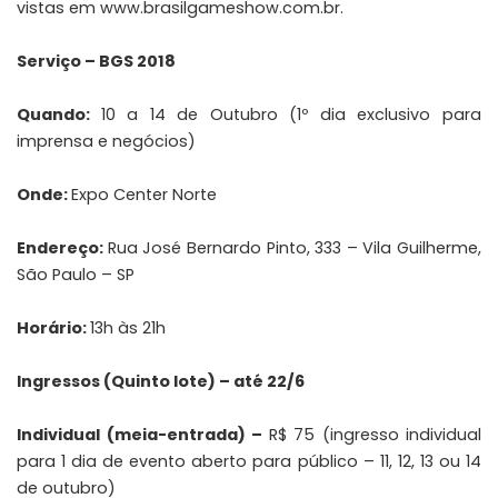
vistas em
www.brasilgameshow.com.br
.
Serviço – BGS 2018
Quando:
10 a 14 de Outubro (1º dia exclusivo para
imprensa e negócios)
Onde:
Expo Center Norte
Endereço:
Rua José Bernardo Pinto, 333 – Vila Guilherme,
São Paulo – SP
Horário:
13h às 21h
Ingressos (Quinto lote) – até 22/6
Individual (meia-entrada) –
R$ 75 (ingresso individual
para 1 dia de evento aberto para público – 11, 12, 13 ou 14
de outubro)