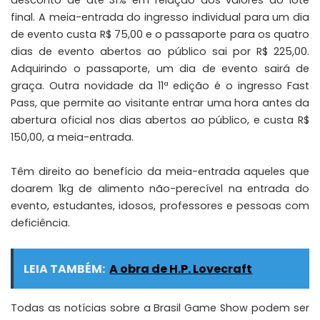
desconto de até 31% em relação aos valores do lote
final. A meia-entrada do ingresso individual para um dia
de evento custa R$ 75,00 e o passaporte para os quatro
dias de evento abertos ao público sai por R$ 225,00.
Adquirindo o passaporte, um dia de evento sairá de
graça. Outra novidade da 11ª edição é o ingresso Fast
Pass, que permite ao visitante entrar uma hora antes da
abertura oficial nos dias abertos ao público, e custa R$
150,00, a meia-entrada.
Têm direito ao benefício da meia-entrada aqueles que
doarem 1kg de alimento não-perecível na entrada do
evento, estudantes, idosos, professores e pessoas com
deficiência.
LEIA TAMBÉM:
A obra de H.P. Lovecraft
Todas as notícias sobre a Brasil Game Show podem ser