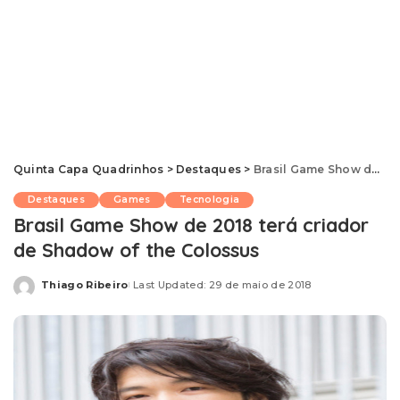
Quinta Capa Quadrinhos
>
Destaques
>
Brasil Game Show de 2018 terá criador de Shadow of the Colossus
Destaques
Games
Tecnologia
Brasil Game Show de 2018 terá criador
de Shadow of the Colossus
Thiago Ribeiro
Last Updated: 29 de maio de 2018
Posted
by