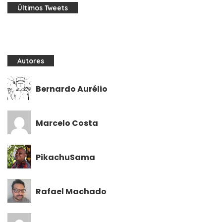
Últimos Tweets
Autores
Bernardo Aurélio
Marcelo Costa
PikachuSama
Rafael Machado