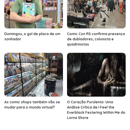
Domingos, o gol de placa de um
Comic Con RS confirma presença
sonhador
de dubladores, colunista e
quadrinistas
As comic shops também vão se
O Coração Purulento: Uma
mudar para o mundo virtual?
Análise Crítica de I Feel the
Everblack Festering Within Me do
Lorna Shore