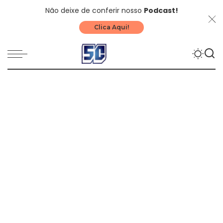
Não deixe de conferir nosso
Podcast!
Clica Aqui!