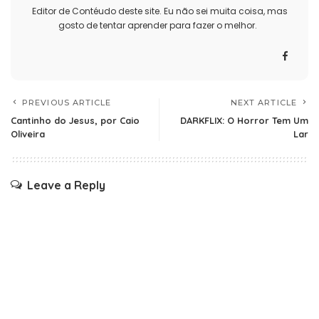
Editor de Contéudo deste site. Eu não sei muita coisa, mas
gosto de tentar aprender para fazer o melhor.
PREVIOUS ARTICLE
NEXT ARTICLE
Cantinho do Jesus, por Caio
DARKFLIX: O Horror Tem Um
Oliveira
Lar
Leave a Reply