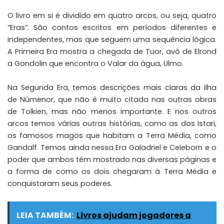
O livro em si é dividido em quatro arcos, ou seja, quatro
“Eras”. São contos escritos em períodos diferentes e
independentes, mas que seguem uma sequência lógica.
A Primeira Era mostra a chegada de Tuor, avô de Elrond
a Gondolin que encontra o Valar da água, Ulmo.
Na Segunda Era, temos descrições mais claras da ilha
de Númenor, que não é muito citada nas outras obras
de Tolkien, mas não menos importante. E nos outros
arcos temos várias outras histórias, como as dos Istari,
os famosos magos que habitam a Terra Média, como
Gandalf. Temos ainda nessa Era Galadriel e Celeborn e o
poder que ambos têm mostrado nas diversas páginas e
a forma de como os dois chegaram à Terra Média e
conquistaram seus poderes.
LEIA TAMBÉM:
Livros ajudam jogadores a