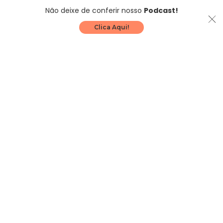
Não deixe de conferir nosso
Podcast!
Clica Aqui!