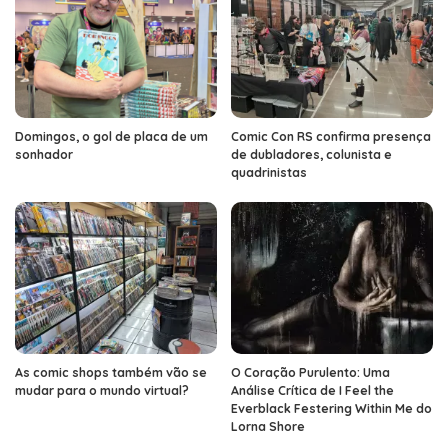
Domingos, o gol de placa de um
Comic Con RS confirma presença
sonhador
de dubladores, colunista e
quadrinistas
As comic shops também vão se
O Coração Purulento: Uma
mudar para o mundo virtual?
Análise Crítica de I Feel the
Everblack Festering Within Me do
Lorna Shore