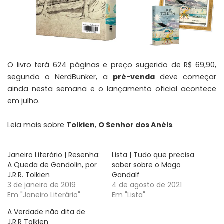
O livro terá 624 páginas e preço sugerido de R$ 69,90,
segundo o NerdBunker, a
pré-venda
deve começar
ainda nesta semana e o lançamento oficial acontece
em julho.
Leia mais sobre
Tolkien
,
O Senhor dos Anéis
.
Janeiro Literário | Resenha:
Lista | Tudo que precisa
A Queda de Gondolin, por
saber sobre o Mago
J.R.R. Tolkien
Gandalf
3 de janeiro de 2019
4 de agosto de 2021
Em "Janeiro Literário"
Em "Lista"
A Verdade não dita de
J.R.R Tolkien