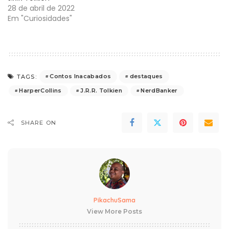
28 de abril de 2022
Em "Curiosidades"
Contos Inacabados
destaques
TAGS:
HarperCollins
J.R.R. Tolkien
NerdBanker
SHARE ON
PikachuSama
View More Posts