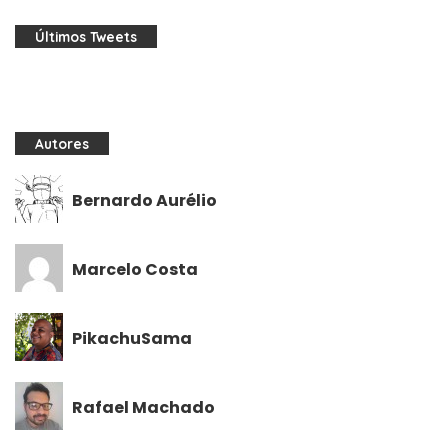
Últimos Tweets
Autores
Bernardo Aurélio
Marcelo Costa
PikachuSama
Rafael Machado