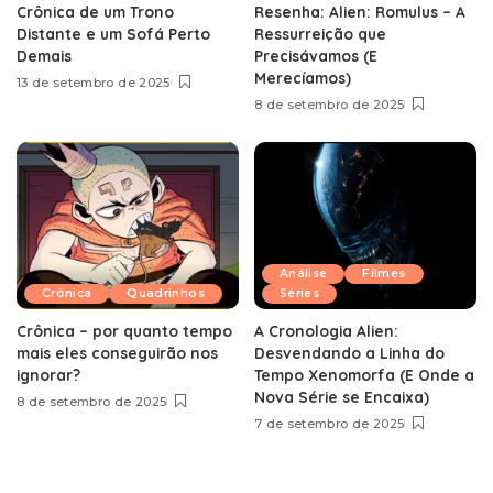
Crônica de um Trono
Resenha: Alien: Romulus – A
Distante e um Sofá Perto
Ressurreição que
Demais
Precisávamos (E
Merecíamos)
13 de setembro de 2025
8 de setembro de 2025
Análise
Filmes
Crônica
Quadrinhos
Séries
Crônica – por quanto tempo
A Cronologia Alien:
mais eles conseguirão nos
Desvendando a Linha do
ignorar?
Tempo Xenomorfa (E Onde a
Nova Série se Encaixa)
8 de setembro de 2025
7 de setembro de 2025