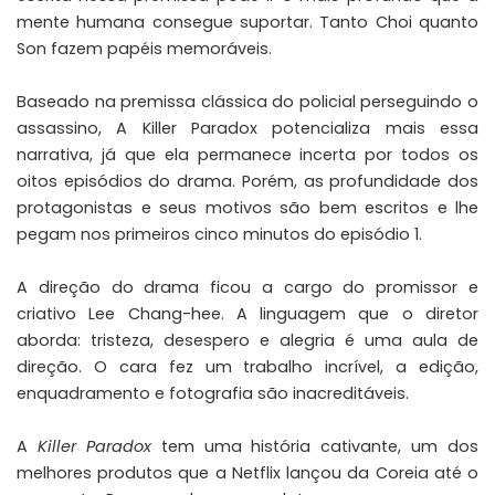
mente humana consegue suportar. Tanto Choi quanto
Son fazem papéis memoráveis.
Baseado na premissa clássica do policial perseguindo o
assassino, A Killer Paradox potencializa mais essa
narrativa, já que ela permanece incerta por todos os
oitos episódios do drama. Porém, as profundidade dos
protagonistas e seus motivos são bem escritos e lhe
pegam nos primeiros cinco minutos do episódio 1.
A direção do drama ficou a cargo do promissor e
criativo Lee Chang-hee. A linguagem que o diretor
aborda: tristeza, desespero e alegria é uma aula de
direção. O cara fez um trabalho incrível, a edição,
enquadramento e fotografia são inacreditáveis.
A
Killer Paradox
tem uma história cativante, um dos
melhores produtos que a Netflix lançou da Coreia até o