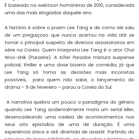
É baseado na
webtoon
homônima de 2010, considerada
uma das mais elogiadas daquele ano.
A história é sobre o jovem Lee Tang e de como ele saiu
de um preguiçoso que nunca acertou na vida até se
tornar o principal suspeito de diversos assassinatos em
série na Coreia. Quem interpreta Lee Tang é o ator Choi
Woo-shik (
Parasite
).
A Killer Paradox
mistura suspense
policial, thriller e uma dose bizarra de comédia, já que
Lee Tang só toma as decisões mais incorretas
possíveis, para quem não sabe, o lançamento do
drama – 9 de fevereiro – parou a Coreia do Sul.
A narrativa quebra um pouco o paradigma do gênero
quando Lee Tang acidentalmente mata um serial killer,
desencadeando uma cadeia de acontecimentos nos
seus oito episódios de uma de duração. É uma
experiência única e até divertida de assistir. Partindo do