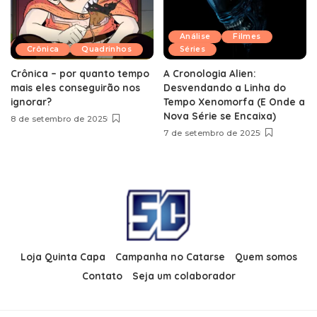
Análise
Filmes
Crônica
Quadrinhos
Séries
Crônica – por quanto tempo
A Cronologia Alien:
mais eles conseguirão nos
Desvendando a Linha do
ignorar?
Tempo Xenomorfa (E Onde a
Nova Série se Encaixa)
8 de setembro de 2025
7 de setembro de 2025
Loja Quinta Capa
Campanha no Catarse
Quem somos
Contato
Seja um colaborador