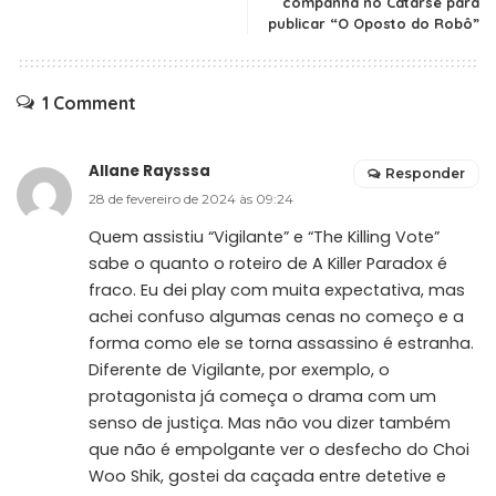
companha no Catarse para
publicar “O Oposto do Robô”
1 Comment
Allane Raysssa
Responder
28 de fevereiro de 2024 às 09:24
Quem assistiu “Vigilante” e “The Killing Vote”
sabe o quanto o roteiro de A Killer Paradox é
fraco. Eu dei play com muita expectativa, mas
achei confuso algumas cenas no começo e a
forma como ele se torna assassino é estranha.
Diferente de Vigilante, por exemplo, o
protagonista já começa o drama com um
senso de justiça. Mas não vou dizer também
que não é empolgante ver o desfecho do Choi
Woo Shik, gostei da caçada entre detetive e