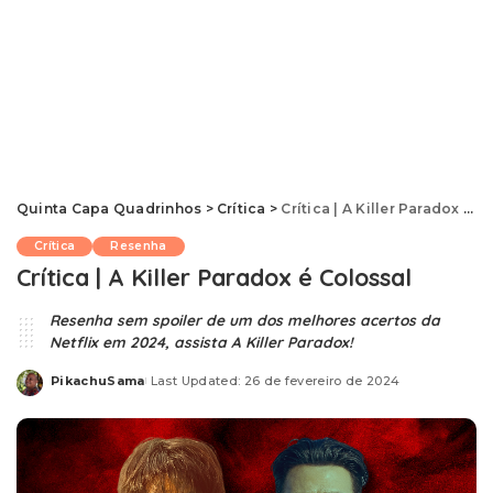
Quinta Capa Quadrinhos
>
Crítica
>
Crítica | A Killer Paradox é Colossal
Crítica
Resenha
Crítica | A Killer Paradox é Colossal
Resenha sem spoiler de um dos melhores acertos da
Netflix em 2024, assista A Killer Paradox!
PikachuSama
Last Updated: 26 de fevereiro de 2024
Posted
by