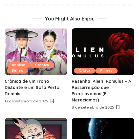
You Might Also Enjoy
Análise
Crônica
Séries
Crítica
Filmes
Crônica de um Trono
Resenha: Alien: Romulus – A
Distante e um Sofá Perto
Ressurreição que
Demais
Precisávamos (E
Merecíamos)
13 de setembro de 2025
8 de setembro de 2025