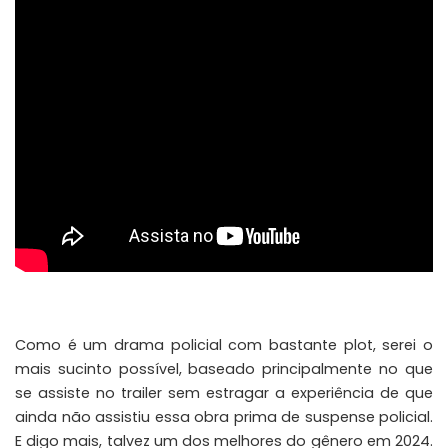
Como é um drama policial com bastante plot, serei o
mais sucinto possível, baseado principalmente no que
se assiste no trailer sem estragar a experiência de que
ainda não assistiu essa obra prima de suspense policial.
E digo mais, talvez um dos melhores do gênero em 2024.