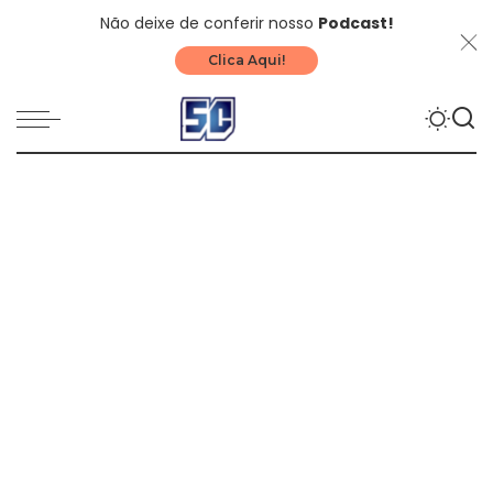
Não deixe de conferir nosso
Podcast!
Clica Aqui!