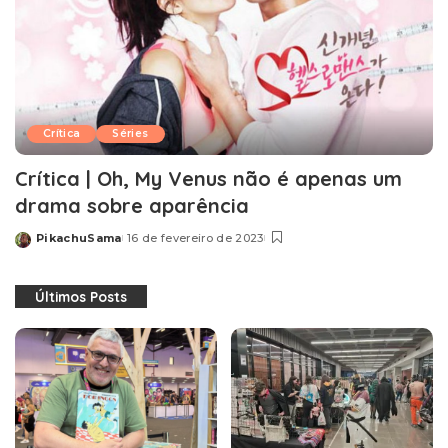
Crítica
Séries
Crítica | Oh, My Venus não é apenas um
drama sobre aparência
PikachuSama
16 de fevereiro de 2023
Posted
by
Últimos Posts