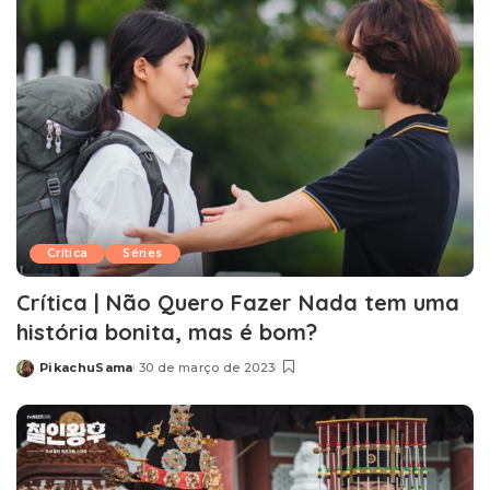
Crítica
Séries
Crítica | Não Quero Fazer Nada tem uma
história bonita, mas é bom?
PikachuSama
30 de março de 2023
Posted
by