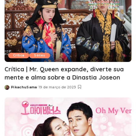
Crítica
Séries
Crítica | Mr. Queen expande, diverte sua
mente e alma sobre a Dinastia Joseon
PikachuSama
19 de março de 2023
Posted
by