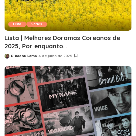
Lista
Séries
Lista | Melhores Doramas Coreanos de
2025, Por enquanto…
PikachuSama
4 de julho de 2025
Posted
by