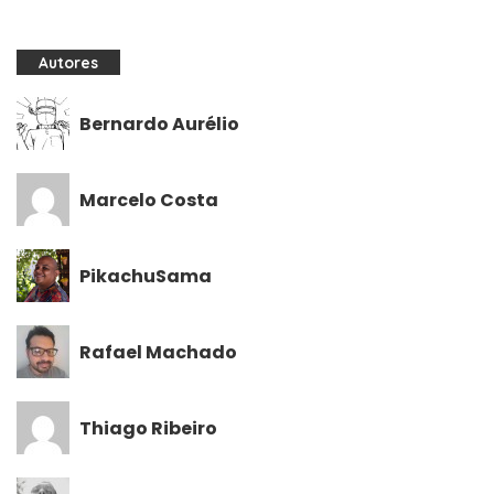
Autores
Bernardo Aurélio
Marcelo Costa
PikachuSama
Rafael Machado
Thiago Ribeiro