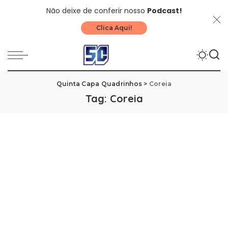
Não deixe de conferir nosso
Podcast!
Clica Aqui!
Quinta Capa Quadrinhos
>
Coreia
Tag:
Coreia