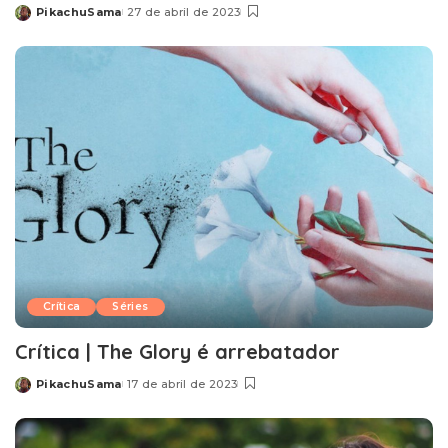
PikachuSama
27 de abril de 2023
Posted
by
Crítica
Séries
Crítica | The Glory é arrebatador
PikachuSama
17 de abril de 2023
Posted
by