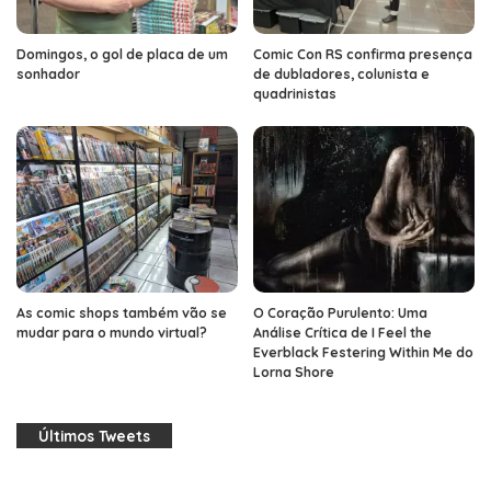
Domingos, o gol de placa de um
Comic Con RS confirma presença
sonhador
de dubladores, colunista e
quadrinistas
As comic shops também vão se
O Coração Purulento: Uma
mudar para o mundo virtual?
Análise Crítica de I Feel the
Everblack Festering Within Me do
Lorna Shore
Últimos Tweets