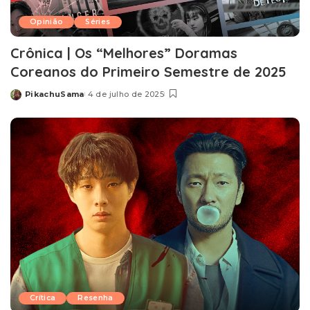
Opinião
Séries
Crônica | Os “Melhores” Doramas
Coreanos do Primeiro Semestre de 2025
PikachuSama
4 de julho de 2025
Posted
by
Crítica
Resenha