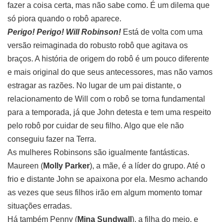
fazer a coisa certa, mas não sabe como. É um dilema que
só piora quando o robô aparece.
Perigo! Perigo! Will Robinson!
Está de volta com uma
versão reimaginada do robusto robô que agitava os
braços. A história de origem do robô é um pouco diferente
e mais original do que seus antecessores, mas não vamos
estragar as razões. No lugar de um pai distante, o
relacionamento de Will com o robô se torna fundamental
para a temporada, já que John detesta e tem uma respeito
pelo robô por cuidar de seu filho. Algo que ele não
conseguiu fazer na Terra.
As mulheres Robinsons são igualmente fantásticas.
Maureen (
Molly Parker
), a mãe, é a líder do grupo. Até o
frio e distante John se apaixona por ela. Mesmo achando
as vezes que seus filhos irão em algum momento tomar
situações erradas.
Há também Penny (
Mina Sundwall
), a filha do meio, e