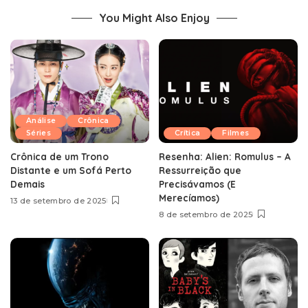
You Might Also Enjoy
Análise
Crônica
Séries
Crítica
Filmes
Crônica de um Trono
Resenha: Alien: Romulus – A
Distante e um Sofá Perto
Ressurreição que
Demais
Precisávamos (E
Merecíamos)
13 de setembro de 2025
8 de setembro de 2025