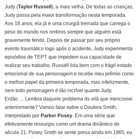
Judy (
Taylor Russell
), a mais velha. De todas as crianças,
Judy passa pela maior transformação nesta temporada.
Aos 18 anos, ela já é uma cirurgiã treinada que carrega o
peso do mundo nos ombros sempre que alguém está
gravemente ferido. Depois de passar por seu próprio
evento traumático logo após o acidente, Judy experimenta
episódios de TEPT que impedem sua capacidade de
realizar seu trabalho. Russell lida bem com o frágil estado
emocional de sua personagem e recebe meu prêmio como
o melhor papel da primeira temporada, mas infelizmente,
nem todo personagem é tão incrível quanto Judy.
Então … Lembra daquele problema ds vilã que mencionei
anteriormente? Vamos falar sobre o Doutora Smith,
interpretado por
Parker Posey
. Em uma série que
efetivamente ressurgiu como um drama dinâmico do
século 21, Posey Smith se sente presa ainda em 1965, eu