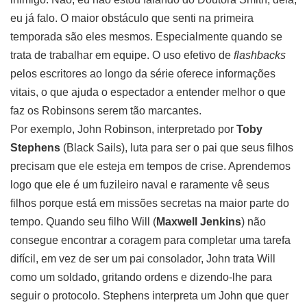
eu já falo. O maior obstáculo que senti na primeira
temporada são eles mesmos. Especialmente quando se
trata de trabalhar em equipe. O uso efetivo de
flashbacks
pelos escritores ao longo da série oferece informações
vitais, o que ajuda o espectador a entender melhor o que
faz os Robinsons serem tão marcantes.
Por exemplo, John Robinson, interpretado por
Toby
Stephens
(Black Sails), luta para ser o pai que seus filhos
precisam que ele esteja em tempos de crise. Aprendemos
logo que ele é um fuzileiro naval e raramente vê seus
filhos porque está em missões secretas na maior parte do
tempo. Quando seu filho Will (
Maxwell Jenkins
) não
consegue encontrar a coragem para completar uma tarefa
difícil, em vez de ser um pai consolador, John trata Will
como um soldado, gritando ordens e dizendo-lhe para
seguir o protocolo. Stephens interpreta um John que quer