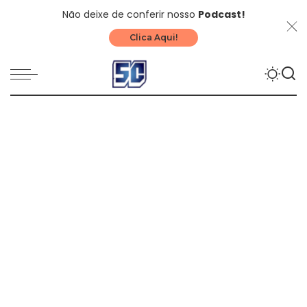
Não deixe de conferir nosso
Podcast!
Clica Aqui!