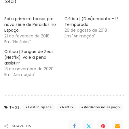
total)
Sai o primeiro teaser pra
Crítica | (Des)encanto – 1ª
nova série de Perdidos no
Temporada
Espaço.
20 de agosto de 2018
21 de fevereiro de 2018
Em "Animação"
Em "Notícias"
Crítica | Sangue de Zeus
(Netflix): vale a pena
assistir?
13 de novembro de 2020
Em "Animação"
Lost In Space
Netflix
Perdidos no espaço
TAGS:
SHARE ON