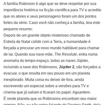
A família Robinson é algo que se deve respeitar por sua
importância histórica na ficção científica para TV e acredito
que os atores e seus personagens foram um dos pontos
fortes da série. Caso você não conheça a família, leia este
pequeno resumo:
Depois de um grande objeto misterioso chamado de
Estrela de Natal colidir com a Terra, a humanidade é
forçada a procurar um novo mundo habitável para chamar
de lar. Quando sua nave-mãe,
The Resolute
, entra numa
anomalia do tempo-espaço, todas as naves Júpiter,
incluindo a nave dos Robinsons,
Júpiter 2
, são forçados a
evacuar, o que resulta em seu pouso em um planeta
inexplorado. Muita coisa eu deixei de fora, ainda
escrevendo um especial sobre a versões para TV e
cinema que já saíram e ficaram no papel. Aguardem.
É neste planeta que os Robinsons encontram seu maior
inimigo. Não, eu não estou falando do Doutora Smith, dela,