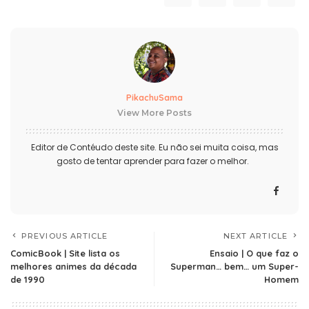
PikachuSama
View More Posts
Editor de Contéudo deste site. Eu não sei muita coisa, mas
gosto de tentar aprender para fazer o melhor.
PREVIOUS ARTICLE
NEXT ARTICLE
ComicBook | Site lista os
Ensaio | O que faz o
melhores animes da década
Superman… bem… um Super-
de 1990
Homem