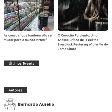
As comic shops também vão se
O Coração Purulento: Uma
mudar para o mundo virtual?
Análise Crítica de I Feel the
Everblack Festering Within Me do
Lorna Shore
Últimos Tweets
Autores
Bernardo Aurélio