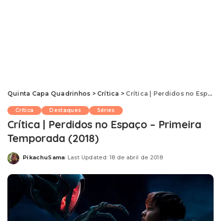
Quinta Capa Quadrinhos
>
Crítica
>
Crítica | Perdidos no Espaço – Primeira Temporada (2018)
Crítica
Destaques
Séries
Crítica | Perdidos no Espaço – Primeira
Temporada (2018)
PikachuSama
Last Updated: 18 de abril de 2018
Posted
by