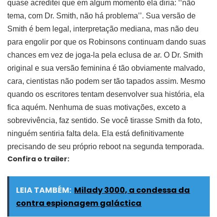
quase acreditei que em algum momento ela diria: ‘‘não
tema, com Dr. Smith, não há problema’’. Sua versão de
Smith é bem legal, interpretação mediana, mas não deu
para engolir por que os Robinsons continuam dando suas
chances em vez de joga-la pela eclusa de ar. O Dr. Smith
original e sua versão feminina é tão obviamente malvado,
cara, cientistas não podem ser tão tapados assim. Mesmo
quando os escritores tentam desenvolver sua história, ela
fica aquém. Nenhuma de suas motivações, exceto a
sobrevivência, faz sentido. Se você tirasse Smith da foto,
ninguém sentiria falta dela. Ela está definitivamente
precisando de seu próprio reboot na segunda temporada.
Confira o trailer:
LEIA TAMBÉM:
Milady 3000, a condessa da
contra espionagem galáctica