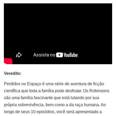
Veredito:
Perdidos no Espaço é uma série de aventura de ficção
científica que toda a família pode desfrutar. Os Robinsons
são uma família fascinante que está lutando por sua
própria sobrevivência, bem como a da raça humana. Ao
longo de seus 10 episódios, você será apresentado a