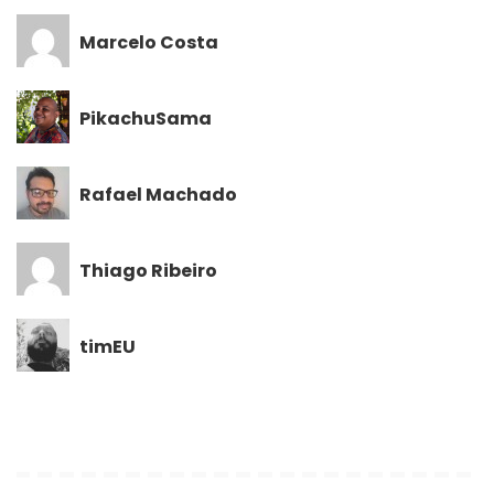
Marcelo Costa
PikachuSama
Rafael Machado
Thiago Ribeiro
timEU