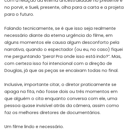
com a relação da eterna ancestralidade no presente e
no porvir, e Sueli, presente, olha para a carta e a projeta
para o futuro.
Falando tecnicamente, se é que isso seja realmente
necessário diante da eterna urgência do filme, em
alguns momentos ele causa algum desconforto pela
narrativa, quando o espectador (ou eu, no caso) fiquei
me perguntando “pera! Pra onde isso está indo?”. Mas,
com certeza isso foi intencional com a direção de
Douglas, já que as peças se encaixam todas no final.
Inclusive, importante citar, o diretor praticamente se
apaga na fita, não fosse dois ou três momentos em
que alguém o cita enquanto conversa com ele, uma
pessoa quase invisível atrás da câmera, assim como
faz os melhores diretores de documentários.
Um filme lindo e necessário.