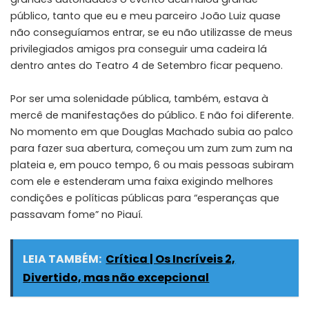
público, tanto que eu e meu parceiro João Luiz quase
não conseguíamos entrar, se eu não utilizasse de meus
privilegiados amigos pra conseguir uma cadeira lá
dentro antes do Teatro 4 de Setembro ficar pequeno.
Por ser uma solenidade pública, também, estava à
mercê de manifestações do público. E não foi diferente.
No momento em que Douglas Machado subia ao palco
para fazer sua abertura, começou um zum zum zum na
plateia e, em pouco tempo, 6 ou mais pessoas subiram
com ele e estenderam uma faixa exigindo melhores
condições e políticas públicas para “esperanças que
passavam fome” no Piauí.
LEIA TAMBÉM:
Crítica | Os Incríveis 2,
Divertido, mas não excepcional