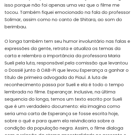
isso porque não foi apenas uma vez que o filme me
tocou. Também fiquei emocionado na fala do professor
Solimar, assim como no canto de Shitara, ao som do
berimbau.
O longa também tem seu humor involuntário nas falas e
expressões da gente, retrata e atualiza os temas da
carta e relembra a importância da professora Maria
Sueli pela luta, responsável pela comissão que levantou
o Dossiê junto à OAB-Pi que levou Esperança a ganhar o
título de primeira advogada do Piauí. A luta de
reconhecimento passa por Sueli e ela é todo o tempo
lembrada no filme. Esperançar. Inclusive, na última
sequencia do longa, temos um texto escrito por Sueli
que é um verdadeiro documento: ela imagina como
seria uma carta de Esperança se fosse escrita hoje,
sobre o quê e para quem ela reivindicaria sobre a
condição da população negra. Assim, o filme dialoga