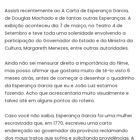
Assisti recentemente ao A Carta de Esperança Garcia,
de
Douglas Machado
e de tantas outras Esperanças. A
exibição aconteceu dia 7 de março, no Teatro 4 de
Setembro e teve toda uma solenidade envolvendo a
participação do Governador do Estado e da Ministra da
Cultura, Margareth Menezes, entre outras autoridades.
Ainda não sei mensurar direito a importância do filme,
mas posso afirmar que gostaria muito de tê-lo visto 6
meses atrás, antes de começar a desenhar o quadrinho
da Esperança Garcia que eu e
João Luiz
estamos
fazendo. Acho que acrescentaria muito visualmente e
talvez até em alguns pontos do roteiro.
Caso você não saiba, Esperança Garcia foi uma mulher
escravizada que, em 1770, escreveu uma carta
endereçado ao governador da província reclamando
dos maus tratos que sofria e solicitando providências. A