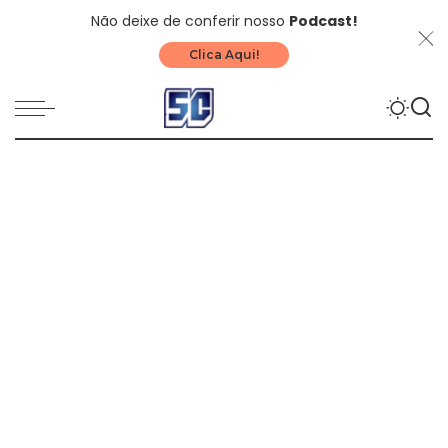
Não deixe de conferir nosso
Podcast!
Clica Aqui!