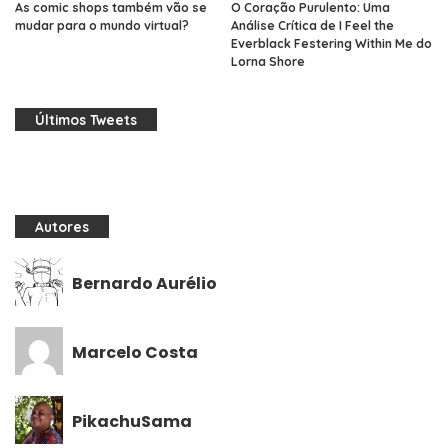
As comic shops também vão se
O Coração Purulento: Uma
mudar para o mundo virtual?
Análise Crítica de I Feel the
Everblack Festering Within Me do
Lorna Shore
Últimos Tweets
Autores
Bernardo Aurélio
Marcelo Costa
PikachuSama