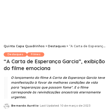
Quinta Capa Quadrinhos
>
Destaques
>
“A Carta de Esperança Garcia”, exibição do filme emociona
Destaques
Filmes
“A Carta de Esperança Garcia”, exibição
do filme emociona
O lançamento do filme A Carta de Esperança Garcia teve
manifestação à favor de melhores condições de vida
para "esperanças que passam fome". E o filme
corresponde às reivindicações ancestrais eternamente
urgentes.
Bernardo Aurélio
Last Updated: 10 de março de 2023
Posted