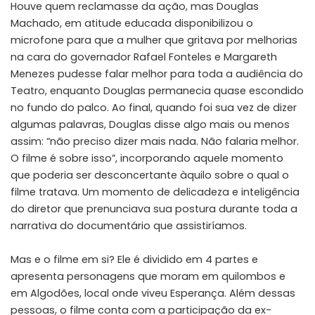
Houve quem reclamasse da ação, mas Douglas
Machado, em atitude educada disponibilizou o
microfone para que a mulher que gritava por melhorias
na cara do governador Rafael Fonteles e Margareth
Menezes pudesse falar melhor para toda a audiência do
Teatro, enquanto Douglas permanecia quase escondido
no fundo do palco. Ao final, quando foi sua vez de dizer
algumas palavras, Douglas disse algo mais ou menos
assim: “não preciso dizer mais nada. Não falaria melhor.
O filme é sobre isso”, incorporando aquele momento
que poderia ser desconcertante àquilo sobre o qual o
filme tratava. Um momento de delicadeza e inteligência
do diretor que prenunciava sua postura durante toda a
narrativa do documentário que assistiríamos.
Mas e o filme em si? Ele é dividido em 4 partes e
apresenta personagens que moram em quilombos e
em Algodões, local onde viveu Esperança. Além dessas
pessoas, o filme conta com a participação da ex-