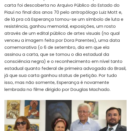
carta foi descoberta no Arquivo Público do Estado do
Piauí no final dos anos 70 pelo antropólogo Luiz Mott e,
de lá pra cá Esperança tornou-se um símbolo de luta e
resistência, ganhou memorial, exposições, um rosto
através de um edital público de artes visuais (no qual
venceu a imagem feita por
Dora Parentes
), uma data
comemorativa (o 6 de setembro, dia em que ela
assinou a carta, que se tornou o dia estadual da
consciência negra) e o reconhecimento em nível tanto
estadual quanto federal de primeira advogada do Brasil,
já que sua carta ganhou status de petição. Por tudo
isso, mas não somente, Esperança é novamente
lembrada no filme dirigido por Douglas Machado.