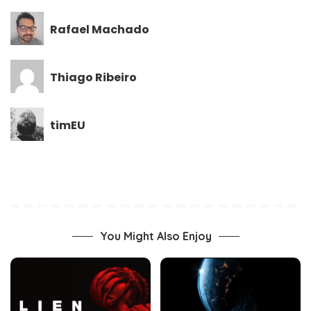
Rafael Machado
Thiago Ribeiro
timEU
You Might Also Enjoy