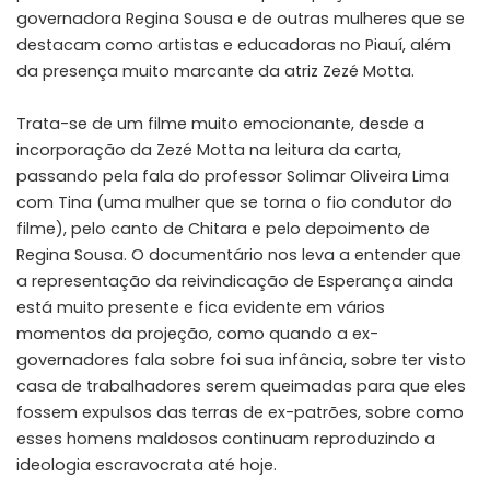
governadora Regina Sousa e de outras mulheres que se
destacam como artistas e educadoras no Piauí, além
da presença muito marcante da atriz Zezé Motta.
Trata-se de um filme muito emocionante, desde a
incorporação da Zezé Motta na leitura da carta,
passando pela fala do professor
Solimar Oliveira Lima
com Tina (uma mulher que se torna o fio condutor do
filme), pelo canto de Chitara e pelo depoimento de
Regina Sousa. O documentário nos leva a entender que
a representação da reivindicação de Esperança ainda
está muito presente e fica evidente em vários
momentos da projeção, como quando a ex-
governadores fala sobre foi sua infância, sobre ter visto
casa de trabalhadores serem queimadas para que eles
fossem expulsos das terras de ex-patrões, sobre como
esses homens maldosos continuam reproduzindo a
ideologia escravocrata até hoje.