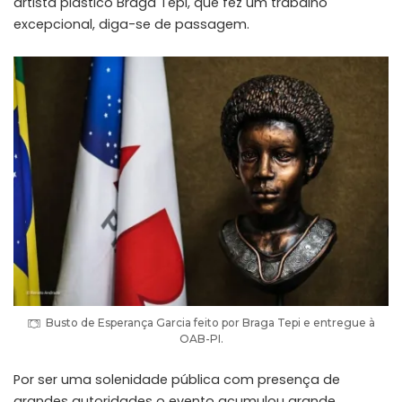
artista plástico
Braga Tepi
, que fez um trabalho
excepcional, diga-se de passagem.
Busto de Esperança Garcia feito por Braga Tepi e entregue à
OAB-PI.
Por ser uma solenidade pública com presença de
grandes autoridades o evento acumulou grande