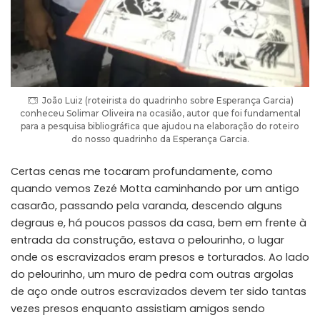
João Luiz (roteirista do quadrinho sobre Esperança Garcia)
conheceu Solimar Oliveira na ocasião, autor que foi fundamental
para a pesquisa bibliográfica que ajudou na elaboração do roteiro
do nosso quadrinho da Esperança Garcia.
Certas cenas me tocaram profundamente, como
quando vemos Zezé Motta caminhando por um antigo
casarão, passando pela varanda, descendo alguns
degraus e, há poucos passos da casa, bem em frente à
entrada da construção, estava o pelourinho, o lugar
onde os escravizados eram presos e torturados. Ao lado
do pelourinho, um muro de pedra com outras argolas
de aço onde outros escravizados devem ter sido tantas
vezes presos enquanto assistiam amigos sendo