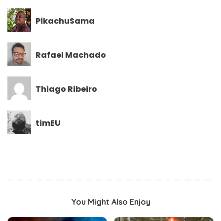
PikachuSama
Rafael Machado
Thiago Ribeiro
timEU
You Might Also Enjoy