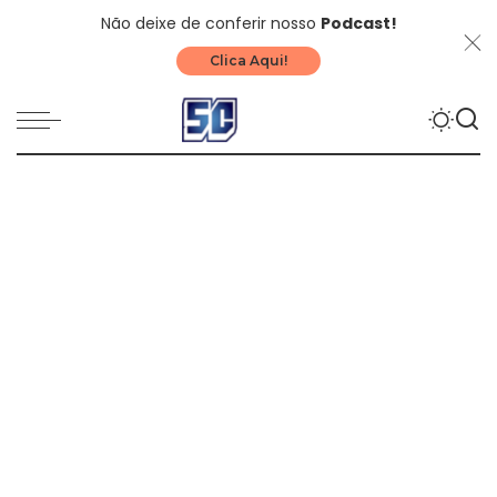
Não deixe de conferir nosso
Podcast!
Clica Aqui!