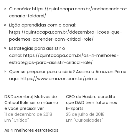
O cenário:
https://quintacapa.com.br/conhecendo-o-
cenario-taldorei/
Lição aprendidas com o canal:
https://quintacapa.com.br/ddezembro-licoes-que-
podemos-aprender-com-critical-role/
Estratégias para assistir o
canal:
https://quintacapa.com.br/as-4-melhores-
estrategias-para-assistir-critical-role/
Quer se preparar para a série? Assina o Amazon Prime
aqui:
https://www.amazon.com.br/prime
D&Dezembro| Motivos de
CEO da Hasbro acredita
Critical Role ser o máximo
que D&D tem futuro nos
e você precisar ver
E-Sports
11 de dezembro de 2018
25 de julho de 2018
Em "Crítica"
Em "Curiosidades"
As 4 melhores estratégias