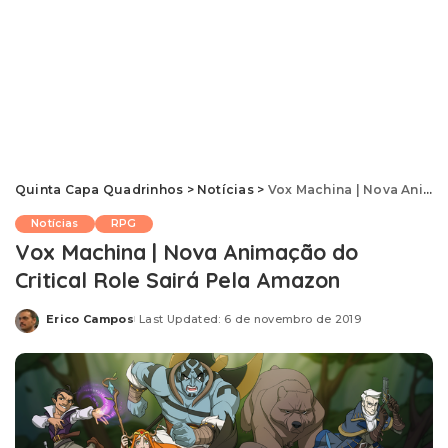
Quinta Capa Quadrinhos
>
Notícias
>
Vox Machina | Nova Animação do Critical Role Sairá Pela Amazon
Notícias
RPG
Vox Machina | Nova Animação do
Critical Role Sairá Pela Amazon
Erico Campos
Last Updated: 6 de novembro de 2019
Posted
by