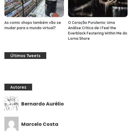
As comic shops também vão se
O Coração Purulento: Uma
mudar para o mundo virtual?
Análise Crítica de I Feel the
Everblack Festering Within Me do
Lorna Shore
Últimos Tweets
Autores
Bernardo Aurélio
Marcelo Costa