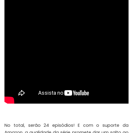
No total, serão 24 episódios! E com o suporte da
Amazon, a qualidade da série promete dar um salto ao