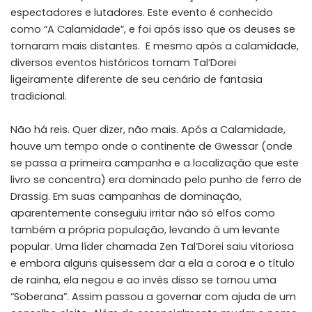
espectadores e lutadores. Este evento é conhecido
como “A Calamidade”, e foi após isso que os deuses se
tornaram mais distantes. E mesmo após a calamidade,
diversos eventos históricos tornam Tal’Dorei
ligeiramente diferente de seu cenário de fantasia
tradicional.
Não há reis. Quer dizer, não mais. Após a Calamidade,
houve um tempo onde o continente de Gwessar (onde
se passa a primeira campanha e a localização que este
livro se concentra) era dominado pelo punho de ferro de
Drassig. Em suas campanhas de dominação,
aparentemente conseguiu irritar não só elfos como
também a própria população, levando à um levante
popular. Uma líder chamada Zen Tal’Dorei saiu vitoriosa
e embora alguns quisessem dar a ela a coroa e o título
de rainha, ela negou e ao invés disso se tornou uma
“Soberana”. Assim passou a governar com ajuda de um