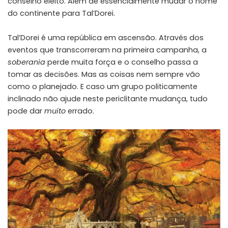
conselho eleito. Além de essencialmente mudar o nome
do continente para Tal’Dorei.
Tal’Dorei é uma república em ascensão. Através dos
eventos que transcorreram na primeira campanha, a
soberania
perde muita força e o conselho passa a
tomar as decisões. Mas as coisas nem sempre vão
como o planejado. E caso um grupo politicamente
inclinado não ajude neste periclitante mudança, tudo
pode dar
muito
errado.