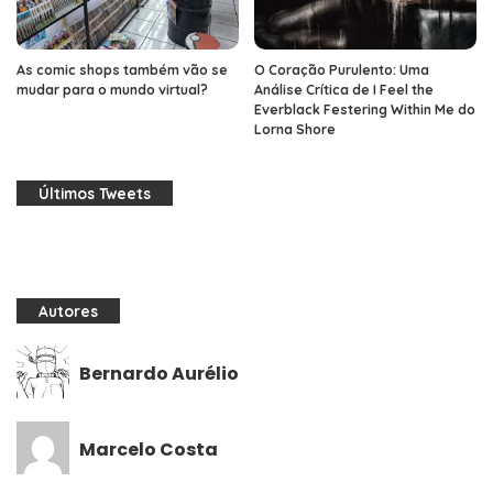
As comic shops também vão se
O Coração Purulento: Uma
mudar para o mundo virtual?
Análise Crítica de I Feel the
Everblack Festering Within Me do
Lorna Shore
Últimos Tweets
Autores
Bernardo Aurélio
Marcelo Costa