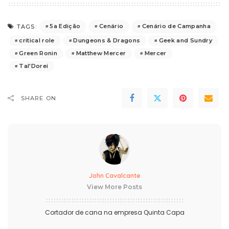
5a Edição
Cenário
Cenário de Campanha
TAGS:
critical role
Dungeons & Dragons
Geek and Sundry
Green Ronin
Matthew Mercer
Mercer
Tal'Dorei
SHARE ON
John Cavalcante
View More Posts
Cortador de cana na empresa Quinta Capa