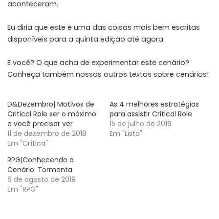
aconteceram.
Eu diria que este é uma das coisas mais bem escritas
disponíveis para a quinta edição até agora.
E você? O que acha de experimentar este cenário?
Conheça também nossos outros textos sobre cenários!
D&Dezembro| Motivos de
As 4 melhores estratégias
Critical Role ser o máximo
para assistir Critical Role
e você precisar ver
15 de julho de 2019
11 de dezembro de 2018
Em "Lista"
Em "Crítica"
RPG|Conhecendo o
Cenário: Tormenta
6 de agosto de 2019
Em "RPG"