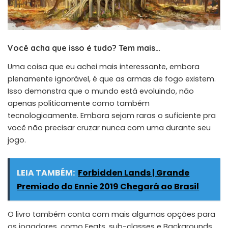
Você acha que isso é tudo? Tem mais…
Uma coisa que eu achei mais interessante, embora
plenamente ignorável, é que as armas de fogo existem.
Isso demonstra que o mundo está evoluindo, não
apenas politicamente como também
tecnologicamente. Embora sejam raras o suficiente pra
você não precisar cruzar nunca com uma durante seu
jogo.
LEIA TAMBÉM:
Forbidden Lands | Grande
Premiado do Ennie 2019 Chegará ao Brasil
O livro também conta com mais algumas opções para
os jogadores, como Feats, sub-classes e Backgrounds.