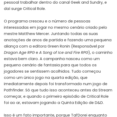
pessoal trabalhar dentro do canal Geek and Sundry, e
daí surge
Critical Role
.
O programa cresceu e o número de pessoas
interessadas em jogar no mesmo cenário criado pelo
mestre Matthew Mercer. Juntando todas as suas
anotações de anos de partida e fazendo uma pequena
aliança com a editora Green Ronin (Responsável por
Dragon Age RPG
e
A Song of Ice and Fire RPG
), o caminho
estava bem claro. A campanha nasceu como um
pequeno cenário de fantasia para que todos os
jogadores se sentissem acolhidos. Tudo começou
como um único jogo na quarta edição, que
imediatamente depois foi transformado num jogo de
Pathfinder. Só que tudo isso aconteceu antes da Stream
começar, e quando o primeiro episódio de Critical Role
foi ao ar, estavam jogando a Quinta Edição de D&D.
Isso é um fato importante, porque Tal’Dorei enquanto