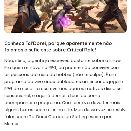
Conheça Tal’Dorei, porque aparentemente não
falamos o suficiente sobre Critical Role!
Não, sério, a gente já escreveu bastante sobre o show.
Pra quem é novo no RPG, ou prefere não conviver com
as pessoas do meio do hobbie (não te culpo): É um
programa ao vivo onde dubladores americanos jogam
RPG de mesa. Já escrevemos
aqui
os motivos disso ser
sensacional, e
aqui
já demos dicas de como
acompanhar o programa. Com certeza deve ter mais
alguns textos sobre eles no site. Mas dessa vez eu resolvi
falar sobre Tal’Dorei Campaign Setting escrito por
Mercer.