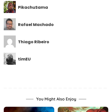
PikachuSama
Rafael Machado
Thiago Ribeiro
timEU
You Might Also Enjoy