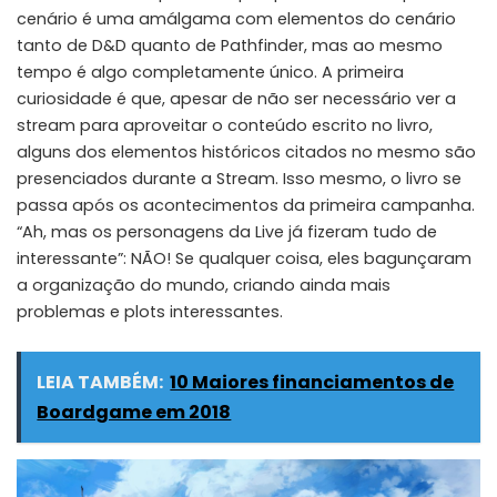
cenário é uma amálgama com elementos do cenário
tanto de D&D quanto de Pathfinder, mas ao mesmo
tempo é algo completamente único. A primeira
curiosidade é que, apesar de não ser necessário ver a
stream para aproveitar o conteúdo escrito no livro,
alguns dos elementos históricos citados no mesmo são
presenciados durante a Stream. Isso mesmo, o livro se
passa após os acontecimentos da primeira campanha.
“Ah, mas os personagens da Live já fizeram tudo de
interessante”: NÃO! Se qualquer coisa, eles bagunçaram
a organização do mundo, criando ainda mais
problemas e plots interessantes.
LEIA TAMBÉM:
10 Maiores financiamentos de
Boardgame em 2018