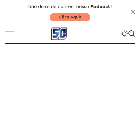
Não deixe de conferir nosso
Podcast!
Clica Aqui!