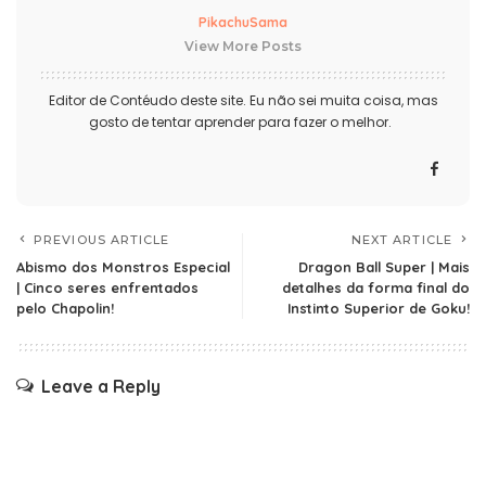
PikachuSama
View More Posts
Editor de Contéudo deste site. Eu não sei muita coisa, mas
gosto de tentar aprender para fazer o melhor.
PREVIOUS ARTICLE
NEXT ARTICLE
Abismo dos Monstros Especial
Dragon Ball Super | Mais
| Cinco seres enfrentados
detalhes da forma final do
pelo Chapolin!
Instinto Superior de Goku!
Leave a Reply