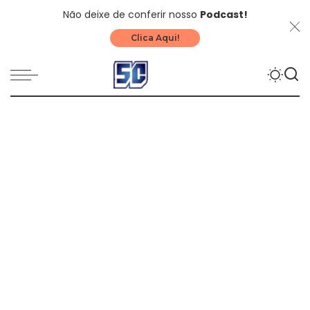
Não deixe de conferir nosso
Podcast!
Clica Aqui!