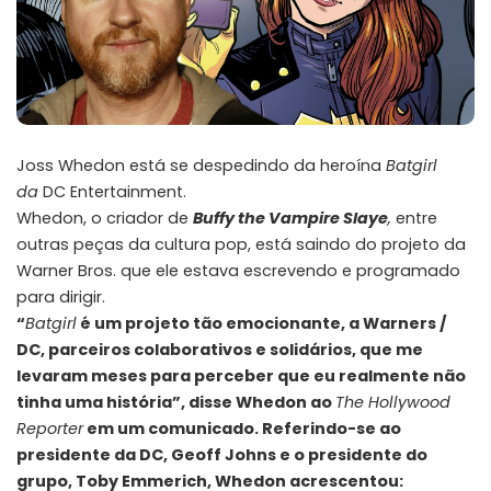
Joss Whedon está se despedindo da heroína
Batgirl
da
DC Entertainment.
Whedon, o criador de
Buffy the Vampire Slaye
,
entre
outras peças da cultura pop, está saindo do projeto da
Warner Bros. que ele estava escrevendo e programado
para dirigir.
“
Batgirl
é um projeto tão emocionante, a Warners /
DC, parceiros colaborativos e solidários, que me
levaram meses para perceber que eu realmente não
tinha uma história”, disse Whedon ao
The Hollywood
Reporter
em um comunicado. Referindo-se ao
presidente da DC, Geoff Johns e o presidente do
grupo, Toby Emmerich, Whedon acrescentou: