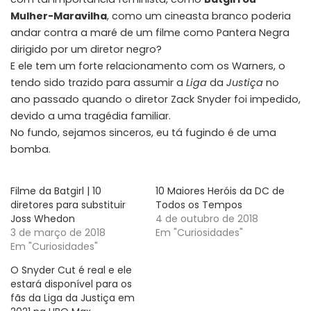
Mulher-Maravilha
, como um cineasta branco poderia
andar contra a maré de um filme como Pantera Negra
dirigido por um diretor negro?
E ele tem um forte relacionamento com os Warners, o
tendo sido trazido para assumir a
Liga
da
Justiça
no
ano passado quando o diretor Zack Snyder foi impedido,
devido a uma tragédia familiar.
No fundo, sejamos sinceros, eu tá fugindo é de uma
bomba.
Filme da Batgirl | 10
10 Maiores Heróis da DC de
diretores para substituir
Todos os Tempos
Joss Whedon
4 de outubro de 2018
3 de março de 2018
Em "Curiosidades"
Em "Curiosidades"
O Snyder Cut é real e ele
estará disponível para os
fãs da Liga da Justiça em