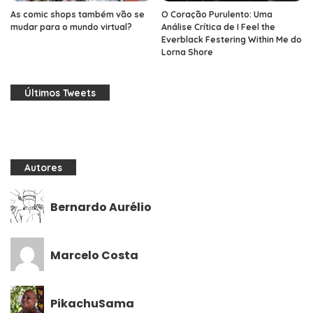
As comic shops também vão se
O Coração Purulento: Uma
mudar para o mundo virtual?
Análise Crítica de I Feel the
Everblack Festering Within Me do
Lorna Shore
Últimos Tweets
Autores
Bernardo Aurélio
Marcelo Costa
PikachuSama