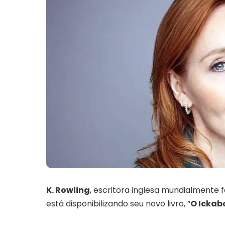
K. Rowling
, escritora inglesa mundialment
está disponibilizando seu novo livro, “
O Ickab