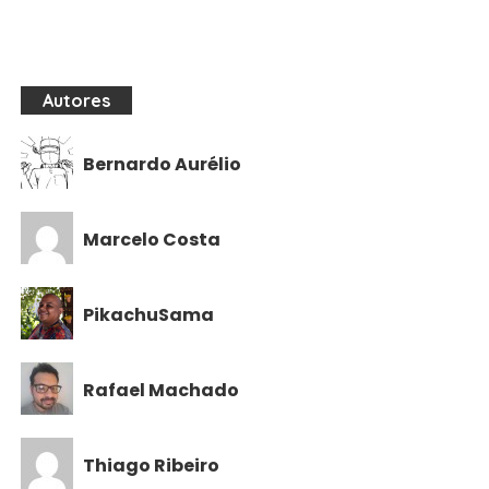
Autores
Bernardo Aurélio
Marcelo Costa
PikachuSama
Rafael Machado
Thiago Ribeiro