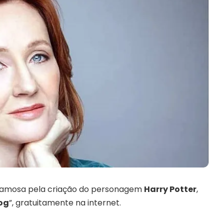
e famosa pela criação do personagem
Harry Potter
,
og
”, gratuitamente na internet.