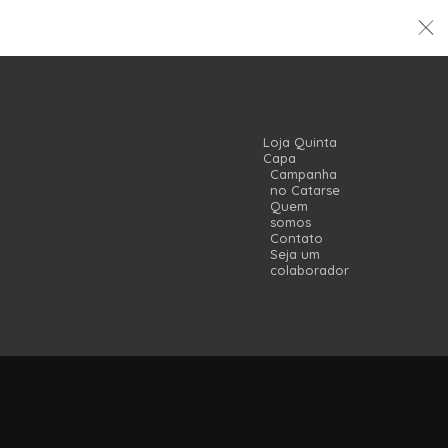
Loja Quinta
Capa
Campanha
no Catarse
Quem
somos
Contato
Seja um
colaborador