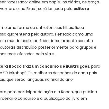
e ser “acessado” online em capítulos diários, de graça.
ovembro e, no Brasil, será lançada pela
editora
omo uma forma de entreter suas filhas, ficou
essa quarentena pela autora. Pensado como uma
do o mundo neste período de isolamento social, o
autorais distribuído posteriormente para grupos e
as mais afetadas pelo vírus.
itora Rocco traz um concurso de ilustrações
, para
 de “O Ickabog”. Os melhores desenhos de cada país
ais, que serão lançadas no final do ano.
tora para participar da ação e a Rocco, que publica
oordenar o concurso e a publicação do livro em