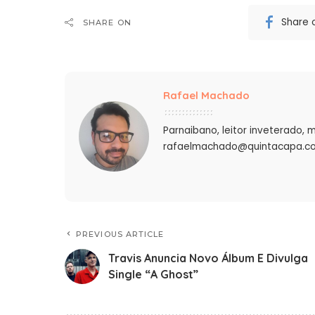
Share 
SHARE ON
Rafael Machado
Parnaibano, leitor inveterado, m
rafaelmachado@quintacapa.co
PREVIOUS ARTICLE
Travis Anuncia Novo Álbum E Divulga
Single “A Ghost”