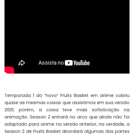
Temporada 1 do “novo” Fruits Basket em anime cobriu
quase as mesmas coisas que assistimos em sua versão
2001, porém, a coisa teve mais sofisticação na
animação. Season 2 entrará no arco que ainda não foi
adaptado para anime na versão anterior, na verdade, a
Season 2 de Fruits Basket abordará algumas das partes