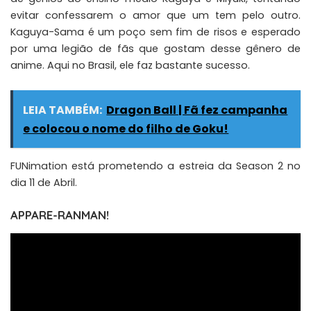
evitar confessarem o amor que um tem pelo outro.
Kaguya-Sama é um poço sem fim de risos e esperado
por uma legião de fãs que gostam desse gênero de
anime. Aqui no Brasil, ele faz bastante sucesso.
LEIA TAMBÉM:
Dragon Ball | Fã fez campanha
e colocou o nome do filho de Goku!
FUNimation está prometendo a estreia da Season 2 no
dia 11 de Abril.
APPARE-RANMAN!