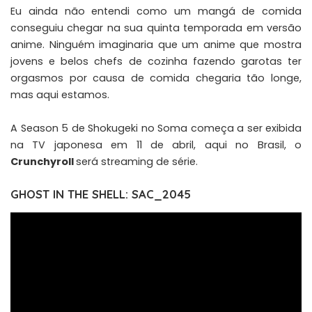
Eu ainda não entendi como um mangá de comida
conseguiu chegar na sua quinta temporada em versão
anime. Ninguém imaginaria que um anime que mostra
jovens e belos chefs de cozinha fazendo garotas ter
orgasmos por causa de comida chegaria tão longe,
mas aqui estamos.
A Season 5 de Shokugeki no Soma começa a ser exibida
na TV japonesa em 11 de abril, aqui no Brasil, o
Crunchyroll
será streaming de série.
GHOST IN THE SHELL: SAC_2045