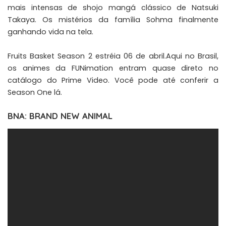
mais intensas de shojo mangá clássico de Natsuki
Takaya. Os mistérios da família Sohma finalmente
ganhando vida na tela.
Fruits Basket Season 2 estréia 06 de abril.Aqui no Brasil,
os animes da FUNimation entram quase direto no
catálogo do Prime Video. Você pode até conferir a
Season One
lá.
BNA: BRAND NEW ANIMAL