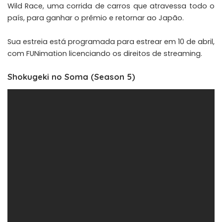
Wild Race, uma corrida de carros que atravessa todo o
país, para ganhar o prêmio e retornar ao Japão.
Sua estreia está programada para estrear em 10 de abril,
com FUNimation licenciando os direitos de streaming.
Shokugeki no Soma (Season 5)