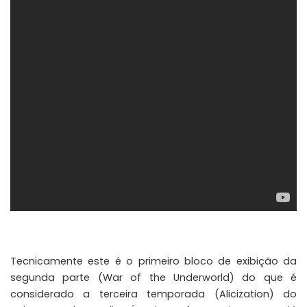
Tecnicamente este é o primeiro bloco de exibição da
segunda parte (War of the Underworld) do que é
considerado a terceira temporada (Alicization) do