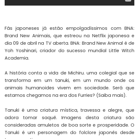
Fãs japoneses já estão empolgadíssimos com BNA:
Brand New Animais, que estreou na Netflix japonesa e
dia 09 de abril na TV aberta. BNA: Brand New Animal é de
Yoh Yoshinari, criador do sucesso mundial Little Witch
Academia.
A história conta a vida de Michiru. uma colegial que se
transforma em um tanuki, em um mundo onde os
animais humanoides vivem em sociedade. Será que
estamos chegamos na era dos Furries? (
Saiba mais
).
Tanuki é uma criatura mística, travessa e alegre, que
adora tomar saquê. Imagens desta criatura são
consideradas amuletos de boa sorte e prosperidade. O
Tanuki é um personagem do folclore japonês desde