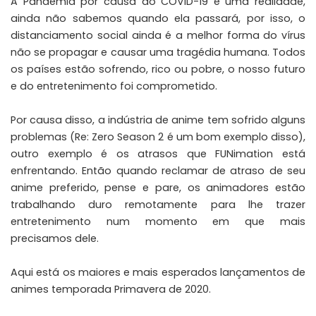
A Pandemia por causa do COVID-19 é uma realidade,
ainda não sabemos quando ela passará, por isso, o
distanciamento social ainda é a melhor forma do vírus
não se propagar e causar uma tragédia humana. Todos
os países estão sofrendo, rico ou pobre, o nosso futuro
e do entretenimento foi comprometido.
Por causa disso, a indústria de anime tem sofrido alguns
problemas (Re: Zero Season 2 é um bom exemplo disso),
outro exemplo é os atrasos que FUNimation está
enfrentando. Então quando reclamar de atraso de seu
anime preferido, pense e pare, os animadores estão
trabalhando duro remotamente para lhe trazer
entretenimento num momento em que mais
precisamos dele.
Aqui está os maiores e mais esperados lançamentos de
animes temporada Primavera de 2020.