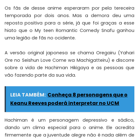
Os fãs de desse anime esperaram por pela tereceira
temporada por dois anos. Mas a demora deu uma
reposta positiva para a série, já que foi graças a esse
hiato que o My teen Romantic Comedy Snafu ganhou
uma legião de fãs no ocidente.
A versão original japonesa se chama Oregairu (Yahari
Ore no Seishun Love Come wa Machigatteiru) e discorre
sobre a vida de Hachiman Hikigaya e as pessoas que
vão fazendo parte da sua vida.
LEIA TAMBÉM:
Conheça 8 personagens que o
Keanu Reeves poderá interpretar no UCM
Hachiman é um personagem depressivo e sádico,
dando um clima especial para o anime. Ele acredita
firmemente que a juventude alegre não é nada além de