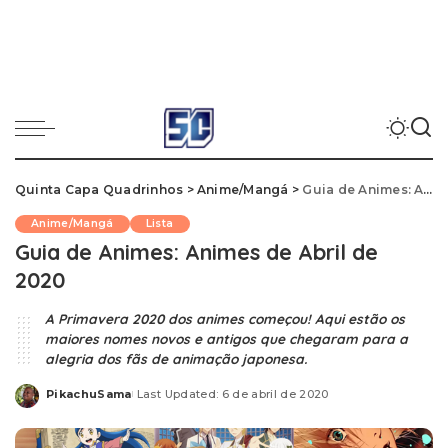
Quinta Capa Quadrinhos
>
Anime/Mangá
>
Guia de Animes: Animes de Abril de 2020
Anime/Mangá
Lista
Guia de Animes: Animes de Abril de
2020
A Primavera 2020 dos animes começou! Aqui estão os
maiores nomes novos e antigos que chegaram para a
alegria dos fãs de animação japonesa.
PikachuSama
Last Updated: 6 de abril de 2020
Posted
by