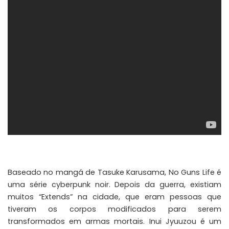
Baseado no mangá de Tasuke Karusama, No Guns Life é
uma série cyberpunk noir. Depois da guerra, existiam
muitos “Extends” na cidade, que eram pessoas que
tiveram os corpos modificados para serem
transformados em armas mortais. Inui Jyuuzou é um