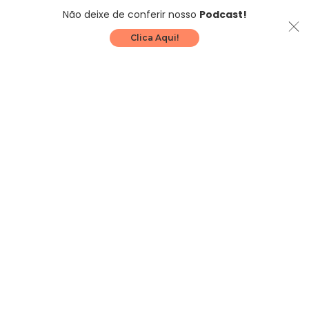
Não deixe de conferir nosso
Podcast!
Clica Aqui!