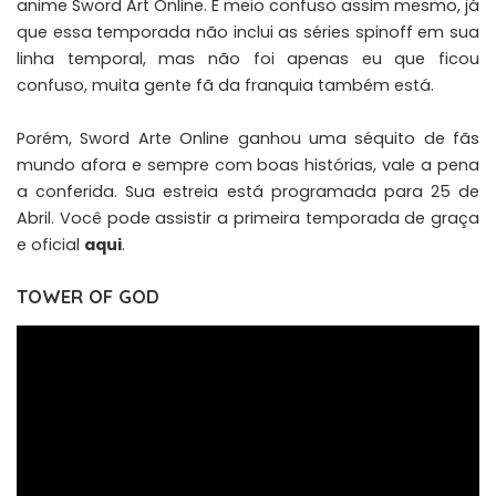
anime Sword Art Online. É meio confuso assim mesmo, já
que essa temporada não inclui as séries spinoff em sua
linha temporal, mas não foi apenas eu que ficou
confuso, muita gente fã da franquia também está.
Porém, Sword Arte Online ganhou uma séquito de fãs
mundo afora e sempre com boas histórias, vale a pena
a conferida. Sua estreia está programada para 25 de
Abril. Você pode assistir a primeira temporada de graça
e oficial
aqui
.
TOWER OF GOD