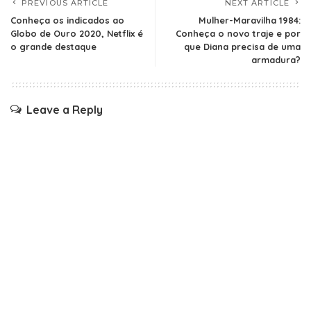
PREVIOUS ARTICLE
NEXT ARTICLE
Conheça os indicados ao
Mulher-Maravilha 1984:
Globo de Ouro 2020, Netflix é
Conheça o novo traje e por
o grande destaque
que Diana precisa de uma
armadura?
Leave a Reply