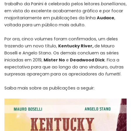
trabalho da Panini é celebrado pelos leitores
bonellianos
,
em vista do excelente acabamento gráfico e por focar
majoritariamente em publicações da linha
Audace
,
voltada para um público mais adulto.
Por ora, cinco volumes foram confirmados, um deles
trazendo um novo título,
Kentucky River,
de Mauro
Boselli e Angelo Stano. Os demais concluem as séries
iniciadas em 2019,
Mister No
e
Deadwood Dick
. Fica a
expectativa para que ao longo do ano vindouro, outras
surpresas apareçam para os apreciadores do
fumetti
.
Saiba mais sobre as publicações a seguir: