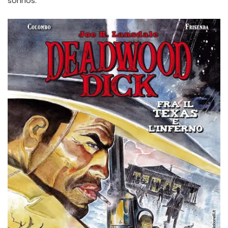
sonhos.