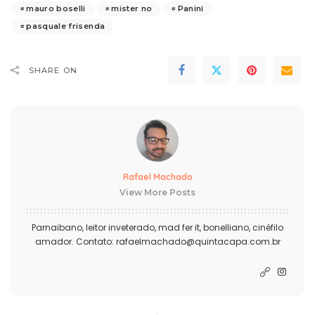
mauro boselli
mister no
Panini
pasquale frisenda
SHARE ON
Rafael Machado
View More Posts
Parnaibano, leitor inveterado, mad fer it, bonelliano, cinéfilo
amador. Contato: rafaelmachado@quintacapa.com.br