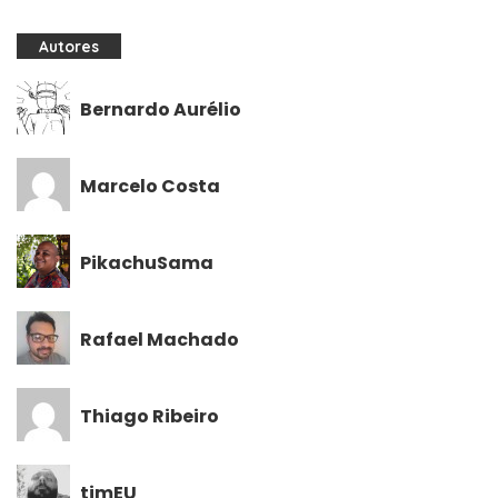
Autores
Bernardo Aurélio
Marcelo Costa
PikachuSama
Rafael Machado
Thiago Ribeiro
timEU