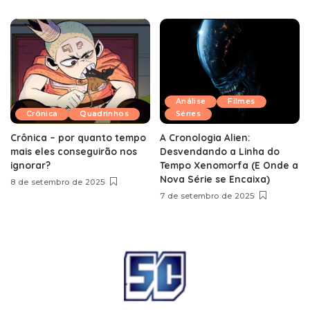
Análise
Filmes
Crônica
Quadrinhos
Séries
Crônica – por quanto tempo
A Cronologia Alien:
mais eles conseguirão nos
Desvendando a Linha do
ignorar?
Tempo Xenomorfa (E Onde a
Nova Série se Encaixa)
8 de setembro de 2025
7 de setembro de 2025