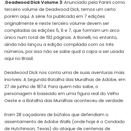
.
Deadwood Dick Volume 3
: Anunciado pela Panini como
terceiro volume de Deadwood Dick, temos um certo
porém aqui. A série foi publicada em 7 edições
originalmente e neste terceiro volume devem ser
compiladas as edições 5, 6 e 7, que formam um arco
único num total de 192 páginas. A Bonelli, no entanto,
ainda não lançou a edição compilada com os três
números, por isso não se sabe qual a capa a ser usada
aqui no Brasil.
Deadwood Dick nos conta uma de suas aventuras mais
incríveis: A Segunda Batalha das Muralhas de Adobe, em
27 de junho de 1874. Para quem não sabe, o
personagem é baseado em uma figura real do Velho
Oeste e a Batalha das Muralhas aconteceu de verdade.
Eram 28 caçadores de búfalos que defendiam o
assentamento de Adobe Walls (onde hoje é o Condado
de Hutchinson, Texas) do ataque de centenas de