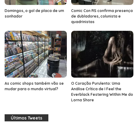
Domingos, o gol de placa de um
Comic Con RS confirma presença
sonhador
de dubladores, colunista e
quadrinistas
As comic shops também vão se
O Coração Purulento: Uma
mudar para o mundo virtual?
Análise Crítica de I Feel the
Everblack Festering Within Me do
Lorna Shore
Últimos Tweets