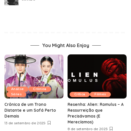
You Might Also Enjoy
Análise
Crônica
Séries
Crítica
Filmes
Crônica de um Trono
Resenha: Alien: Romulus – A
Distante e um Sofá Perto
Ressurreição que
Demais
Precisávamos (E
Merecíamos)
13 de setembro de 2025
8 de setembro de 2025