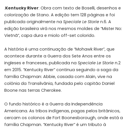
.
Kentucky River
: Obra com texto de Boselli, desenhos e
colorização de Stano. A edição tem 128 páginas e foi
publicada originalmente na
Speciale Le Storie
n.6. A
edição brasileira virá nos mesmos moldes de “Mister No:
Vietnã”, capa dura e miolo off-set colorido.
A história é uma continuação de “Mohawk River”, que
acontece durante a Guerra dos Sete Anos entre os
ingleses e franceses, publicada na
Speciale Le Storie
n.2
em 2015. “Kentucky River” continua seguindo a saga da
família Chapman: Abbie, casada com Alain, vive na
colônia da Transilvânia, fundada pelo capitão Daniel
Boone nas terras Cherokee.
O fundo histórico é a Guerra da Independência
Americana. As tribos indígenas, pagas pelos britânicos,
cercam os colonos de Fort Boonesborough, onde está a
família Chapman. “Kentucky River” é um tributo à