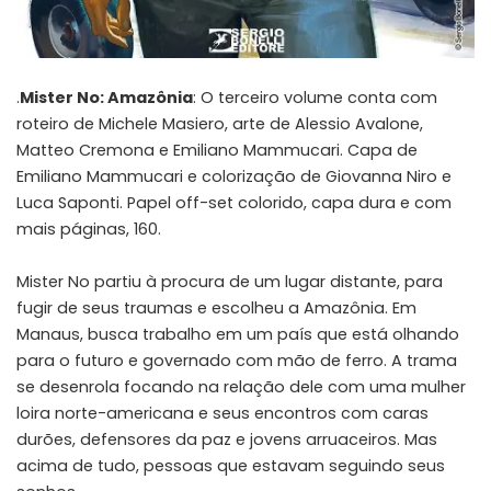
.
Mister No: Amazônia
: O terceiro volume conta com
roteiro de Michele Masiero, arte de Alessio Avalone,
Matteo Cremona e Emiliano Mammucari. Capa de
Emiliano Mammucari e colorização de Giovanna Niro e
Luca Saponti. Papel off-set colorido, capa dura e com
mais páginas, 160.
Mister No partiu à procura de um lugar distante, para
fugir de seus traumas e escolheu a Amazônia. Em
Manaus, busca trabalho em um país que está olhando
para o futuro e governado com mão de ferro. A trama
se desenrola focando na relação dele com uma mulher
loira norte-americana e seus encontros com caras
durões, defensores da paz e jovens arruaceiros. Mas
acima de tudo, pessoas que estavam seguindo seus