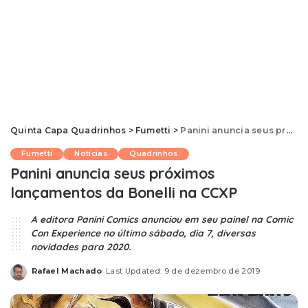
Quinta Capa Quadrinhos
>
Fumetti
>
Panini anuncia seus próximos lançamentos da Bonelli na CCXP
Fumetti
Notícias
Quadrinhos
Panini anuncia seus próximos
lançamentos da Bonelli na CCXP
A editora Panini Comics anunciou em seu painel na Comic
Con Experience no último sábado, dia 7, diversas
novidades para 2020.
Rafael Machado
Last Updated: 9 de dezembro de 2019
Posted
by