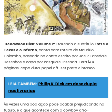
.
Deadwood Dick: Volume 2:
Trazendo o subtítulo
Entre o
Texas e o Inferno
, conta com roteiro de Maurizio
Colombo, baseado no conto escrito por Joe R. Lansdale.
Desenhos e capa por Pasquale Frisenda. Terá 144
páginas, capa dura, papel off-set preto e branco.
LEIA TAMBÉM:
Philip K. Dick em dose dupla
nas livrarias
Às vezes uma boa ação pode acabar prejudicando no
futuro, é o que acontece com o cowboy afro-