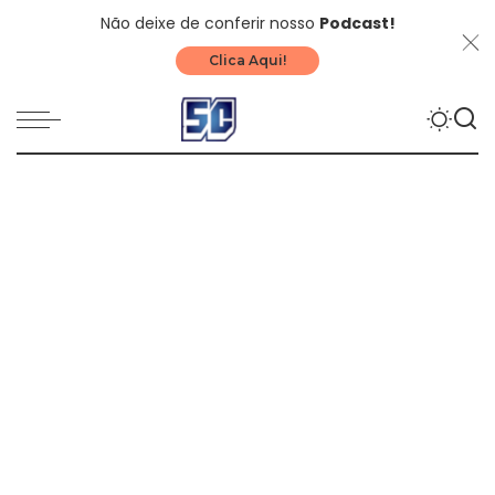
Não deixe de conferir nosso
Podcast!
Clica Aqui!