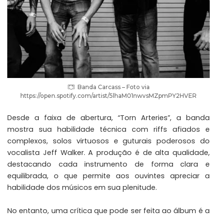
Banda Carcass – Foto via
https://open.spotify.com/artist/5lhaM01nwvsMZpmPY2HVER
Desde a faixa de abertura, “Torn Arteries”, a banda
mostra sua habilidade técnica com riffs afiados e
complexos, solos virtuosos e guturais poderosos do
vocalista
Jeff Walker
. A produção é de alta qualidade,
destacando cada instrumento de forma clara e
equilibrada, o que permite aos ouvintes apreciar a
habilidade dos músicos em sua plenitude.
No entanto, uma crítica que pode ser feita ao álbum é a