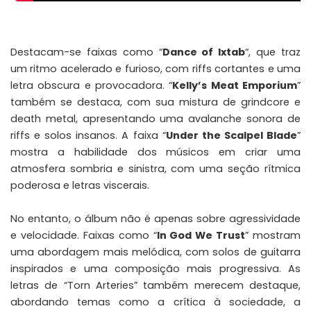
Destacam-se faixas como “
Dance of Ixtab
“, que traz
um ritmo acelerado e furioso, com riffs cortantes e uma
letra obscura e provocadora. “
Kelly’s Meat Emporium
”
também se destaca, com sua mistura de grindcore e
death metal, apresentando uma avalanche sonora de
riffs e solos insanos. A faixa “
Under the Scalpel Blade
”
mostra a habilidade dos músicos em criar uma
atmosfera sombria e sinistra, com uma seção rítmica
poderosa e letras viscerais.
No entanto, o álbum não é apenas sobre agressividade
e velocidade. Faixas como “
In God We Trust
” mostram
uma abordagem mais melódica, com solos de guitarra
inspirados e uma composição mais progressiva. As
letras de “Torn Arteries” também merecem destaque,
abordando temas como a crítica à sociedade, a