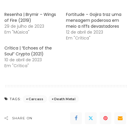
Resenha | Brymir – Wings
Fortitude – Gojira traz uma
of Fire (2019)
mensagem poderosa em
29 de julho de 2023
meio a riffs devastadores
Em "Música"
12 de abril de 2023
Em "Crítica"
Crítica | “Echoes of the
Soul” Crypta (2021)
10 de abril de 2023
Em "Crítica"
Carcass
Death Metal
TAGS:
SHARE ON