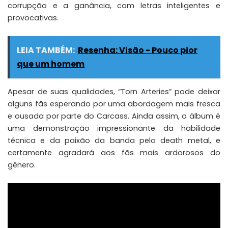
corrupção e a ganância, com letras inteligentes e
provocativas.
LEIA TAMBÉM:
Resenha: Visão - Pouco pior
que um homem
Apesar de suas qualidades, “Torn Arteries” pode deixar
alguns fãs esperando por uma abordagem mais fresca
e ousada por parte do Carcass. Ainda assim, o álbum é
uma demonstração impressionante da habilidade
técnica e da paixão da banda pelo death metal, e
certamente agradará aos fãs mais ardorosos do
gênero.