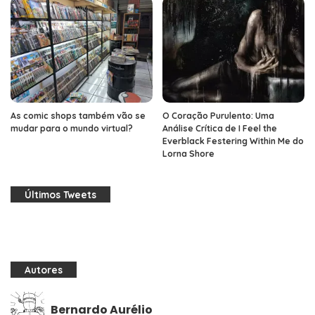
As comic shops também vão se
O Coração Purulento: Uma
mudar para o mundo virtual?
Análise Crítica de I Feel the
Everblack Festering Within Me do
Lorna Shore
Últimos Tweets
Autores
Bernardo Aurélio