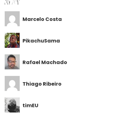
Marcelo Costa
PikachuSama
Rafael Machado
Thiago Ribeiro
timEU