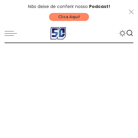
Não deixe de conferir nosso
Podcast!
Clica Aqui!