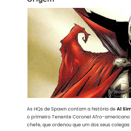
As HQs de Spawn contam a história de
Al S
o primeiro Tenente Coronel Afro-americano d
chefe, que ordenou que um dos seus colegas 