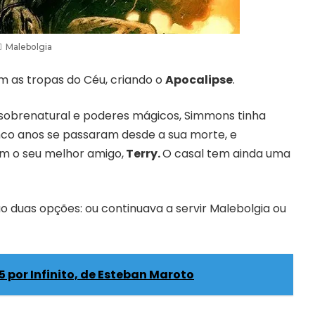
Malebolgia
m as tropas do Céu, criando o
Apocalipse
.
sobrenatural e poderes mágicos, Simmons tinha
nco anos se passaram desde a sua morte, e
m o seu melhor amigo,
Terry.
O casal tem ainda uma
o duas opções: ou continuava a servir Malebolgia ou
 por Infinito, de Esteban Maroto