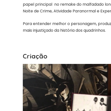
papel principal no remake do malfadado lo
Noite de Crime, Atividade Paranormal e Expe
Para entender melhor o personagem, produz
mais injustiçado da história dos quadrinhos.
Criação