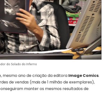
ador do Solado do Inferno
e, mesmo ano de criação da editora
Image Comics
.
des de vendas (mais de 1 milhão de exemplares),
 conseguiram manter os mesmos resultados de