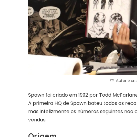
Autor e cri
Spawn foi criado em 1992 por Todd McFarlan
A primeira HQ de Spawn bateu todos os recor
mas infelizmente os números seguintes não
vendas.
Origem