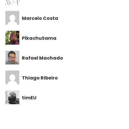
Marcelo Costa
PikachuSama
Rafael Machado
Thiago Ribeiro
timEU