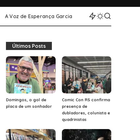
A Voz de Esperança Garcia
Últimos Posts
Domingos, o gol de
Comic Con RS confirma
placa de um sonhador
presença de
dubladores, colunista e
quadrinistas