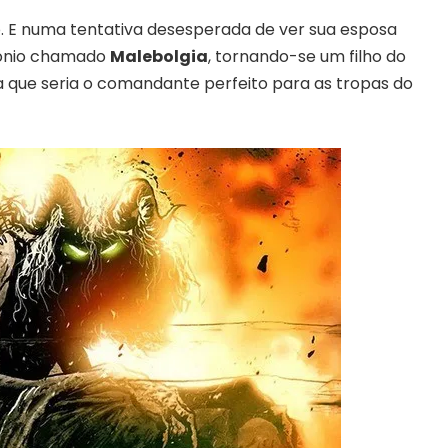
o. E numa tentativa desesperada de ver sua esposa
mônio chamado
Malebolgia
, tornando-se um filho do
 que seria o comandante perfeito para as tropas do