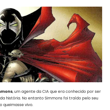
immons
, um agente da CIA que era conhecido por ser
a história. No entanto Simmons foi traído pelo seu
o queimasse vivo.