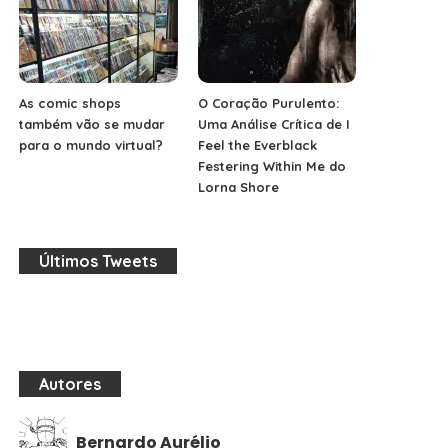
As comic shops
O Coração Purulento:
também vão se mudar
Uma Análise Crítica de I
para o mundo virtual?
Feel the Everblack
Festering Within Me do
Lorna Shore
Últimos Tweets
Autores
Bernardo Aurélio