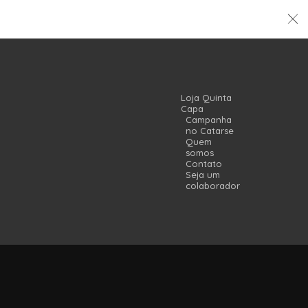
Loja Quinta
Capa
Campanha
no Catarse
Quem
somos
Contato
Seja um
colaborador