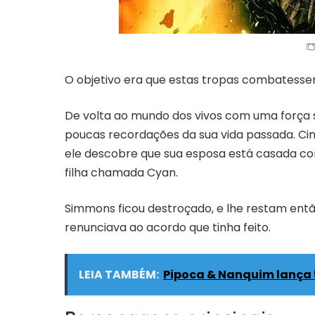
O objetivo era que estas tropas combatesse
De volta ao mundo dos vivos com uma força 
poucas recordações da sua vida passada. Ci
ele descobre que sua esposa está casada co
filha chamada Cyan.
Simmons ficou destroçado, e lhe restam entã
renunciava ao acordo que tinha feito.
LEIA TAMBÉM:
Pipoca & Nanquim lança 5