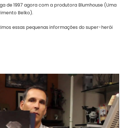
nga de 1997 agora com a produtora Blumhouse (Uma
rimento Belko).
imos essas pequenas informações do super-herói