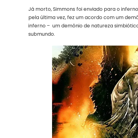
Já morto, Simmons foi enviado para o infern
pela última vez, fez um acordo com um de
inferno – um demônio de natureza simbiótica
submundo.