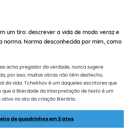
m um tiro: descrever a vida de modo veraz e
 da norma. Norma desconhecida por mim, como
 se acha pregador da verdade, nunca sugere
da, por isso, muitas obras não têm desfecho,
al da vida. Tchekhov é um daqueles escritores que
do que a liberdade da interpretação de texto é um
 ativo no ato da criação literária.
eiro de quadrinhos em 3 atos