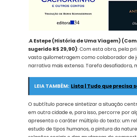
.
A Estepe (História de Uma Viagem) (Com
sugerido R$ 29,90)
: Com esta obra, pela pr
vasta quilometragem como colaborador de jorn
narrativa mais extensa. Tarefa desafiadora, 
LEIA TAMBÉM:
Lista | Tudo que precis
O subtítulo parece sintetizar a situação cen
em outra cidade e, para isso, percorre por 
apresenta o caráter múltiplo do texto: um rel
estudo de tipos humanos, a pintura da nature