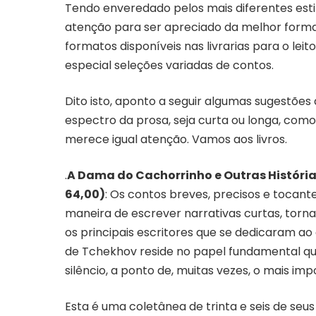
Tendo enveredado pelos mais diferentes est
atenção para ser apreciado da melhor forma
formatos disponíveis nas livrarias para o leit
especial seleções variadas de contos.
Dito isto, aponto a seguir algumas sugestões
espectro da prosa, seja curta ou longa, como
merece igual atenção. Vamos aos livros.
.
A Dama do Cachorrinho e Outras Histórias
64,00)
: Os contos breves, precisos e tocan
maneira de escrever narrativas curtas, tor
os principais escritores que se dedicaram ao
de Tchekhov reside no papel fundamental qu
silêncio, a ponto de, muitas vezes, o mais im
Esta é uma coletânea de trinta e seis de seu