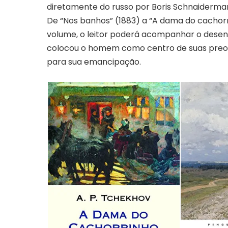
diretamente do russo por Boris Schnaiderman
De “Nos banhos” (1883) a “A dama do cachorrin
volume, o leitor poderá acompanhar o desen
colocou o homem como centro de suas preocu
para sua emancipação.