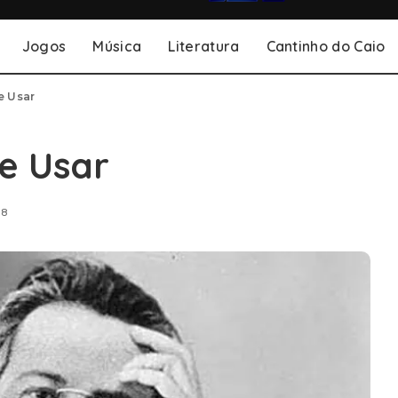
Jogos
Música
Literatura
Cantinho do Caio
e Usar
e Usar
18