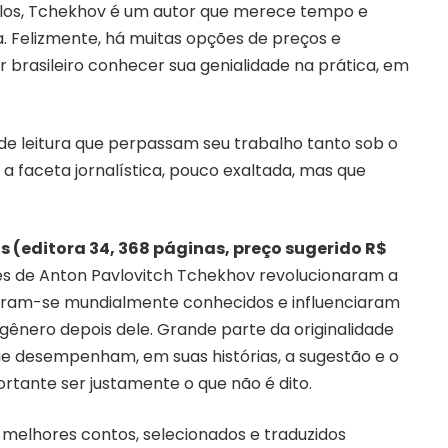
ilos, Tchekhov é um autor que merece tempo e
. Felizmente, há muitas opções de preços e
or brasileiro conhecer sua genialidade na prática, em
 de leitura que perpassam seu trabalho tanto sob o
 a faceta jornalística, pouco exaltada, mas que
 (editora 34, 368 páginas, preço sugerido R$
tes de Anton Pavlovitch Tchekhov revolucionaram a
naram-se mundialmente conhecidos e influenciaram
 gênero depois dele. Grande parte da originalidade
e desempenham, em suas histórias, a sugestão e o
portante ser justamente o que não é dito.
s melhores contos, selecionados e traduzidos