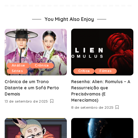
You Might Also Enjoy
Análise
Crônica
Séries
Crítica
Filmes
Crônica de um Trono
Resenha: Alien: Romulus – A
Distante e um Sofá Perto
Ressurreição que
Demais
Precisávamos (E
Merecíamos)
13 de setembro de 2025
8 de setembro de 2025