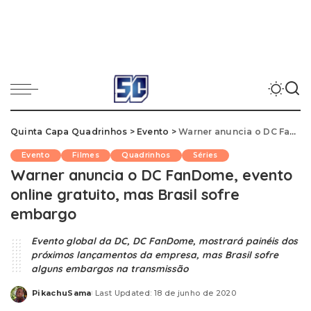
Quinta Capa Quadrinhos
>
Evento
>
Warner anuncia o DC FanDome, evento online gratuito, mas Brasil sofre embargo
Evento
Filmes
Quadrinhos
Séries
Warner anuncia o DC FanDome, evento
online gratuito, mas Brasil sofre
embargo
Evento global da DC, DC FanDome, mostrará painéis dos
próximos lançamentos da empresa, mas Brasil sofre
alguns embargos na transmissão
PikachuSama
Last Updated: 18 de junho de 2020
Posted
by