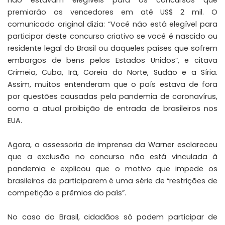
não estavam elegíveis para os concursos que
premiarão os vencedores em até US$ 2 mil. O
comunicado original dizia: “Você não está elegível para
participar deste concurso criativo se você é nascido ou
residente legal do Brasil ou daqueles países que sofrem
embargos de bens pelos Estados Unidos”, e citava
Crimeia, Cuba, Irã, Coreia do Norte, Sudão e a Síria.
Assim, muitos entenderam que o país estava de fora
por questões causadas pela pandemia de coronavírus,
como a atual proibição de entrada de brasileiros nos
EUA.
Agora, a assessoria de imprensa da Warner esclareceu
que a exclusão no concurso não está vinculada à
pandemia e explicou que o motivo que impede os
brasileiros de participarem é uma série de “restrições de
competição e prêmios do país”.
No caso do Brasil, cidadãos só podem participar de