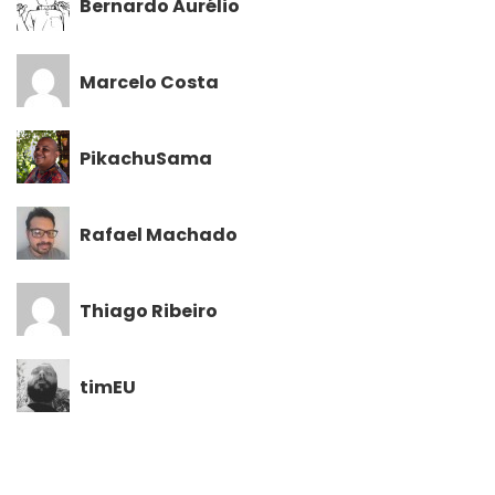
Bernardo Aurélio
Marcelo Costa
PikachuSama
Rafael Machado
Thiago Ribeiro
timEU