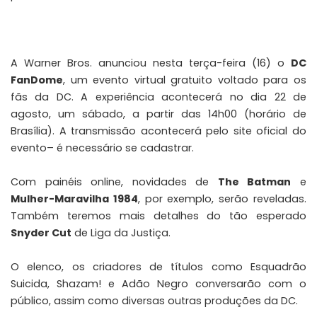
A Warner Bros. anunciou nesta terça-feira (16) o
DC
FanDome
, um evento virtual gratuito voltado para os
fãs da DC. A experiência acontecerá no dia 22 de
agosto, um sábado, a partir das 14h00 (horário de
Brasília). A transmissão acontecerá pelo site oficial do
evento– é necessário se cadastrar.
Com painéis online, novidades de
The Batman
e
Mulher-Maravilha 1984
, por exemplo, serão reveladas.
Também teremos mais detalhes do tão esperado
Snyder Cut
de Liga da Justiça.
O elenco, os criadores de títulos como Esquadrão
Suicida, Shazam! e Adão Negro conversarão com o
público, assim como diversas outras produções da DC.