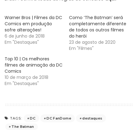
Warner Bros | Filmes da DC
Como ‘The Batman’ será
Comics em produção
completamente diferente
sofre alterações!
de todos os outros filmes
6 de junho de 2018
do herói
Em "Destaques"
23 de agosto de 2020
Em "Filmes"
Top 10 | Os melhores
filmes de animação da DC
Comics
10 de março de 2018
Em "Destaques"
DC
DC FanDome
destaques
TAGS:
The Batman