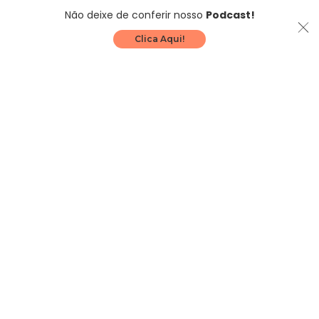
Não deixe de conferir nosso
Podcast!
Clica Aqui!