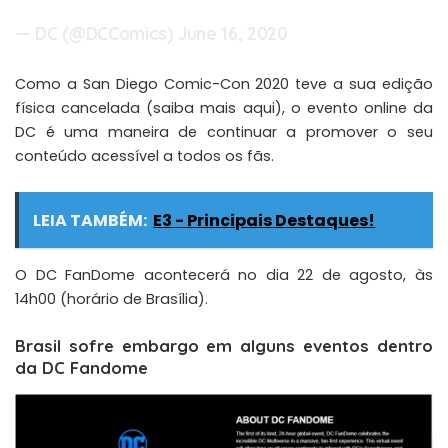
— DC (@DCComics)
June 16, 2020
Como a San Diego Comic-Con 2020 teve a sua edição
física cancelada (saiba mais aqui), o evento online da
DC é uma maneira de continuar a promover o seu
conteúdo acessível a todos os fãs.
LEIA TAMBÉM:
E3 - Principais Destaques!
O DC FanDome acontecerá no dia 22 de agosto, às
14h00 (horário de Brasília).
Brasil sofre embargo em alguns eventos dentro
da DC Fandome