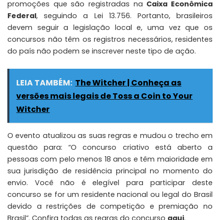
promoções que são registradas na
Caixa Econômica
Federal
, seguindo a Lei 13.756. Portanto, brasileiros
devem seguir a legislação local e, uma vez que os
concursos não têm os registros necessários, residentes
do país não podem se inscrever neste tipo de ação.
LEIA TAMBÉM:
The Witcher | Conheça as
versões mais legais de Toss a Coin to Your
Witcher
O evento atualizou as suas regras e mudou o trecho em
questão para: “O concurso criativo está aberto a
pessoas com pelo menos 18 anos e têm maioridade em
sua jurisdição de residência principal no momento do
envio. Você não é elegível para participar deste
concurso se for um residente nacional ou legal do Brasil
devido a restrições de competição e premiação no
Brasil”. Confira todas as regras do concurso
aqui
.