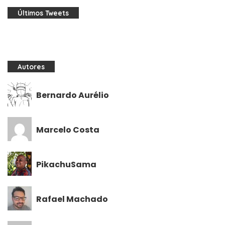
Últimos Tweets
Autores
Bernardo Aurélio
Marcelo Costa
PikachuSama
Rafael Machado