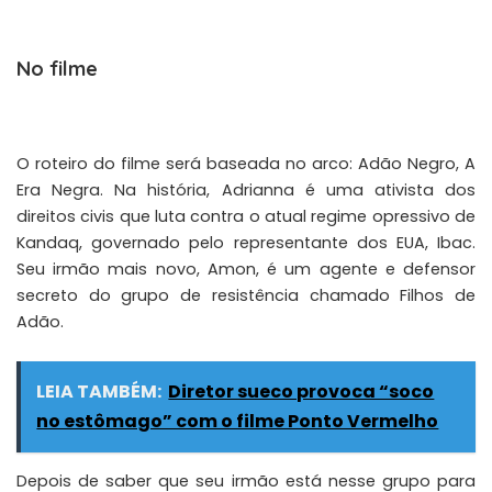
No filme
O roteiro do filme será baseada no arco: Adão Negro, A
Era Negra. Na história, Adrianna é uma ativista dos
direitos civis que luta contra o atual regime opressivo de
Kandaq, governado pelo representante dos EUA, Ibac.
Seu irmão mais novo, Amon, é um agente e defensor
secreto do grupo de resistência chamado Filhos de
Adão.
LEIA TAMBÉM:
Diretor sueco provoca “soco
no estômago” com o filme Ponto Vermelho
Depois de saber que seu irmão está nesse grupo para