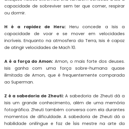
capacidade de sobreviver sem ter que comer, respirar
ou dormir.
H é a rapidez de Heru:
Heru concede a Isis a
capacidade de voar e se mover em velocidades
incríveis. Enquanto na atmosfera da Terra, Isis é capaz
de atingir velocidades de Mach 10.
A é a força do Amon:
Amon, o mais forte dos deuses.
Isis ganha com uma força sobre-humana quase
ilimitada de Amon, que é frequentemente comparada
ao Superman.
Z é a sabedoria de Zheuti:
A sabedoria de Zheuti dá a
Isis um grande conhecimento, além de uma memória
fotográfica. Zheuti também conversa com ela durantes
momentos de dificuldade. A sabedoria de Zheuti dá a
habilidade onilíngue e faz de Ísis mestre na arte da