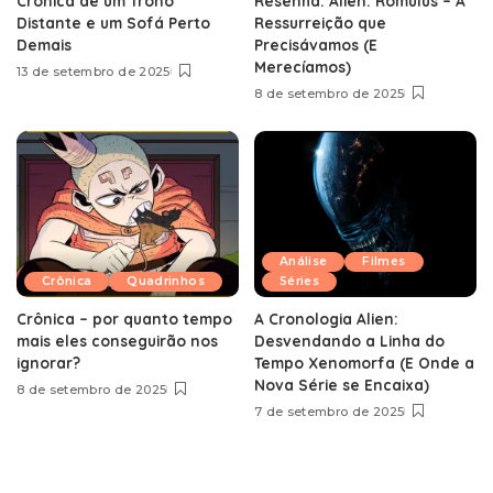
Crônica de um Trono
Resenha: Alien: Romulus – A
Distante e um Sofá Perto
Ressurreição que
Demais
Precisávamos (E
Merecíamos)
13 de setembro de 2025
8 de setembro de 2025
Análise
Filmes
Crônica
Quadrinhos
Séries
Crônica – por quanto tempo
A Cronologia Alien:
mais eles conseguirão nos
Desvendando a Linha do
ignorar?
Tempo Xenomorfa (E Onde a
Nova Série se Encaixa)
8 de setembro de 2025
7 de setembro de 2025