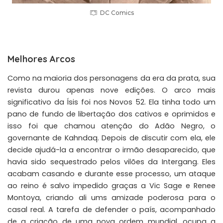
DC Comics
Melhores Arcos
Como na maioria dos personagens da era da prata, sua
revista durou apenas nove edições. O arco mais
significativo da Ísis foi nos Novos 52. Ela tinha todo um
pano de fundo de libertação dos cativos e oprimidos e
isso foi que chamou atenção do Adão Negro, o
governante de Kahndaq. Depois de discutir com ela, ele
decide ajudá-la a encontrar o irmão desaparecido, que
havia sido sequestrado pelos vilões da Intergang. Eles
acabam casando e durante esse processo, um ataque
ao reino é salvo impedido graças a Vic Sage e Renee
Montoya, criando ali ums amizade poderosa para o
casal real. A tarefa de defender o país, acompanhado
de a criação de uma nova ordem mundial, ocupa a