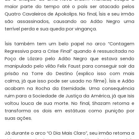
maior parte do tempo até o país ser atacado pelos
Quatro Cavaleiros de Apokolips. No final, Ísis e seu irmão
são assassinados, causando ao Adão Negro uma
terrível perda e sua queda por vingança.
Ísis também tem um belo papel no arco “Contagem
Regressiva para a Crise Final” quando é ressuscitada no
Poço de Lázaro pelo Adão Negro que estava sendo
manipulado pelo vilão Felix Faust para conseguir sair da
prisão na Torre do Destino (explico isso com mais
calma, já que isso pode ser usado no filme). Ísis e Adão
acabam na Rocha da Eternidade. Uma consequência
ruim para a Sociedade de Justiça da América, já que Isis
voltou louca de sua morte. No final, Shazam retorna e
transforma os dois em estátuas como punição por
suas ações.
Já durante o arco “O Dia Mais Claro”, seu irmão retorna a