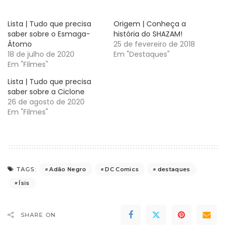
Lista | Tudo que precisa
Origem | Conheça a
saber sobre o Esmaga-
história do SHAZAM!
Átomo
25 de fevereiro de 2018
18 de julho de 2020
Em "Destaques"
Em "Filmes"
Lista | Tudo que precisa
saber sobre a Ciclone
26 de agosto de 2020
Em "Filmes"
Adão Negro
DC Comics
destaques
TAGS:
Ísis
SHARE ON