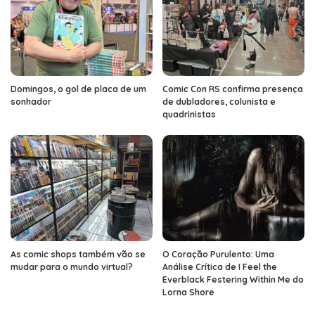
Domingos, o gol de placa de um
Comic Con RS confirma presença
sonhador
de dubladores, colunista e
quadrinistas
As comic shops também vão se
O Coração Purulento: Uma
mudar para o mundo virtual?
Análise Crítica de I Feel the
Everblack Festering Within Me do
Lorna Shore