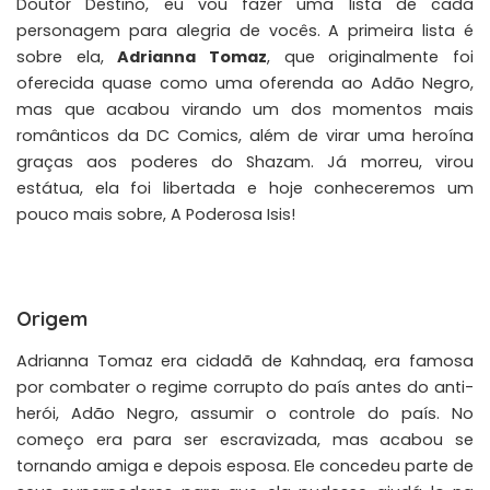
Doutor Destino, eu vou fazer uma lista de cada
personagem para alegria de vocês. A primeira lista é
sobre ela,
Adrianna Tomaz
, que originalmente foi
oferecida quase como uma oferenda ao Adão Negro,
mas que acabou virando um dos momentos mais
românticos da DC Comics, além de virar uma heroína
graças aos poderes do Shazam. Já morreu, virou
estátua, ela foi libertada e hoje conheceremos um
pouco mais sobre, A Poderosa Isis!
Origem
Adrianna Tomaz era cidadã de Kahndaq, era famosa
por combater o regime corrupto do país antes do anti-
herói, Adão Negro, assumir o controle do país. No
começo era para ser escravizada, mas acabou se
tornando amiga e depois esposa. Ele concedeu parte de