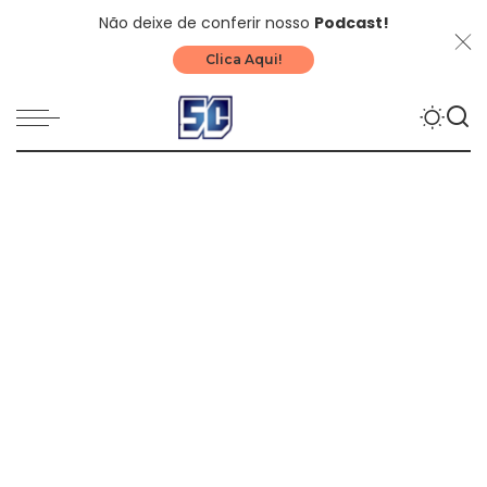
Não deixe de conferir nosso
Podcast!
Clica Aqui!