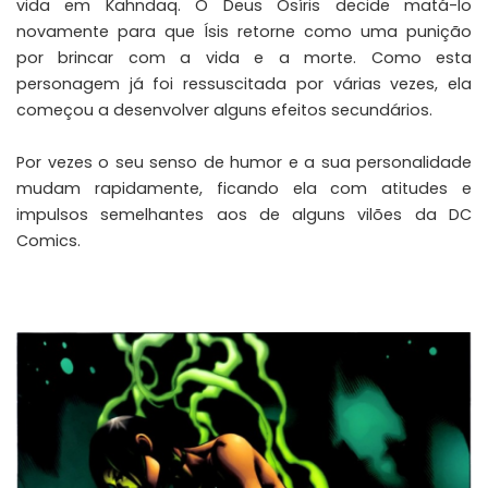
vida em Kahndaq. O Deus Osíris decide matá-lo
novamente para que Ísis retorne como uma punição
por brincar com a vida e a morte. Como esta
personagem já foi ressuscitada por várias vezes, ela
começou a desenvolver alguns efeitos secundários.
Por vezes o seu senso de humor e a sua personalidade
mudam rapidamente, ficando ela com atitudes e
impulsos semelhantes aos de alguns vilões da DC
Comics.