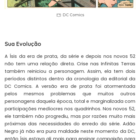
DC Comics
Sua Evolução
A Ísis da era de prata, da série e depois nos novos 52
não tem uma relação direta. Crise nas Infinitas Terras
também reiniciou a personagem. Assim, ela tem dois
períodos distintos dentro da cronologia da editorial da
DC Comics. A versão era de prata foi atormentada
pelos mesmos problemas que muitos outros
personagens daquela época, total e marginalizada com
participações medíocres nos quadrinhos. Nos novos 52,
ele também não progrediu, mas por razões muito mais
próximas das necessidades do enredo da série. Adão
Negro já não era pura maldade neste momento da DC,
então Ísis estava ali mais para ensinar compaixão para