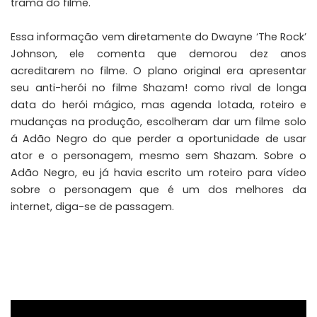
trama do filme.
Essa informação vem diretamente do
Dwayne ‘The Rock’
Johnson
, ele comenta que demorou dez anos
acreditarem no filme. O plano original era apresentar
seu anti-herói no filme Shazam! como rival de longa
data do herói mágico, mas agenda lotada, roteiro e
mudanças na produção, escolheram dar um filme solo
á Adão Negro do que perder a oportunidade de usar
ator e o personagem, mesmo sem Shazam. Sobre o
Adão Negro, eu já havia escrito um roteiro para vídeo
sobre o personagem que é um dos melhores da
internet, diga-se de passagem.