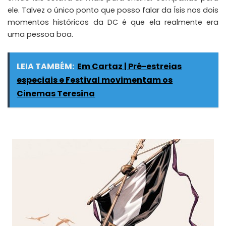
ele. Talvez o único ponto que posso falar da Ísis nos dois
momentos históricos da DC é que ela realmente era
uma pessoa boa.
LEIA TAMBÉM:
Em Cartaz | Pré-estreias
especiais e Festival movimentam os
Cinemas Teresina