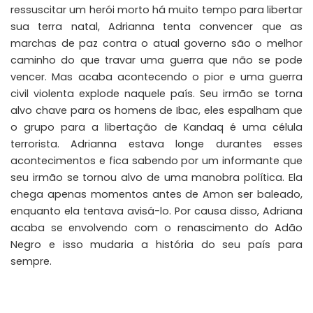
ressuscitar um herói morto há muito tempo para libertar
sua terra natal, Adrianna tenta convencer que as
marchas de paz contra o atual governo são o melhor
caminho do que travar uma guerra que não se pode
vencer. Mas acaba acontecendo o pior e uma guerra
civil violenta explode naquele país. Seu irmão se torna
alvo chave para os homens de Ibac, eles espalham que
o grupo para a libertação de Kandaq é uma célula
terrorista. Adrianna estava longe durantes esses
acontecimentos e fica sabendo por um informante que
seu irmão se tornou alvo de uma manobra política. Ela
chega apenas momentos antes de Amon ser baleado,
enquanto ela tentava avisá-lo. Por causa disso, Adriana
acaba se envolvendo com o renascimento do Adão
Negro e isso mudaria a história do seu país para
sempre.