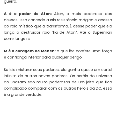
guerra.
A é o poder de Aton:
Aton, o mais poderoso dos
deuses. Isso concede a Isis resistência mágica e acesso
ao raio místico que a transforma. É desse poder que ela
lança o destruidor raio “Ira de Aton”. Até o Superman
corre longe rs
M é a coragem de Mehen:
o que lhe confere uma força
e confiança interior para qualquer perigo.
Se Ísis misturar seus poderes, ela ganha quase um cartel
infinito de outros novos poderes. Os heróis do universo
do Shazam são muito poderosos de um jeito que fica
complicado comparar com os outros heróis da DC, essa
é a grande verdade.