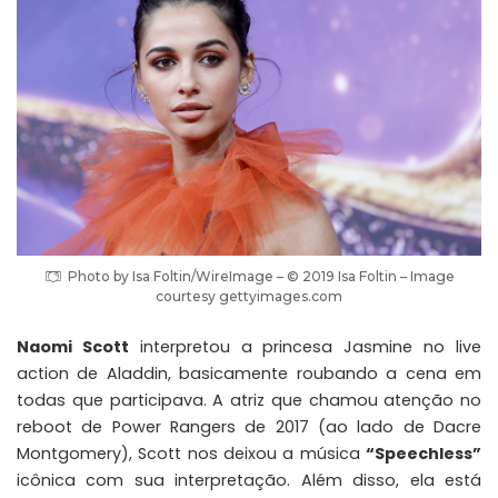
Photo by Isa Foltin/WireImage – © 2019 Isa Foltin – Image
courtesy gettyimages.com
Naomi Scott
interpretou a princesa Jasmine no live
action de Aladdin, basicamente roubando a cena em
todas que participava. A atriz que chamou atenção no
reboot de Power Rangers de 2017 (ao lado de Dacre
Montgomery), Scott nos deixou a música
“Speechless”
icônica com sua interpretação. Além disso, ela está