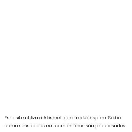
Este site utiliza o Akismet para reduzir spam.
Saiba
como seus dados em comentários são processados
.