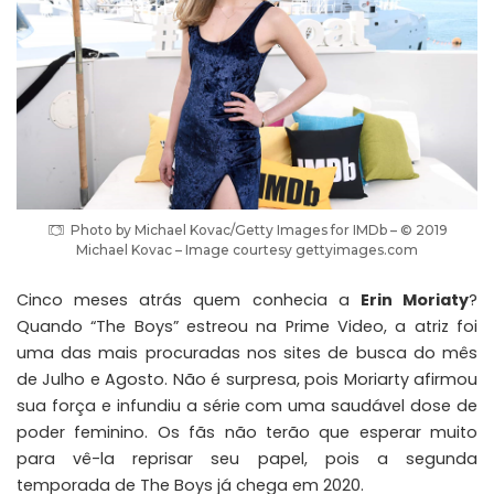
Photo by Michael Kovac/Getty Images for IMDb – © 2019
Michael Kovac – Image courtesy gettyimages.com
Cinco meses atrás quem conhecia a
Erin Moriaty
?
Quando “
The Boys
” estreou na Prime Video, a atriz foi
uma das mais procuradas nos sites de busca do mês
de Julho e Agosto. Não é surpresa, pois Moriarty afirmou
sua força e infundiu a série com uma saudável dose de
poder feminino. Os fãs não terão que esperar muito
para vê-la reprisar seu papel, pois a segunda
temporada de The Boys já chega em 2020.