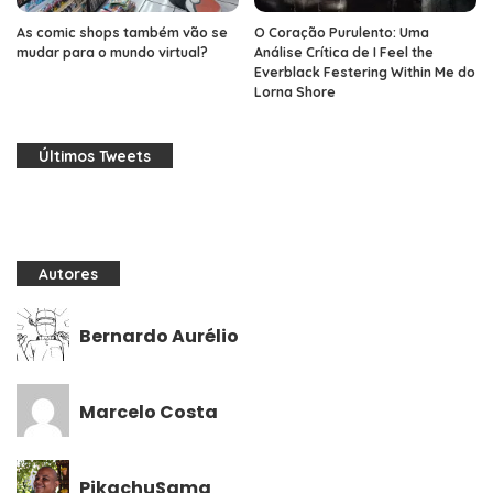
As comic shops também vão se
O Coração Purulento: Uma
mudar para o mundo virtual?
Análise Crítica de I Feel the
Everblack Festering Within Me do
Lorna Shore
Últimos Tweets
Autores
Bernardo Aurélio
Marcelo Costa
PikachuSama