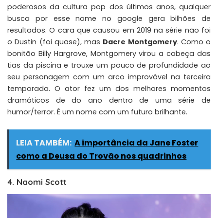
poderosos da cultura pop dos últimos anos, qualquer
busca por esse nome no google gera bilhões de
resultados. O cara que causou em 2019 na série não foi
o Dustin (foi quase), mas
Dacre Montgomery
. Como o
bonitão Billy Hargrove, Montgomery virou a cabeça das
tias da piscina e trouxe um pouco de profundidade ao
seu personagem com um arco improvável na terceira
temporada. O ator fez um dos melhores momentos
dramáticos de do ano dentro de uma série de
humor/terror. É um nome com um futuro brilhante.
LEIA TAMBÉM:
A importância da Jane Foster
como a Deusa do Trovão nos quadrinhos
4. Naomi Scott