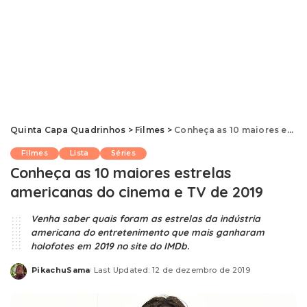
Quinta Capa Quadrinhos
>
Filmes
>
Conheça as 10 maiores estrelas americanas do cinema e TV de 2019
Filmes
Lista
Séries
Conheça as 10 maiores estrelas
americanas do cinema e TV de 2019
Venha saber quais foram as estrelas da indústria
americana do entretenimento que mais ganharam
holofotes em 2019 no site do IMDb.
PikachuSama
Last Updated: 12 de dezembro de 2019
Posted
by