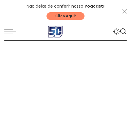
Não deixe de conferir nosso
Podcast!
Clica Aqui!