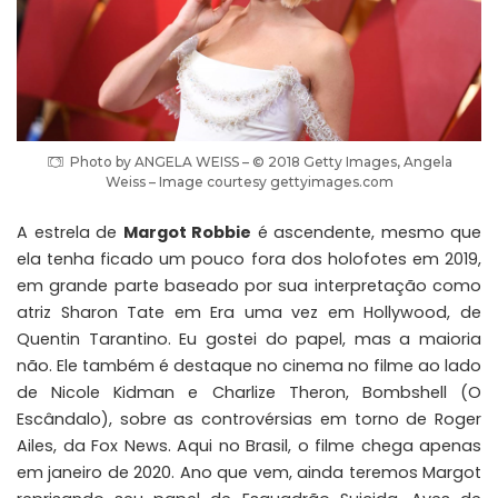
Photo by ANGELA WEISS – © 2018 Getty Images, Angela
Weiss – Image courtesy gettyimages.com
A estrela de
Margot Robbie
é ascendente, mesmo que
ela tenha ficado um pouco fora dos holofotes em 2019,
em grande parte baseado por sua interpretação como
atriz Sharon Tate em Era uma vez em Hollywood, de
Quentin Tarantino. Eu gostei do papel, mas a maioria
não. Ele também é destaque no cinema no filme ao lado
de Nicole Kidman e Charlize Theron, Bombshell (O
Escândalo), sobre as controvérsias em torno de Roger
Ailes, da Fox News. Aqui no Brasil, o filme chega apenas
em janeiro de 2020. Ano que vem, ainda teremos
Margot