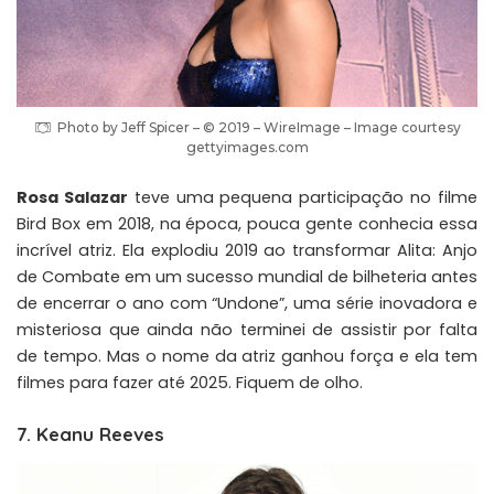
Photo by Jeff Spicer – © 2019 – WireImage – Image courtesy
gettyimages.com
Rosa Salazar
teve uma pequena participação no filme
Bird Box em 2018, na época, pouca gente conhecia essa
incrível atriz. Ela explodiu 2019 ao transformar Alita: Anjo
de Combate em um sucesso mundial de bilheteria antes
de encerrar o ano com “Undone”, uma série inovadora e
misteriosa que ainda não terminei de assistir por falta
de tempo. Mas o nome da atriz ganhou força e ela tem
filmes para fazer até 2025. Fiquem de olho.
7. Keanu Reeves