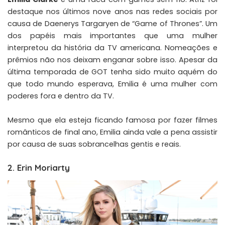
destaque nos últimos nove anos nas redes sociais por
causa de Daenerys Targaryen de “
Game of Thrones
”. Um
dos papéis mais importantes que uma mulher
interpretou da história da TV americana. Nomeações e
prêmios não nos deixam enganar sobre isso. Apesar da
última temporada de GOT tenha sido muito aquém do
que todo mundo esperava, Emilia é uma mulher com
poderes fora e dentro da TV.
Mesmo que ela esteja ficando famosa por fazer filmes
românticos de final ano, Emilia ainda vale a pena assistir
por causa de suas sobrancelhas gentis e reais.
2. Erin Moriarty