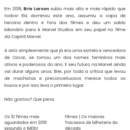
Em 2019,
Brie Larson
subiu mais alto e mais rápido que
todos! Ela dominou este ano, assumiu a capa de
heroína dentro e fora dos filmes e deu um saldo
bilionário para A Marvel Studios em seu papel no filme
da Capitã Marvel.
A atriz simplesmente que já era uma estrela e vencedora
de Oscar, se tornou um dos nomes femininos mais
ativos e poderosos do ano. E seu futuro na Marvel ainda
vai durar alguns anos. Brie, por toda a crítica que levou
de machistas e preconceituosos merece todos os
louros e por isso leva o primeiro lugar.
Não gostou? Que pena.
Os 10 filmes mais
Filmes | Os maiores
aguardados em 2019
fracassos de bilheteria da
segundo o IMDb!
década