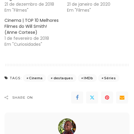
21 de dezembro de 2018
21 de janeiro de 2020
Em "Filmes"
Em "Filmes"
Cinema | TOP 10 Melhores
Filmes do Will Smith!
(Anne Cortese)
1 de fevereiro de 2018
Em "Curiosidades"
Cinema
destaques
IMDb
Séries
TAGS:
SHARE ON