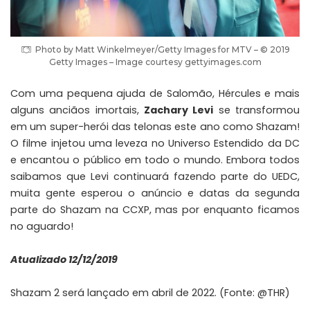
Photo by Matt Winkelmeyer/Getty Images for MTV – © 2019
Getty Images – Image courtesy gettyimages.com
Com uma pequena ajuda de Salomão, Hércules e mais
alguns anciãos imortais,
Zachary Levi
se transformou
em um super-herói das telonas este ano como
Shazam!
O filme injetou uma leveza no Universo Estendido da DC
e encantou o público em todo o mundo. Embora todos
saibamos que Levi continuará fazendo parte do UEDC,
muita gente esperou o anúncio e datas da segunda
parte do Shazam na CCXP, mas por enquanto ficamos
no aguardo!
Atualizado 12/12/2019
Shazam 2 será lançado em abril de 2022. (Fonte:
@THR
)