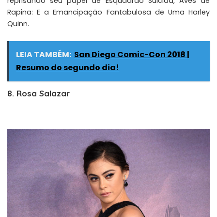
reprisando seu papel de Esquadrão Suicida, Aves de
Rapina: E a Emancipação Fantabulosa de Uma Harley
Quinn.
LEIA TAMBÉM:
San Diego Comic-Con 2018 |
Resumo do segundo dia!
8. Rosa Salazar