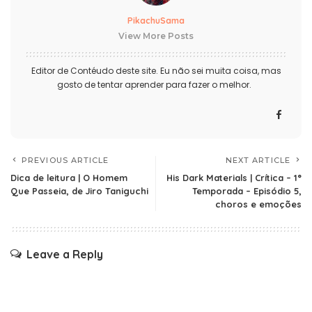
PikachuSama
View More Posts
Editor de Contéudo deste site. Eu não sei muita coisa, mas
gosto de tentar aprender para fazer o melhor.
PREVIOUS ARTICLE
NEXT ARTICLE
Dica de leitura | O Homem
His Dark Materials | Crítica – 1°
Que Passeia, de Jiro Taniguchi
Temporada – Episódio 5,
choros e emoções
Leave a Reply