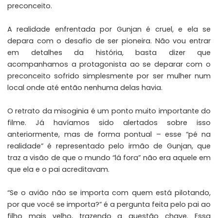
preconceito.
A realidade enfrentada por Gunjan é cruel, e ela se
depara com o desafio de ser pioneira. Não vou entrar
em detalhes da história, basta dizer que
acompanhamos a protagonista ao se deparar com o
preconceito sofrido simplesmente por ser mulher num
local onde até então nenhuma delas havia.
O retrato da misoginia é um ponto muito importante do
filme. Já havíamos sido alertados sobre isso
anteriormente, mas de forma pontual – esse “pé na
realidade” é representado pelo irmão de Gunjan, que
traz a visão de que o mundo “lá fora” não era aquele em
que ela e o pai acreditavam.
“Se o avião não se importa com quem está pilotando,
por que você se importa?” é a pergunta feita pelo pai ao
filho mais velho, trazendo a questão chave. Essa