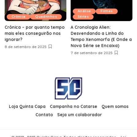
Análise
Filmes
Crônica
Quadrinhos
Séries
Crônica – por quanto tempo
A Cronologia Alien:
mais eles conseguirão nos
Desvendando a Linha do
ignorar?
Tempo Xenomorfa (E Onde a
Nova Série se Encaixa)
8 de setembro de 2025
7 de setembro de 2025
Loja Quinta Capa
Campanha no Catarse
Quem somos
Contato
Seja um colaborador