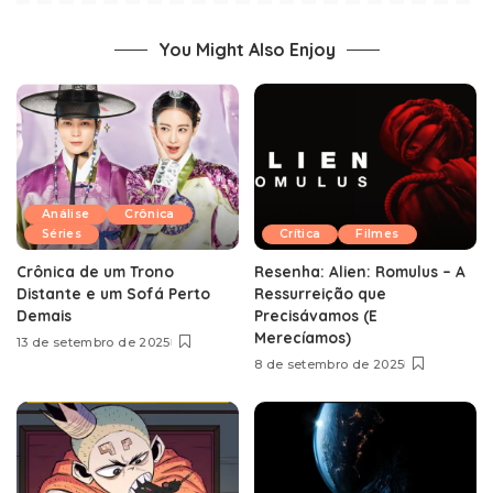
You Might Also Enjoy
Análise
Crônica
Séries
Crítica
Filmes
Crônica de um Trono
Resenha: Alien: Romulus – A
Distante e um Sofá Perto
Ressurreição que
Demais
Precisávamos (E
Merecíamos)
13 de setembro de 2025
8 de setembro de 2025