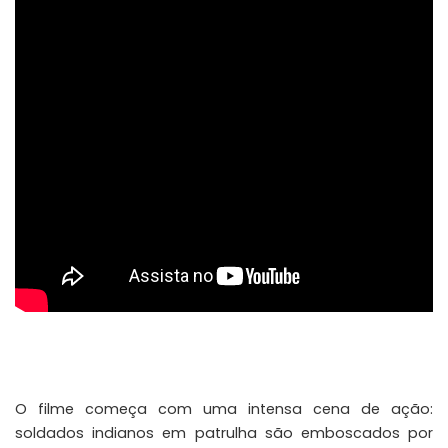
O filme começa com uma intensa cena de ação:
soldados indianos em patrulha são emboscados por