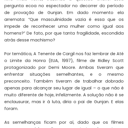
pergunta ecoa no espectador no decorrer do período
de provação de Gunjan. Em dado momento ela
arremata: “Que masculinidade vazia é essa que os
impede de reconhecer uma mulher como igual aos
homens?” De fato, por que tanta fragilidade, escondida
atrás desse machismo?
Por temática, A Tenente de Cargil nos faz lembrar de
Até
o Limite da Honra
(EUA, 1997), filme de
Ridley Scott
protagonizado por
Demi Moore
. Ambas tiveram que
enfrentar situações semelhantes, e o mesmo
preconceito. Também tiveram de trabalhar dobrado
apenas para alcançar seu lugar de igual – o que não é
muito diferente de hoje, infelizmente. A solução não é se
enclausurar, mas ir à luta, diria o pai de Gunjan. E elas
foram.
As semelhanças ficam por aí, dado que os filmes