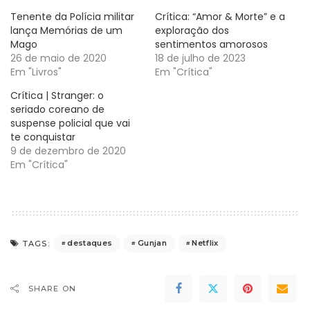
Tenente da Polícia militar
Crítica: “Amor & Morte” e a
lança Memórias de um
exploração dos
Mago
sentimentos amorosos
26 de maio de 2020
18 de julho de 2023
Em "Livros"
Em "Crítica"
Crítica | Stranger: o
seriado coreano de
suspense policial que vai
te conquistar
9 de dezembro de 2020
Em "Crítica"
destaques
Gunjan
Netflix
TAGS:
SHARE ON