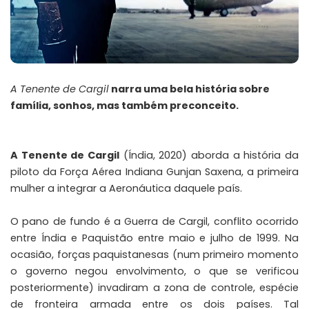
A Tenente de Cargil
narra uma bela história sobre
família, sonhos, mas também preconceito.
A Tenente de Cargil
(Índia, 2020) aborda a história da
piloto da Força Aérea Indiana
Gunjan Saxena
, a primeira
mulher a integrar a Aeronáutica daquele país.
O pano de fundo é a
Guerra de Cargil
, conflito ocorrido
entre Índia e Paquistão entre maio e julho de 1999. Na
ocasião, forças paquistanesas (num primeiro momento
o governo negou envolvimento, o que se verificou
posteriormente) invadiram a zona de controle, espécie
de fronteira armada entre os dois países. Tal