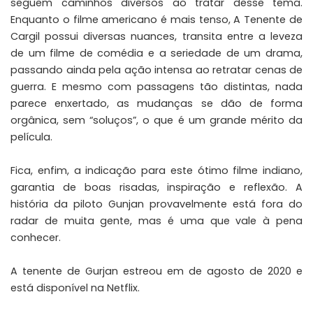
seguem caminhos diversos ao tratar desse tema.
Enquanto o filme americano é mais tenso, A Tenente de
Cargil possui diversas nuances, transita entre a leveza
de um filme de comédia e a seriedade de um drama,
passando ainda pela ação intensa ao retratar cenas de
guerra. E mesmo com passagens tão distintas, nada
parece enxertado, as mudanças se dão de forma
orgânica, sem “soluços”, o que é um grande mérito da
película.
Fica, enfim, a indicação para este ótimo filme indiano,
garantia de boas risadas, inspiração e reflexão. A
história da piloto Gunjan provavelmente está fora do
radar de muita gente, mas é uma que vale à pena
conhecer.
A tenente de Gurjan estreou em de agosto de 2020 e
está disponível na
Netflix
.