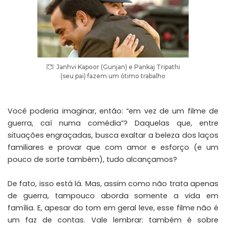
Janhvi Kapoor (Gunjan) e Pankaj Tripathi
(seu pai) fazem um ótimo trabalho
Você poderia imaginar, então: “em vez de um filme de
guerra, caí numa comédia”? Daquelas que, entre
situações engraçadas, busca exaltar a beleza dos laços
familiares e provar que com amor e esforço (e um
pouco de sorte também), tudo alcançamos?
De fato, isso está lá. Mas, assim como não trata apenas
de guerra, tampouco aborda somente a vida em
família. E, apesar do tom em geral leve, esse filme não é
um faz de contas. Vale lembrar: também é sobre