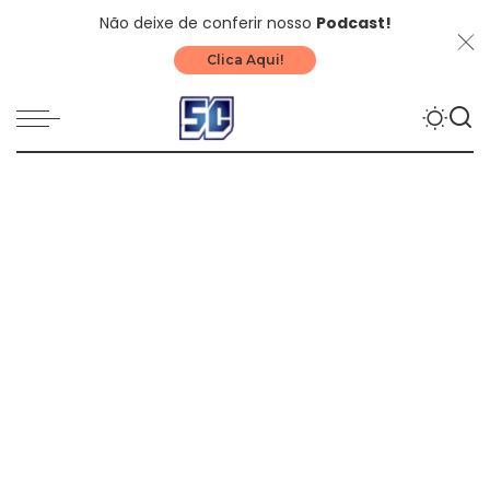
Não deixe de conferir nosso
Podcast!
Clica Aqui!