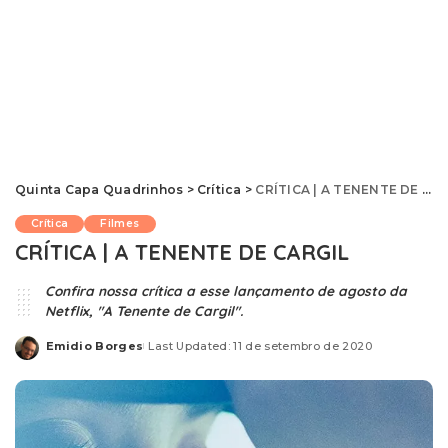
Quinta Capa Quadrinhos
>
Crítica
>
CRÍTICA | A TENENTE DE CARGIL
Crítica
Filmes
CRÍTICA | A TENENTE DE CARGIL
Confira nossa crítica a esse lançamento de agosto da
Netflix, "A Tenente de Cargil".
Emidio Borges
Last Updated: 11 de setembro de 2020
Posted
by