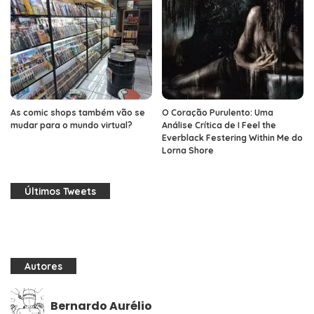
As comic shops também vão se
O Coração Purulento: Uma
mudar para o mundo virtual?
Análise Crítica de I Feel the
Everblack Festering Within Me do
Lorna Shore
Últimos Tweets
Autores
Bernardo Aurélio