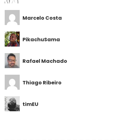
Marcelo Costa
PikachuSama
Rafael Machado
Thiago Ribeiro
timEU