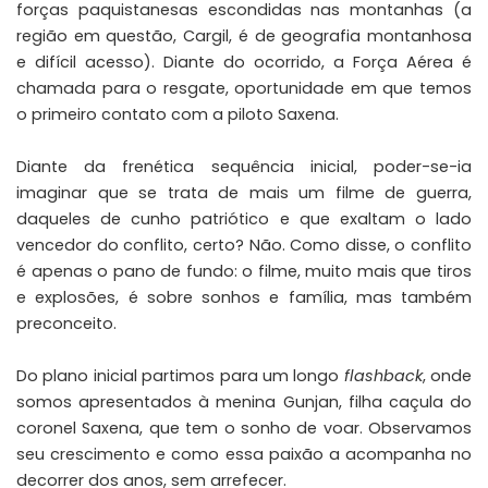
forças paquistanesas escondidas nas montanhas (a
região em questão, Cargil, é de geografia montanhosa
e difícil acesso). Diante do ocorrido, a Força Aérea é
chamada para o resgate, oportunidade em que temos
o primeiro contato com a piloto Saxena.
Diante da frenética sequência inicial, poder-se-ia
imaginar que se trata de mais um filme de guerra,
daqueles de cunho patriótico e que exaltam o lado
vencedor do conflito, certo? Não. Como disse, o conflito
é apenas o pano de fundo: o filme, muito mais que tiros
e explosões, é sobre sonhos e família, mas também
preconceito.
Do plano inicial partimos para um longo
flashback
, onde
somos apresentados à menina Gunjan, filha caçula do
coronel Saxena, que tem o sonho de voar. Observamos
seu crescimento e como essa paixão a acompanha no
decorrer dos anos, sem arrefecer.