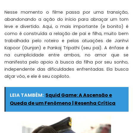
Nesse momento o filme passa por uma transição,
abandonando a ação do início para abraçar um tom
leve e divertido. Aqui, o mais importante (e bonito) é
como é construída a relação de pai e filha, muito bem
trabalhada pelo roteiro e pelas atuações de
Janhvi
Kapoor
(Gunjan) e
Pankaj Tripathi
(seu pai). A ênfase é
na cumplicidade entre ambos, no amor que se
manifesta pelo apoio à busca da filha por seu sonho,
independente das dificuldades enfrentadas. Ela busca
alçar vôo, e ele é seu copiloto.
LEIA TAMBÉM:
Squid Game: A Ascensão e
Queda de um Fenômeno | Resenha Crítica