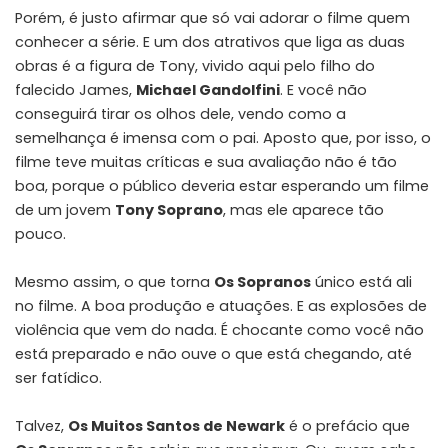
Porém, é justo afirmar que só vai adorar o filme quem
conhecer a série. E um dos atrativos que liga as duas
obras é a figura de Tony, vivido aqui pelo filho do
falecido James,
Michael Gandolfini
. E você não
conseguirá tirar os olhos dele, vendo como a
semelhança é imensa com o pai. Aposto que, por isso,
o
filme teve muitas críticas e sua avaliação não é tão
boa
, porque o público deveria estar esperando um filme
de um jovem
Tony Soprano
, mas ele aparece tão
pouco.
Mesmo assim, o que torna
Os Sopranos
único está ali
no filme. A boa produção e atuações. E as explosões de
violência que vem do nada. É chocante como você não
está preparado e não ouve o que está chegando, até
ser fatídico.
Talvez,
Os Muitos Santos de Newark
é o prefácio que