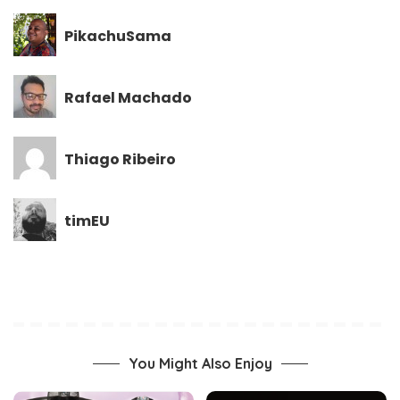
PikachuSama
Rafael Machado
Thiago Ribeiro
timEU
You Might Also Enjoy