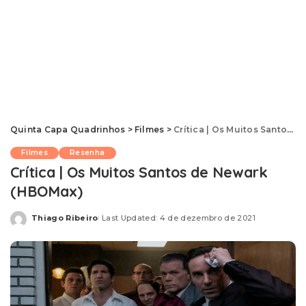
Quinta Capa Quadrinhos
>
Filmes
>
Crítica | Os Muitos Santos de Newark (HBOMax)
Filmes
Resenha
Crítica | Os Muitos Santos de Newark
(HBOMax)
Thiago Ribeiro
Last Updated: 4 de dezembro de 2021
Posted
by