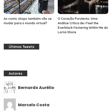
As comic shops também vão se
O Coração Purulento: Uma
mudar para o mundo virtual?
Análise Crítica de I Feel the
Everblack Festering Within Me do
Lorna Shore
Últimos Tweets
Autores
Bernardo Aurélio
Marcelo Costa