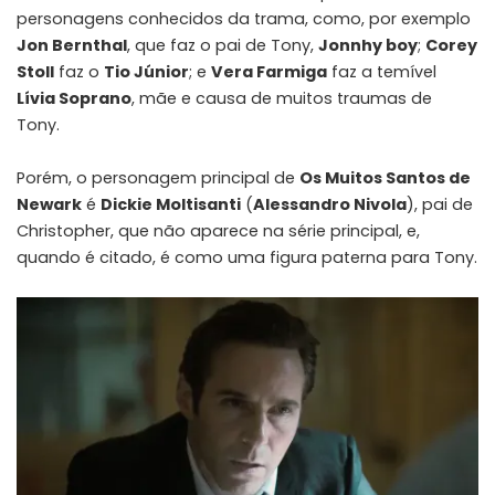
personagens conhecidos da trama, como, por exemplo
Jon Bernthal
, que faz o pai de Tony,
Jonnhy boy
;
Corey
Stoll
faz o
Tio Júnior
; e
Vera Farmiga
faz a temível
Lívia Soprano
, mãe e causa de muitos traumas de
Tony.
Porém, o personagem principal de
Os Muitos Santos de
Newark
é
Dickie Moltisanti
(
Alessandro Nivola
), pai de
Christopher, que não aparece na série principal, e,
quando é citado, é como uma figura paterna para Tony.