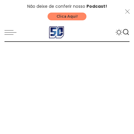
Não deixe de conferir nosso
Podcast!
Clica Aqui!