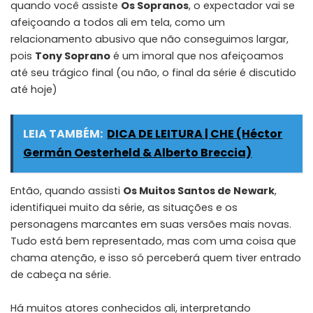
quando você assiste
Os Sopranos
, o expectador vai se
afeiçoando a todos ali em tela, como um
relacionamento abusivo que não conseguimos largar,
pois
Tony Soprano
é um imoral que nos afeiçoamos
até seu trágico final (
ou não, o final da série é discutido
até hoje
)
LEIA TAMBÉM:
DICA DE LEITURA | CHE (Héctor
Germán Oesterheld & Alberto Breccia)
Então, quando assisti
Os Muitos Santos de Newark
,
identifiquei muito da série, as situações e os
personagens marcantes em suas versões mais novas.
Tudo está bem representado, mas com uma coisa que
chama atenção, e isso só perceberá quem tiver entrado
de cabeça na série.
Há muitos atores conhecidos ali, interpretando