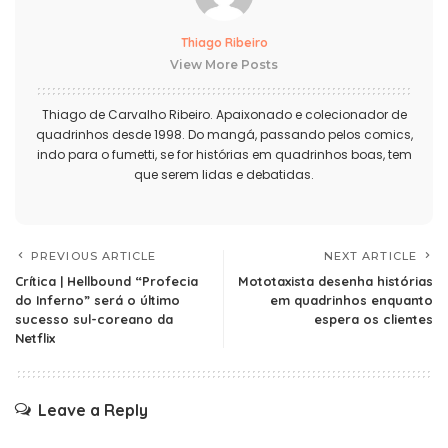
Thiago Ribeiro
View More Posts
Thiago de Carvalho Ribeiro. Apaixonado e colecionador de
quadrinhos desde 1998. Do mangá, passando pelos comics,
indo para o fumetti, se for histórias em quadrinhos boas, tem
que serem lidas e debatidas.
PREVIOUS ARTICLE
NEXT ARTICLE
Crítica | Hellbound “Profecia
Mototaxista desenha histórias
do Inferno” será o último
em quadrinhos enquanto
sucesso sul-coreano da
espera os clientes
Netflix
Leave a Reply