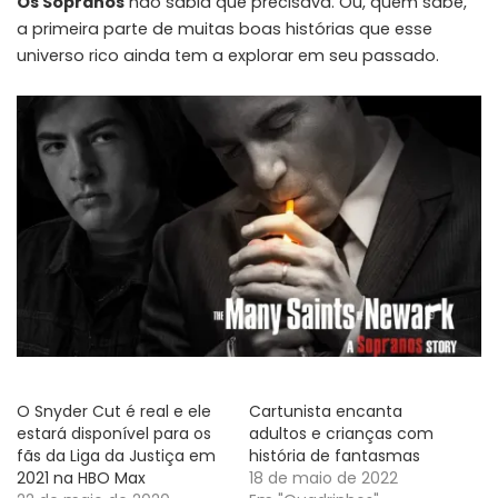
Os Sopranos
não sabia que precisava. Ou, quem sabe,
a primeira parte de muitas boas histórias que esse
universo rico ainda tem a explorar em seu passado.
O Snyder Cut é real e ele
Cartunista encanta
estará disponível para os
adultos e crianças com
fãs da Liga da Justiça em
história de fantasmas
2021 na HBO Max
18 de maio de 2022