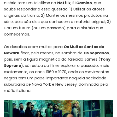
a série tem um telefilme na
Netflix
,
El Camino
, que
soube responder a essa questão: 1) Utilizar os atores
originais da trama; 2) Manter os mesmos produtos na
série, pois são eles que conhecem o material original; 3)
Dar um futuro (ou um passado) para a história que
conhecemos.
Os desafios eram muitos para
Os Muitos Santos de
Newark
ficar, pelo menos, na sombra de
Os Sopranos
,
pois, sem a figura magnética do falecido James (
Tony
Soprano
), só restou ao filme explorar o passado, mais
exatamente, os anos 1960 e 1970, onde os movimentos
negros tem um papel importante naquela sociedade
suburbana de Nova York e New Jersey, dominada pela
máfia italiana.