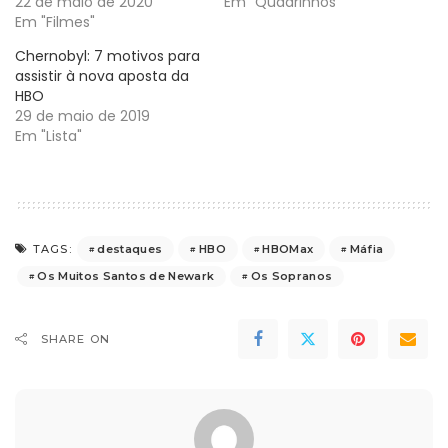
22 de maio de 2020
Em "Quadrinhos"
Em "Filmes"
Chernobyl: 7 motivos para
assistir à nova aposta da
HBO
29 de maio de 2019
Em "Lista"
destaques
HBO
HBOMax
Máfia
TAGS:
Os Muitos Santos de Newark
Os Sopranos
SHARE ON