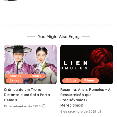
You Might Also Enjoy
Análise
Crônica
Séries
Crítica
Filmes
Crônica de um Trono
Resenha: Alien: Romulus – A
Distante e um Sofá Perto
Ressurreição que
Demais
Precisávamos (E
Merecíamos)
13 de setembro de 2025
8 de setembro de 2025