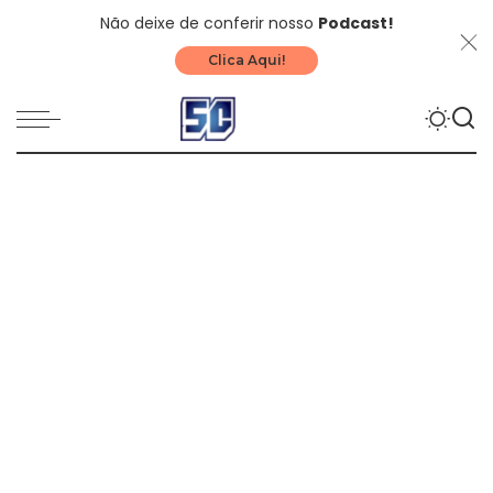
Não deixe de conferir nosso
Podcast!
Clica Aqui!