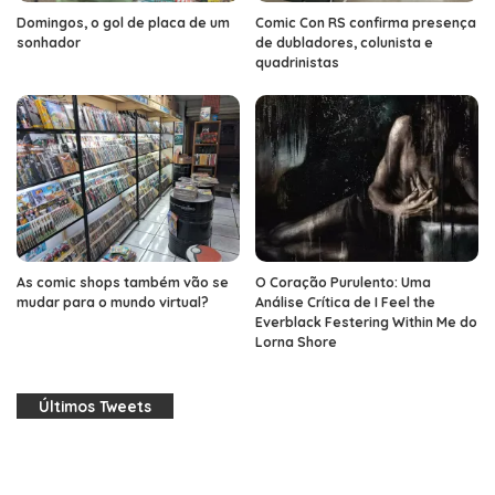
Domingos, o gol de placa de um
Comic Con RS confirma presença
sonhador
de dubladores, colunista e
quadrinistas
As comic shops também vão se
O Coração Purulento: Uma
mudar para o mundo virtual?
Análise Crítica de I Feel the
Everblack Festering Within Me do
Lorna Shore
Últimos Tweets