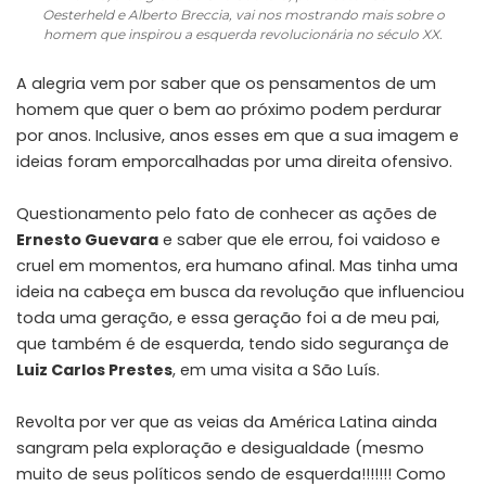
Oesterheld e Alberto Breccia, vai nos mostrando mais sobre o
homem que inspirou a esquerda revolucionária no século XX.
A alegria vem por saber que os pensamentos de um
homem que quer o bem ao próximo podem perdurar
por anos. Inclusive, anos esses em que a sua imagem e
ideias foram emporcalhadas por uma direita ofensivo
.
Questionamento pelo fato de conhecer as ações de
Ernesto Guevara
e saber que ele errou
, foi vaidoso e
cruel em momentos, era humano afinal. Mas tinha uma
ideia na cabeça em busca da revolução que influenciou
toda uma geração, e essa geração foi a de meu pai,
que também é de esquerda, tendo sido segurança de
Luiz Carlos Prestes
, em uma visita a São Luís.
Revolta por ver que as veias da América Latina
ainda
sangram pela exploração e desigualdade
(mesmo
muito de seus políticos sendo de esquerda!!!!!!! Como