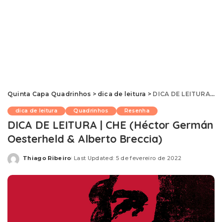
Quinta Capa Quadrinhos
>
dica de leitura
>
DICA DE LEITURA | CHE (Héctor Germán Oesterheld & Alberto Breccia)
dica de leitura
Quadrinhos
Resenha
DICA DE LEITURA | CHE (Héctor Germán
Oesterheld & Alberto Breccia)
Thiago Ribeiro
Last Updated: 5 de fevereiro de 2022
Posted
by