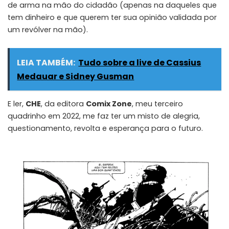
de arma na mão do cidadão (apenas na daqueles que
tem dinheiro e que querem ter sua opinião validada por
um revólver na mão).
LEIA TAMBÉM:
Tudo sobre a live de Cassius
Medauar e Sidney Gusman
E ler,
CHE
, da editora
Comix Zone
, meu terceiro
quadrinho em 2022, me faz ter um misto de alegria,
questionamento, revolta e esperança para o futuro.