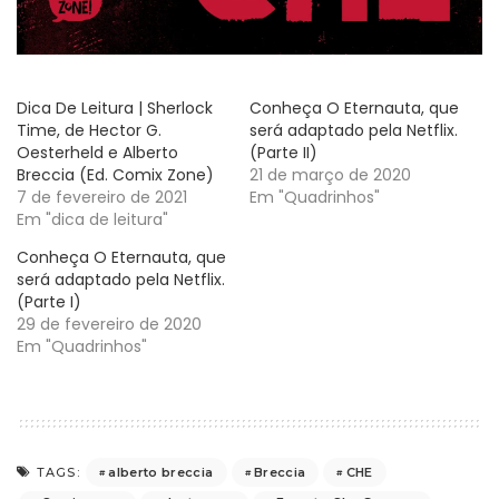
Dica De Leitura | Sherlock
Conheça O Eternauta, que
Time, de Hector G.
será adaptado pela Netflix.
Oesterheld e Alberto
(Parte II)
Breccia (Ed. Comix Zone)
21 de março de 2020
7 de fevereiro de 2021
Em "Quadrinhos"
Em "dica de leitura"
Conheça O Eternauta, que
será adaptado pela Netflix.
(Parte I)
29 de fevereiro de 2020
Em "Quadrinhos"
alberto breccia
Breccia
CHE
TAGS: