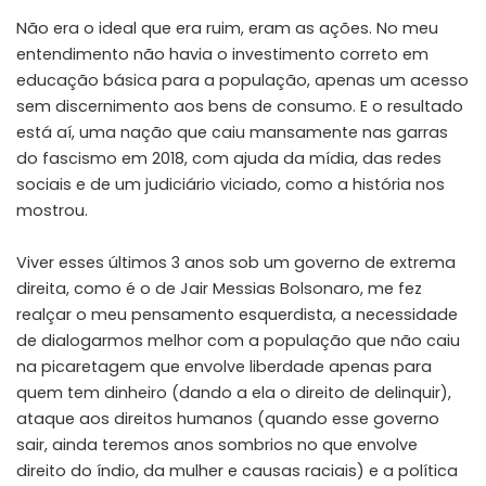
Não era o ideal que era ruim, eram as ações. No meu
entendimento não havia o investimento correto em
educação básica para a população, apenas um acesso
sem discernimento aos bens de consumo. E o resultado
está aí, uma nação que caiu mansamente nas garras
do fascismo em 2018, com ajuda da mídia, das redes
sociais e de um judiciário viciado, como a história nos
mostrou.
Viver esses últimos 3 anos sob um governo de extrema
direita, como é o de Jair Messias Bolsonaro, me fez
realçar o meu pensamento esquerdista, a necessidade
de dialogarmos melhor com a população que não caiu
na picaretagem que envolve liberdade apenas para
quem tem dinheiro (dando a ela o direito de delinquir),
ataque aos direitos humanos (quando esse governo
sair, ainda teremos anos sombrios no que envolve
direito do índio, da mulher e causas raciais) e a política