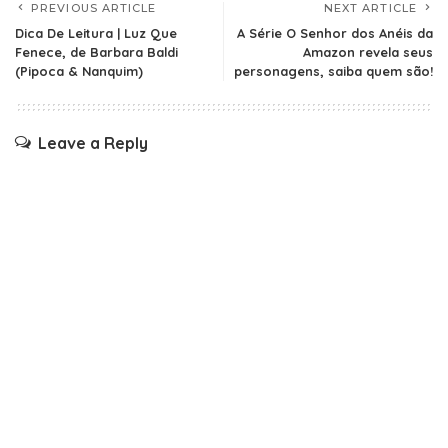
PREVIOUS ARTICLE
NEXT ARTICLE
Dica De Leitura | Luz Que
A Série O Senhor dos Anéis da
Fenece, de Barbara Baldi
Amazon revela seus
(Pipoca & Nanquim)
personagens, saiba quem são!
Leave a Reply