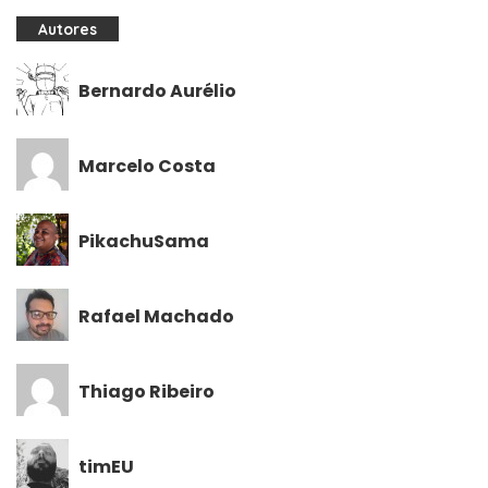
Autores
Bernardo Aurélio
Marcelo Costa
PikachuSama
Rafael Machado
Thiago Ribeiro
timEU