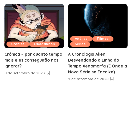
Análise
Filmes
Crônica
Quadrinhos
Séries
Crônica – por quanto tempo
A Cronologia Alien:
mais eles conseguirão nos
Desvendando a Linha do
ignorar?
Tempo Xenomorfa (E Onde a
Nova Série se Encaixa)
8 de setembro de 2025
7 de setembro de 2025
Loja Quinta Capa
Campanha no Catarse
Quem somos