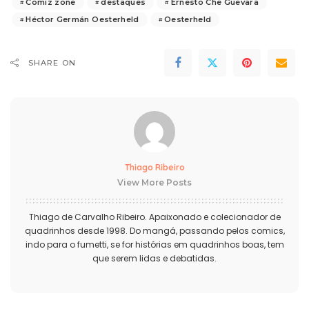
Comiz zone
destaques
Ernesto Che Guevara
Héctor Germán Oesterheld
Oesterheld
SHARE ON
Thiago Ribeiro
View More Posts
Thiago de Carvalho Ribeiro. Apaixonado e colecionador de
quadrinhos desde 1998. Do mangá, passando pelos comics,
indo para o fumetti, se for histórias em quadrinhos boas, tem
que serem lidas e debatidas.