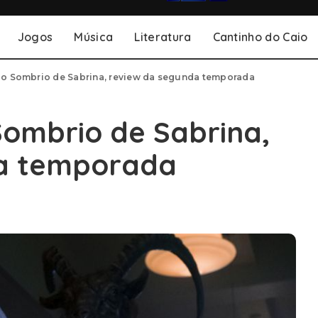
Jogos
Música
Literatura
Cantinho do Caio
do Sombrio de Sabrina, review da segunda temporada
Sombrio de Sabrina,
da temporada