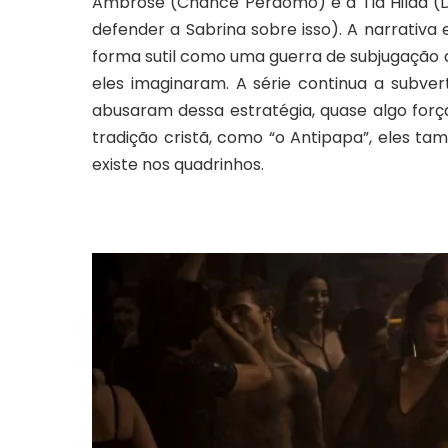
Ambrose (Chance Perdomo) e a Tia Hilda (
defender a Sabrina sobre isso). A narrativa
forma sutil como uma guerra de subjugação 
eles imaginaram. A série continua a subver
abusaram dessa estratégia, quase algo forç
tradição cristã, como “o Antipapa”, eles 
existe nos quadrinhos.