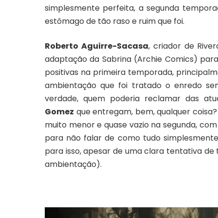
simplesmente perfeita, a segunda tempor
estômago de tão raso e ruim que foi.
Roberto Aguirre-Sacasa
, criador de Rive
adaptação da Sabrina (Archie Comics) para
positivas na primeira temporada, principalm
ambientação que foi tratado o enredo sen
verdade, quem poderia reclamar das at
Gomez
que entregam, bem, qualquer coisa?
muito menor e quase vazio na segunda, com u
para não falar de como tudo simplesmente s
para isso, apesar de uma clara tentativa de
ambientação).