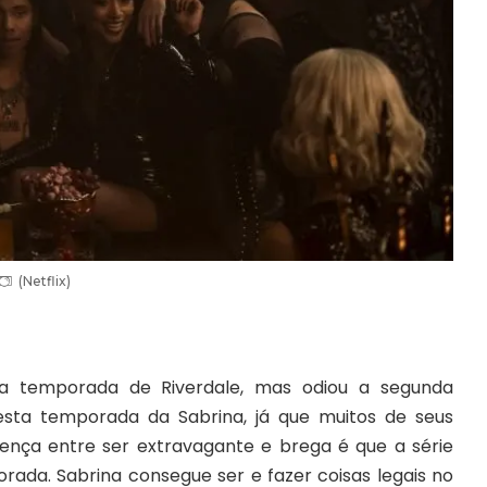
(Netflix)
a temporada de Riverdale, mas odiou a segunda
sta temporada da Sabrina, já que muitos de seus
ença entre ser extravagante e brega é que a série
rada. Sabrina consegue ser e fazer coisas legais no