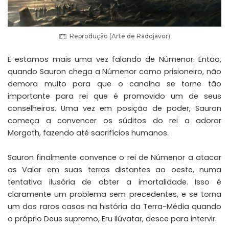
Reprodução (Arte de Radojavor)
E estamos mais uma vez falando de Númenor. Então,
quando Sauron chega a Númenor como prisioneiro, não
demora muito para que o canalha se torne tão
importante para rei que é promovido um de seus
conselheiros. Uma vez em posição de poder, Sauron
começa a convencer os súditos do rei a adorar
Morgoth, fazendo até sacrifícios humanos.
Sauron finalmente convence o rei de Númenor a atacar
os Valar em suas terras distantes ao oeste, numa
tentativa ilusória de obter a imortalidade. Isso é
claramente um problema sem precedentes, e se torna
um dos raros casos na história da Terra-Média quando
o próprio Deus supremo, Eru Ilúvatar, desce para intervir.