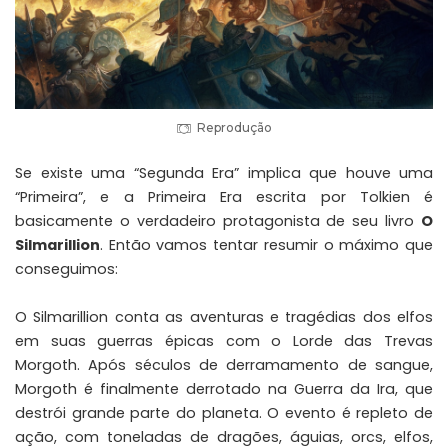
Reprodução
Se existe uma “Segunda Era” implica que houve uma
“Primeira”, e a Primeira Era escrita por Tolkien é
basicamente o verdadeiro protagonista de seu livro
O
Silmarillion
. Então vamos tentar resumir o máximo que
conseguimos:
O Silmarillion conta as aventuras e tragédias dos elfos
em suas guerras épicas com o Lorde das Trevas
Morgoth. Após séculos de derramamento de sangue,
Morgoth é finalmente derrotado na Guerra da Ira, que
destrói grande parte do planeta. O evento é repleto de
ação, com toneladas de dragões, águias, orcs, elfos,