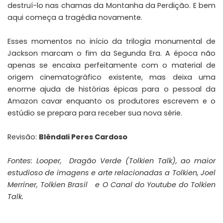
destruí-lo nas chamas da Montanha da Perdição. E bem
aqui começa a tragédia novamente.
Esses momentos no início da trilogia monumental de
Jackson marcam o fim da Segunda Era. A época não
apenas se encaixa perfeitamente com o material de
origem cinematográfico existente, mas deixa uma
enorme ajuda de histórias épicas para o pessoal da
Amazon cavar enquanto os produtores escrevem e o
estúdio se prepara para receber sua nova série.
Revisão:
Blêndali Peres Cardoso
Fontes:
Looper
, Dragão Verde (
Tolkien Talk
), ao maior
estudioso de imagens e arte relacionadas a Tolkien,
Joel
Merriner
,
Tolkien Brasil
e O Canal do Youtube do
Tolkien
Talk
.