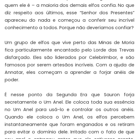
quem ele é – a maioria dos demais elfos confia. No que
diz respeito aos últimos, esse “Senhor dos Presentes”
apareceu do nada e começou a conferir seu incrível
conhecimento a todos. Porque não deveríamos confiar?
Um grupo de elfos que vive perto das Minas de Moria
fica particularmente encantado pelo Lorde das Trevas
disfarçado. Eles são liderados por Celebrimbor, e são
famosos por serem artesãos incríveis. Com a ajuda de
Annatar, eles começam a aprender a forjar anéis de
poder.
É nesse ponto da Segunda Era que Sauron forja
secretamente o Um Anel. Ele coloca toda sua essência
no Um Anel para usá-lo e controlar os outros anéis.
Quando ele coloca o Um Anel, os elfos percebem
instantaneamente que foram enganados e os retiram
para evitar o domínio dele. Irritado com o fato de que