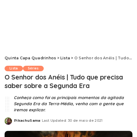
Quinta Capa Quadrinhos
>
Lista
>
O Senhor dos Anéis | Tudo que precisa saber sobre a Segunda Era
Lista
Séries
O Senhor dos Anéis | Tudo que precisa
saber sobre a Segunda Era
Conheça como foi os principais momentos da agitada
Segunda Era da Terra-Média, venha com a gente que
iremos explicar.
PikachuSama
Last Updated: 30 de maio de 2021
Posted
by