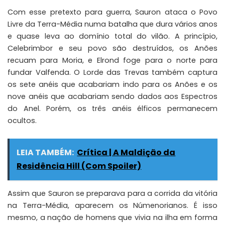
Com esse pretexto para guerra, Sauron ataca o Povo
Livre da Terra-Média numa batalha que dura vários anos
e quase leva ao domínio total do vilão. A princípio,
Celebrimbor e seu povo são destruídos, os Anões
recuam para Moria, e Elrond foge para o norte para
fundar Valfenda. O Lorde das Trevas também captura
os sete anéis que acabariam indo para os Anões e os
nove anéis que acabariam sendo dados aos Espectros
do Anel. Porém, os três anéis élficos permanecem
ocultos.
LEIA TAMBÉM:
Crítica | A Maldição da
Residência Hill (Com Spoiler)
Assim que Sauron se preparava para a corrida da vitória
na Terra-Média, aparecem os Númenorianos. É isso
mesmo, a nação de homens que vivia na ilha em forma