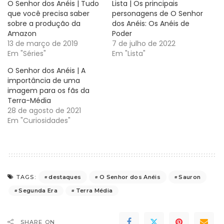
O Senhor dos Anéis | Tudo
Lista | Os principais
que você precisa saber
personagens de O Senhor
sobre a produção da
dos Anéis: Os Anéis de
Amazon
Poder
13 de março de 2019
7 de julho de 2022
Em "Séries"
Em "Lista"
O Senhor dos Anéis | A
importância de uma
imagem para os fãs da
Terra-Média
28 de agosto de 2021
Em "Curiosidades"
destaques
O Senhor dos Anéis
Sauron
TAGS:
Segunda Era
Terra Média
SHARE ON