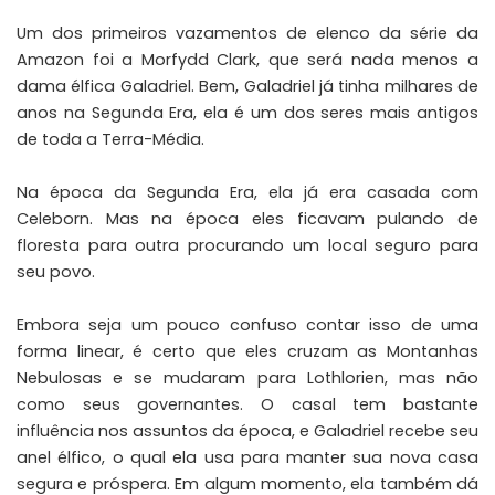
Um dos primeiros vazamentos de elenco da série da
Amazon foi a Morfydd Clark, que será nada menos a
dama élfica Galadriel. Bem, Galadriel já tinha milhares de
anos na Segunda Era, ela é um dos seres mais antigos
de toda a Terra-Média.
Na época da Segunda Era, ela já era casada com
Celeborn. Mas na época eles ficavam pulando de
floresta para outra procurando um local seguro para
seu povo.
Embora seja um pouco confuso contar isso de uma
forma linear, é certo que eles cruzam as Montanhas
Nebulosas e se mudaram para Lothlorien, mas não
como seus governantes. O casal tem bastante
influência nos assuntos da época, e Galadriel recebe seu
anel élfico, o qual ela usa para manter sua nova casa
segura e próspera. Em algum momento, ela também dá