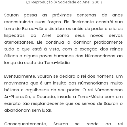
Reprodução (A Sociedade do Anel, 2001)
Sauron passa as próximas centenas de anos
reconstruindo suas forças. Ele finalmente constrói sua
torre de Barad-dûr e distribui os anéis de poder e cria os
Espectros do Anel como seus novos servos
aterrorizantes. Ele continua a dominar praticamente
tudo o que está à vista, com a exceção dos reinos
élficos e alguns povos humanos dos Númenorianos ao
longo da costa da Terra-Média.
Eventualmente, Sauron se declara o rei dos homens, um
movimento que é um insulto aos Númenorianos muito
bélicos e orgulhosos de seu poder. O rei Númenoriano
Ar-Pharazôn, o Dourado, invade a Terra-Média com um
exército tão resplandecente que os servos de Sauron o
abandonam sem lutar.
Consequentemente, Sauron se rende ao rei