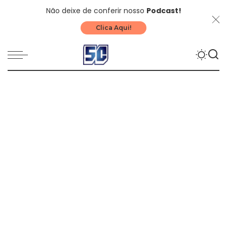
Não deixe de conferir nosso
Podcast!
Clica Aqui!