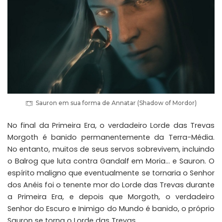
Sauron em sua forma de Annatar (Shadow of Mordor)
No final da Primeira Era, o verdadeiro Lorde das Trevas
Morgoth é banido permanentemente da Terra-Média.
No entanto, muitos de seus servos sobrevivem, incluindo
o Balrog que luta contra Gandalf em Moria… e Sauron. O
espírito maligno que eventualmente se tornaria o Senhor
dos Anéis foi o tenente mor do Lorde das Trevas durante
a Primeira Era, e depois que Morgoth, o verdadeiro
Senhor do Escuro e Inimigo do Mundo é banido, o próprio
Sauron se torna o Lorde das Trevas.