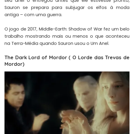
seu anel o entregou antes que ele estivesse pronto,
Sauron se prepara para subjugar os elfos à moda
antiga – com uma guerra.
O jogo de 2017,
Middle-Earth: Shadow of War
fez um belo
trabalho mostrando mais ou menos o que aconteceu
na Terra-Média quando Sauron usou o Um Anel.
The Dark Lord of Mordor ( O Lorde das Trevas de
Mordor)