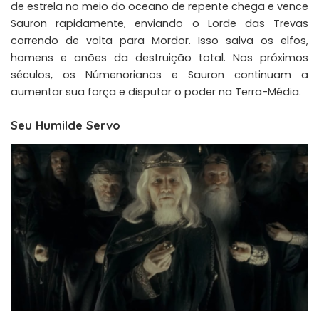
de estrela no meio do oceano de repente chega e vence
Sauron rapidamente, enviando o Lorde das Trevas
correndo de volta para Mordor. Isso salva os elfos,
homens e anões da destruição total. Nos próximos
séculos, os Númenorianos e Sauron continuam a
aumentar sua força e disputar o poder na Terra-Média.
Seu Humilde Servo