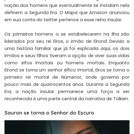
nação dos homens que eventualmente se instalam nela
definem a Segunda Era. O Mapa que Amazon anunciou
em sua conta do twitter pertence a esse reino insular.
Os primeiros homens a se estabelecerem na ilha são
liderados por seu rei Elros, o irmão de Elrond. Devido a
uma história familiar que já foi explicada aqui, os dois
irmãos e seus filhos tiveram a opção de viver suas vidas
como elfos imortais ou homens mortais. Enquanto
Elrond se torna um senhor élfico imortal, Elros se torna o
primeiro rei mortal de Númenor, onde governa por
pouco mais de quatrocentos anos. Durante a Segunda
Era, a nação insular permanece uma força a ser
reconhecida e uma parte central da narrativa de Tolkien.
Sauron se torna o Senhor do Escuro