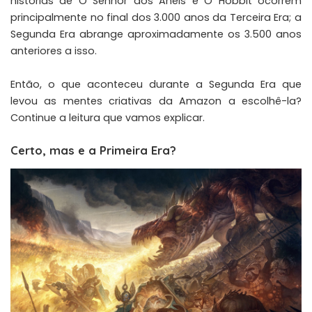
histórias de O Senhor dos Anéis e O Hobbit ocorrem
principalmente no final dos 3.000 anos da Terceira Era; a
Segunda Era abrange aproximadamente os 3.500 anos
anteriores a isso.
Então, o que aconteceu durante a Segunda Era que
levou as mentes criativas da Amazon a escolhê-la?
Continue a leitura que vamos explicar.
Certo, mas e a Primeira Era?