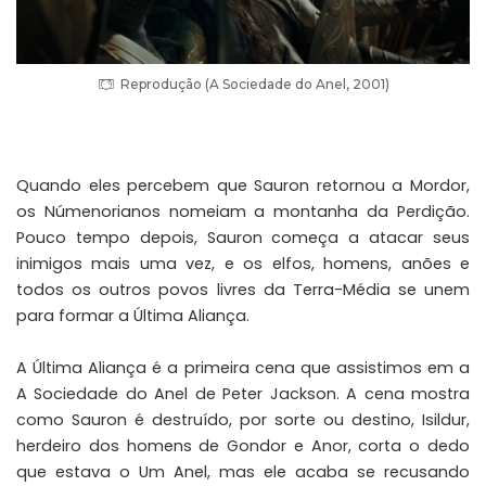
Reprodução (A Sociedade do Anel, 2001)
Quando eles percebem que Sauron retornou a Mordor,
os Númenorianos nomeiam a montanha da Perdição.
Pouco tempo depois, Sauron começa a atacar seus
inimigos mais uma vez, e os elfos, homens, anões e
todos os outros povos livres da Terra-Média se unem
para formar a Última Aliança.
A Última Aliança é a primeira cena que assistimos em a
A Sociedade do Anel de Peter Jackson. A cena mostra
como Sauron é destruído, por sorte ou destino, Isildur,
herdeiro dos homens de Gondor e Anor, corta o dedo
que estava o Um Anel, mas ele acaba se recusando