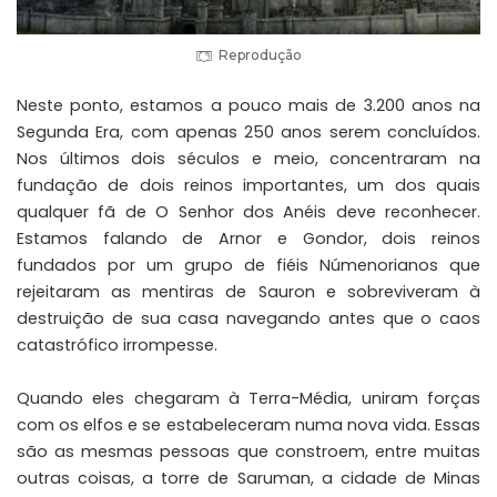
Reprodução
Neste ponto, estamos a pouco mais de 3.200 anos na
Segunda Era, com apenas 250 anos serem concluídos.
Nos últimos dois séculos e meio, concentraram na
fundação de dois reinos importantes, um dos quais
qualquer fã de O Senhor dos Anéis deve reconhecer.
Estamos falando de Arnor e Gondor, dois reinos
fundados por um grupo de fiéis Númenorianos que
rejeitaram as mentiras de Sauron e sobreviveram à
destruição de sua casa navegando antes que o caos
catastrófico irrompesse.
Quando eles chegaram à Terra-Média, uniram forças
com os elfos e se estabeleceram numa nova vida. Essas
são as mesmas pessoas que constroem, entre muitas
outras coisas, a torre de Saruman, a cidade de Minas