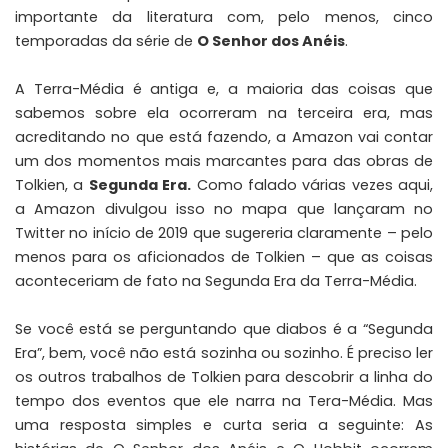
importante da literatura com, pelo menos, cinco
temporadas da série de
O Senhor dos Anéis
.
A Terra-Média é antiga e, a maioria das coisas que
sabemos sobre ela ocorreram na terceira era, mas
acreditando no que está fazendo, a Amazon vai contar
um dos momentos mais marcantes para das obras de
Tolkien, a
Segunda Era.
Como falado várias vezes aqui,
a Amazon divulgou isso no mapa que lançaram no
Twitter no início de 2019 que sugereria claramente – pelo
menos para os aficionados de Tolkien – que as coisas
aconteceriam de fato na Segunda Era da Terra-Média.
Se você está se perguntando que diabos é a “Segunda
Era”, bem, você não está sozinha ou sozinho. É preciso ler
os outros trabalhos de Tolkien para descobrir a linha do
tempo dos eventos que ele narra na Tera-Média. Mas
uma resposta simples e curta seria a seguinte: As