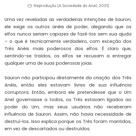
Reprodução (A Sociedade do Anel, 2001)
Uma vez reveladas as verdadeiras intenções de Sauron,
ele exige os outros anéis de poder, alegando que os
elfos nunca seriam capazes de fazê-los sem sua ajuda
– o que é tecnicamente verdadeiro, com exceção dos
Três Anéis mais poderosos dos elfos. É claro que,
sentindo-se traídos, os elfos se recusam a entregar
qualquer uma de suas poderosas joias.
Sauron não participou diretamente da criação dos Três
Anéis, então eles estavam livres de sua influência
corruptora. Então, embora ele pretendesse que o Um
Anel governasse a todos, os Três estavam ligados ao
poder do Um, mas seus usuários não receberam
influência de Sauron. Assim, não havia necessidade de
destruí-los. Isso explica porque os Três foram mantidos,
em vez de descartados ou destruídos.