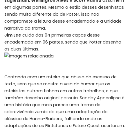
Eaglesham, Wellington Alves
e
Scott Hanna
assumem
em algumas partes. Mesmo o estilo desses desenhistas
sendo muito diferente do de Potter, isso não
compromete a leitura desse encadernado e a unidade
narrativa da trama.
Jim Lee
cuida das 04 primeiras capas desse
encadernado em 06 partes, sendo que Potter desenha
as duas últimas.
Contando com um roteiro que abusa do excesso de
texto, sem que se mostre a veia do humor que os
roteiristas outrora tinham em outros trabalhos, e que
também desenho original possuía, Scooby Apocalipse é
uma história que mais parece uma trama de
sobrevivência zumbi do que uma adaptação do
clássico de Hanna-Barbera, falhando onde as
adaptações de os
Flintstones
e Future Quest acertaram: