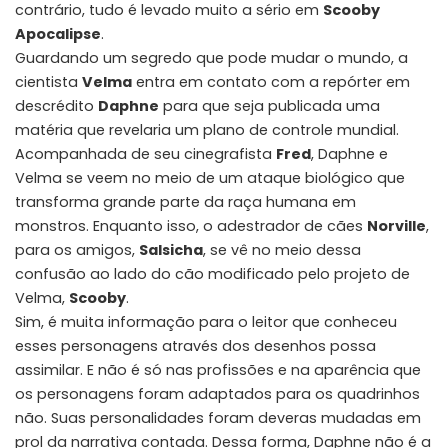
contrário, tudo é levado muito a sério em
Scooby
Apocalipse
.
Guardando um segredo que pode mudar o mundo, a
cientista
Velma
entra em contato com a repórter em
descrédito
Daphne
para que seja publicada uma
matéria que revelaria um plano de controle mundial.
Acompanhada de seu cinegrafista
Fred
, Daphne e
Velma se veem no meio de um ataque biológico que
transforma grande parte da raça humana em
monstros. Enquanto isso, o adestrador de cães
Norville
,
para os amigos,
Salsicha
, se vê no meio dessa
confusão ao lado do cão modificado pelo projeto de
Velma,
Scooby
.
Sim, é muita informação para o leitor que conheceu
esses personagens através dos desenhos possa
assimilar. E não é só nas profissões e na aparência que
os personagens foram adaptados para os quadrinhos
não. Suas personalidades foram deveras mudadas em
prol da narrativa contada. Dessa forma, Daphne não é a