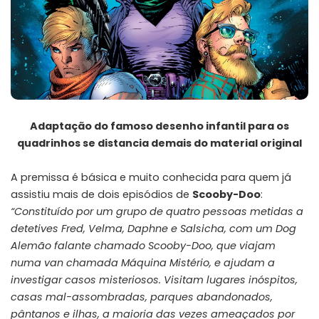
Adaptação do famoso desenho infantil para os
quadrinhos se distancia demais do material original
A premissa é básica e muito conhecida para quem já
assistiu mais de dois episódios de
Scooby-Doo
:
“Constituído por um grupo de quatro pessoas metidas a
detetives Fred, Velma,
Daphne
e Salsicha, com um Dog
Alemão falante chamado Scooby-Doo, que viajam
numa van chamada Máquina Mistério, e ajudam a
investigar casos misteriosos. Visitam lugares inóspitos,
casas mal-assombradas, parques abandonados,
pântanos
e
ilhas
, a maioria das vezes ameaçados por