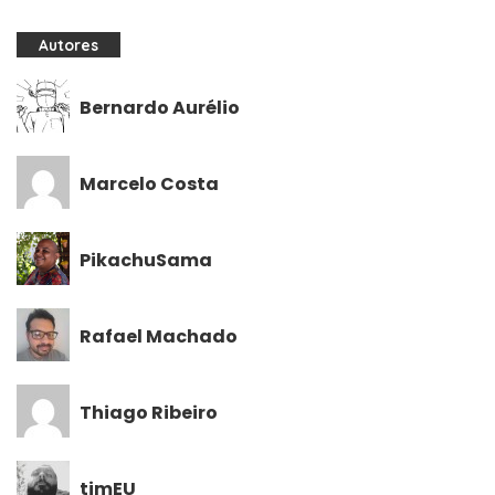
Autores
Bernardo Aurélio
Marcelo Costa
PikachuSama
Rafael Machado
Thiago Ribeiro
timEU