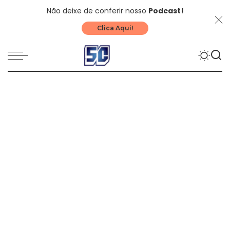
Não deixe de conferir nosso
Podcast!
Clica Aqui!