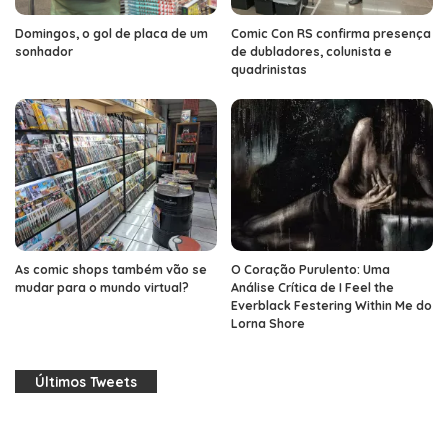
Domingos, o gol de placa de um
Comic Con RS confirma presença
sonhador
de dubladores, colunista e
quadrinistas
As comic shops também vão se
O Coração Purulento: Uma
mudar para o mundo virtual?
Análise Crítica de I Feel the
Everblack Festering Within Me do
Lorna Shore
Últimos Tweets