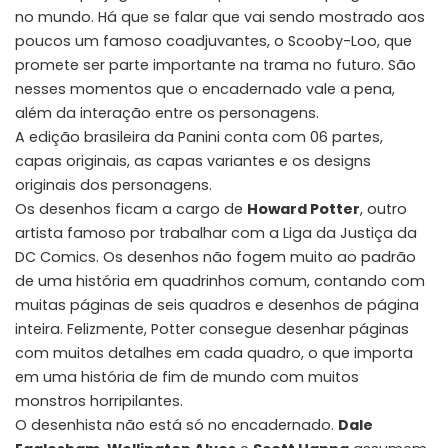
no mundo. Há que se falar que vai sendo mostrado aos
poucos um famoso coadjuvantes, o Scooby-Loo, que
promete ser parte importante na trama no futuro. São
nesses momentos que o encadernado vale a pena,
além da interação entre os personagens.
A edição brasileira da Panini conta com 06 partes,
capas originais, as capas variantes e os designs
originais dos personagens.
Os desenhos ficam a cargo de
Howard Potter
, outro
artista famoso por trabalhar com a Liga da Justiça da
DC Comics. Os desenhos não fogem muito ao padrão
de uma história em quadrinhos comum, contando com
muitas páginas de seis quadros e desenhos de página
inteira. Felizmente, Potter consegue desenhar páginas
com muitos detalhes em cada quadro, o que importa
em uma história de fim de mundo com muitos
monstros horripilantes.
O desenhista não está só no encadernado.
Dale