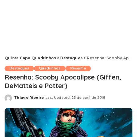
Quinta Capa Quadrinhos
>
Destaques
>
Resenha: Scooby Apocalipse (Giffen, DeMatteis e Potter)
Destaques
Quadrinhos
Resenha
Resenha: Scooby Apocalipse (Giffen,
DeMatteis e Potter)
Thiago Ribeiro
Last Updated: 23 de abril de 2018
Posted
by