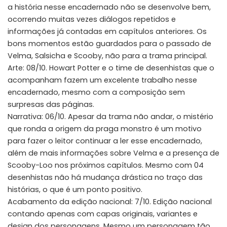
a história nesse encadernado não se desenvolve bem,
ocorrendo muitas vezes diálogos repetidos e
informações já contadas em capítulos anteriores. Os
bons momentos estão guardados para o passado de
Velma, Salsicha e Scooby, não para a trama principal.
Arte: 08/10. Howart Potter e o time de desenhistas que o
acompanham fazem um excelente trabalho nesse
encadernado, mesmo com a composição sem
surpresas das páginas.
Narrativa: 06/10. Apesar da trama não andar, o mistério
que ronda a origem da praga monstro é um motivo
para fazer o leitor continuar a ler esse encadernado,
além de mais informações sobre Velma e a presença de
Scooby-Loo nos próximos capítulos. Mesmo com 04
desenhistas não há mudança drástica no traço das
histórias, o que é um ponto positivo.
Acabamento da edição nacional: 7/10. Edição nacional
contando apenas com capas originais, variantes e
design dos personagens. Mesmo um personagem tão