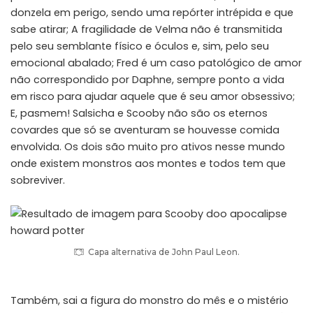
donzela em perigo, sendo uma repórter intrépida e que
sabe atirar; A fragilidade de Velma não é transmitida
pelo seu semblante físico e óculos e, sim, pelo seu
emocional abalado; Fred é um caso patológico de amor
não correspondido por Daphne, sempre ponto a vida
em risco para ajudar aquele que é seu amor obsessivo;
E, pasmem! Salsicha e Scooby não são os eternos
covardes que só se aventuram se houvesse comida
envolvida. Os dois são muito pro ativos nesse mundo
onde existem monstros aos montes e todos tem que
sobreviver.
Capa alternativa de John Paul Leon.
Também, sai a figura do monstro do mês e o mistério