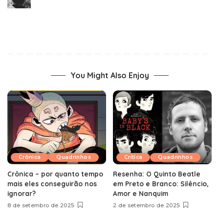
You Might Also Enjoy
Crônica
Quadrinhos
Crítica
Quadrinhos
Crônica – por quanto tempo
Resenha: O Quinto Beatle
mais eles conseguirão nos
em Preto e Branco: Silêncio,
ignorar?
Amor e Nanquim
8 de setembro de 2025
2 de setembro de 2025