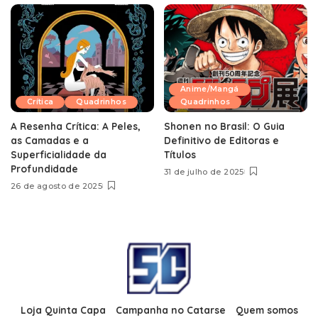
Anime/Mangá
Crítica
Quadrinhos
Quadrinhos
A Resenha Crítica: A Peles,
Shonen no Brasil: O Guia
as Camadas e a
Definitivo de Editoras e
Superficialidade da
Títulos
Profundidade
31 de julho de 2025
26 de agosto de 2025
Loja Quinta Capa
Campanha no Catarse
Quem somos