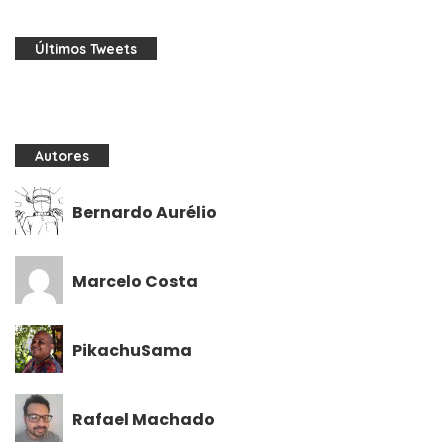
Últimos Tweets
Autores
Bernardo Aurélio
Marcelo Costa
PikachuSama
Rafael Machado