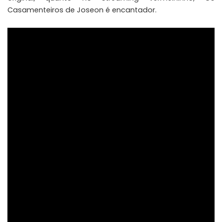
Casamenteiros de Joseon é encantador.