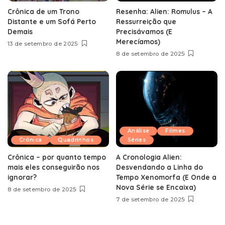
Crônica de um Trono
Resenha: Alien: Romulus – A
Distante e um Sofá Perto
Ressurreição que
Demais
Precisávamos (E
Merecíamos)
13 de setembro de 2025
8 de setembro de 2025
Análise
Filmes
Crônica
Quadrinhos
Séries
Crônica – por quanto tempo
A Cronologia Alien:
mais eles conseguirão nos
Desvendando a Linha do
ignorar?
Tempo Xenomorfa (E Onde a
Nova Série se Encaixa)
8 de setembro de 2025
7 de setembro de 2025