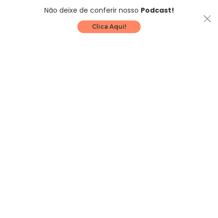
Não deixe de conferir nosso
Podcast!
Clica Aqui!