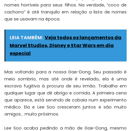
nomes horríveis para seus filhos. Na verdade, “coco de
cachorro” é até tranquilo em relação a lista de nomes
que se usavam na época.
LEIA TAMBÉM:
Veja todos os lançamentos da
Marvel Studios, Disney e Star Wars em dia
especial
Mas voltando para a nossa Gae-Dong. Seu passado é
meio sombrio, mas até onde é revelado, ela é uma
escrava fugitiva à procura de seu irmão. Trabalha em
qualquer lugar que dê abrigo e comida. A primeira cena
que aparece, está servindo de cobaia num experimento
médico. Ela e Lee Soo cresceram juntos e são muito
amigos… muito próximos.
Lee Soo acaba pedindo a mão de Gae-Dong, mesmo