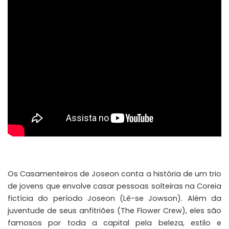
Os Casamenteiros de Joseon conta a história de um trio
de jovens que envolve casar pessoas solteiras na Coreia
fictícia do período Joseon (Lê-se Jowson). Além da
juventude de seus anfitriões (The Flower Crew), eles são
famosos por toda a capital pela beleza, estilo e