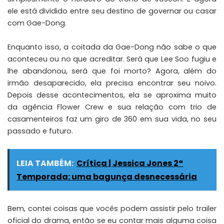
ele está dividido entre seu destino de governar ou casar
com Gae-Dong.
Enquanto isso, a coitada da Gae-Dong não sabe o que
aconteceu ou no que acreditar. Será que Lee Soo fugiu e
lhe abandonou, será que foi morto? Agora, além do
irmão desaparecido, ela precisa encontrar seu noivo.
Depois desse acontecimentos, ela se aproxima muito
da agência Flower Crew e sua relação com trio de
casamenteiros faz um giro de 360 em sua vida, no seu
passado e futuro.
LEIA TAMBÉM:
Crítica | Jessica Jones 2ª
Temporada: uma bagunça desnecessária
Bem, contei coisas que vocês podem assistir pelo trailer
oficial do drama, então se eu contar mais alguma coisa