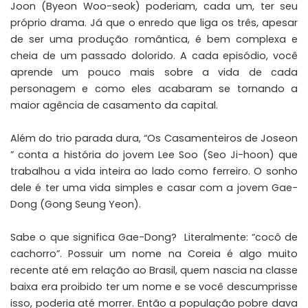
Joon (Byeon Woo-seok) poderiam, cada um, ter seu
próprio drama. Já que o enredo que liga os três, apesar
de ser uma produção romântica, é bem complexa e
cheia de um passado dolorido. A cada episódio, você
aprende um pouco mais sobre a vida de cada
personagem e como eles acabaram se tornando a
maior agência de casamento da capital.
Além do trio parada dura, “Os Casamenteiros de Joseon
” conta a história do jovem Lee Soo (Seo Ji-hoon) que
trabalhou a vida inteira ao lado como ferreiro. O sonho
dele é ter uma vida simples e casar com a jovem Gae-
Dong (Gong Seung Yeon).
Sabe o que significa Gae-Dong? Literalmente: “cocô de
cachorro”. Possuir um nome na Coreia é algo muito
recente até em relação ao Brasil, quem nascia na classe
baixa era proibido ter um nome e se você descumprisse
isso, poderia até morrer. Então a população pobre dava