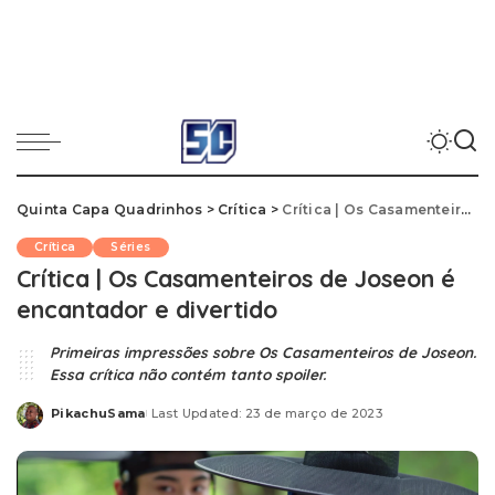
Quinta Capa Quadrinhos
>
Crítica
>
Crítica | Os Casamenteiros de Joseon é encantador e divertido
Crítica
Séries
Crítica | Os Casamenteiros de Joseon é
encantador e divertido
Primeiras impressões sobre Os Casamenteiros de Joseon.
Essa crítica não contém tanto spoiler.
PikachuSama
Last Updated: 23 de março de 2023
Posted
by