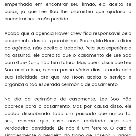
empenhada em encontrar seu irmão, ela aceita se
casar, já que Lee Soo lhe prometeu que ajudaria a
encontrar seu irmão perdido.
Acaba que a agência Flower Crew fica responsável pelo
casamento dos dois pombinhos. Porém, Ma Hoon, o líder
da agência, não aceita o trabalho. Pela sua experiência
no assunto, ele acredita que o casamento de Lee Soo
com Gae-Dong não tem futuro. Mas quem disse que Lee
Soo aceita isso, o cara passa vários dias lutando pela
sua felicidade até que Ma Hoon aceita o serviço e
organiza a tão esperada cerimônia de casamento.
No dia da cerimônia de casamento, Lee Soo não
aparece para o casamento. Mas por causa disso, ele
acaba descobrindo todo um passado que nunca foi
seu, mesmo que essa nova realidade seja sua
verdadeira identidade. Ele não é um ferreiro. O cara é
simplesmente o herdeiro do trono de Joseon. E agora