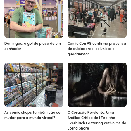
Domingos, o gol de placa de um
Comic Con RS confirma presença
sonhador
de dubladores, colunista e
quadrinistas
As comic shops também vão se
O Coração Purulento: Uma
mudar para o mundo virtual?
Análise Crítica de I Feel the
Everblack Festering Within Me do
Lorna Shore