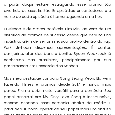
a partir daqui, estarei estragando esse drama tão
divertido de assistir. São 16 episódios encantadores e o
nome de cada episódio é homenageando uma flor.
O elenco é de atores notáveis.
Kim Min-jae
vem de um
histórico de dramas de sucesso desde que debutou na
indústria, além de ser um músico prolixo dentro do rap.
Park Ji-hoon dispensa apresentações. É cantor,
dançarino, ator dos bons e bonito. Byeon Woo-seok já
conhecido das brasileiras, principalmente por sua
participação em
Passarela dos Sonhos
.
Mas meu destaque vai para Gong Seung Yeon. Ela vem
fazendo filmes e dramas desde 2017 e nunca mais
parou. É uma atriz muito versátil para a comédia. Seu
papel principal em My Only Love Song é inesquecível,
mesmo achando essa comédia abaixo da média. E
para Seo Ji-hoon, apesar de seu papel mais um obtuso