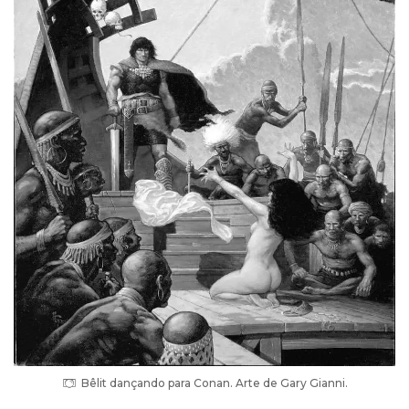
Bêlit dançando para Conan. Arte de Gary Gianni.