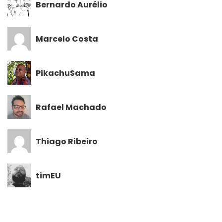
Bernardo Aurélio
Marcelo Costa
PikachuSama
Rafael Machado
Thiago Ribeiro
timEU