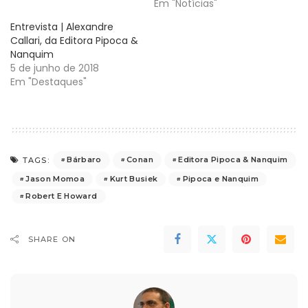
Em "Notícias"
Entrevista | Alexandre
Callari, da Editora Pipoca &
Nanquim
5 de junho de 2018
Em "Destaques"
Bárbaro
Conan
Editora Pipoca & Nanquim
TAGS:
Jason Momoa
Kurt Busiek
Pipoca e Nanquim
Robert E Howard
SHARE ON