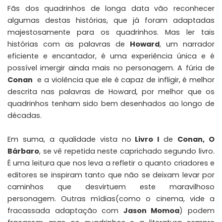
Fãs dos quadrinhos de longa data vão reconhecer
algumas destas histórias, que já foram adaptadas
majestosamente para os quadrinhos. Mas ler tais
histórias com as palavras de
Howard
, um narrador
eficiente e encantador, é uma experiência única e é
possível imergir ainda mais no personagem. A fúria de
Conan
e a violência que ele é capaz de infligir, é melhor
descrita nas palavras de Howard, por melhor que os
quadrinhos tenham sido bem desenhados ao longo de
décadas.
Em suma, a qualidade vista no
Livro I
de
Conan, O
Bárbaro
, se vê repetida neste caprichado segundo livro.
É uma leitura que nos leva a refletir o quanto criadores e
editores se inspiram tanto que não se deixam levar por
caminhos que desvirtuem este maravilhoso
personagem. Outras mídias(como o cinema, vide a
fracassada adaptação com
Jason Momoa
) podem