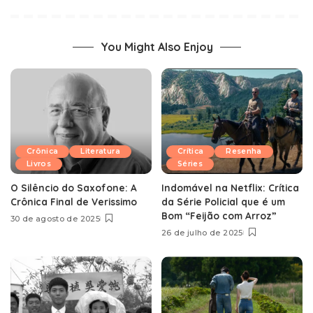
You Might Also Enjoy
Crônica
Literatura
Crítica
Resenha
Livros
Séries
O Silêncio do Saxofone: A
Indomável na Netflix: Crítica
Crônica Final de Verissimo
da Série Policial que é um
Bom “Feijão com Arroz”
30 de agosto de 2025
26 de julho de 2025