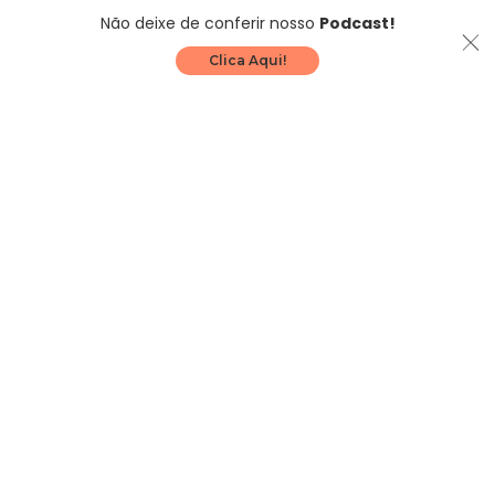
Não deixe de conferir nosso
Podcast!
Clica Aqui!