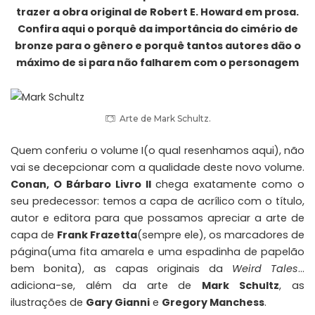
trazer a obra original de Robert E. Howard em prosa.
Confira aqui o porquê da importância do cimério de
bronze para o gênero e porquê tantos autores dão o
máximo de si para não falharem com o personagem
Arte de Mark Schultz.
Quem conferiu o volume I(o qual resenhamos
aqui
), não
vai se decepcionar com a qualidade deste novo volume.
Conan, O Bárbaro Livro II
chega exatamente como o
seu predecessor: temos a capa de acrílico com o título,
autor e editora para que possamos apreciar a arte de
capa de
Frank Frazetta
(sempre ele), os marcadores de
página(uma fita amarela e uma espadinha de papelão
bem bonita), as capas originais da
Weird Tales
…
adiciona-se, além da arte de
Mark Schultz
, as
ilustrações de
Gary Gianni
e
Gregory Manchess
.