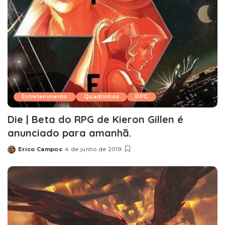
Entretenimento
Quadrinhos
RPG
Die | Beta do RPG de Kieron Gillen é
anunciado para amanhã.
Erico Campos
4 de junho de 2019
Posted
by