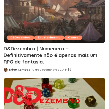
D&Dezembro
Entretenimento
Games
D&Dezembro | Numenera –
Definitivamente não é apenas mais um
RPG de fantasia.
Erico Campos
10 de dezembro de 2018
Posted
by