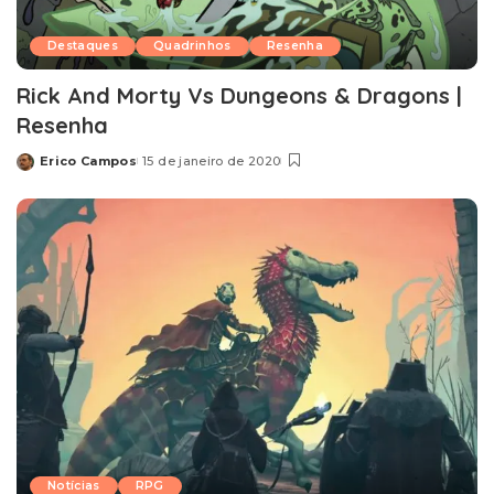
Destaques
Quadrinhos
Resenha
Rick And Morty Vs Dungeons & Dragons |
Resenha
Erico Campos
15 de janeiro de 2020
Posted
by
Notícias
RPG