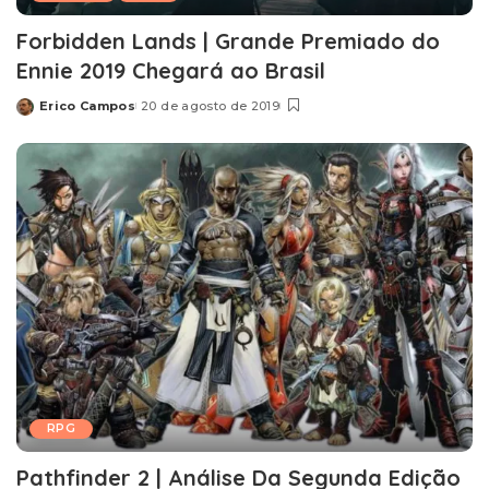
Forbidden Lands | Grande Premiado do
Ennie 2019 Chegará ao Brasil
Erico Campos
20 de agosto de 2019
Posted
by
RPG
Pathfinder 2 | Análise Da Segunda Edição