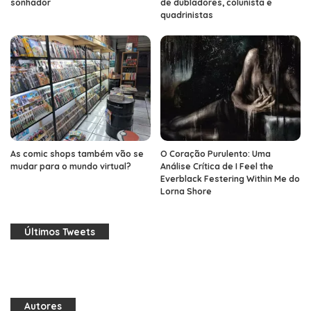
sonhador
de dubladores, colunista e
quadrinistas
As comic shops também vão se
O Coração Purulento: Uma
mudar para o mundo virtual?
Análise Crítica de I Feel the
Everblack Festering Within Me do
Lorna Shore
Últimos Tweets
Autores