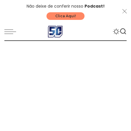
Não deixe de conferir nosso
Podcast!
Clica Aqui!