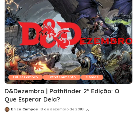
D&Dezembro
Entretenimento
Games
D&Dezembro | Pathfinder 2ª Edição: O
Que Esperar Dela?
Erico Campos
18 de dezembro de 2018
Posted
by