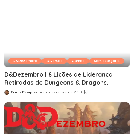
D&Dezembro
Diversos
Games
Sem categoria
D&Dezembro | 8 Lições de Liderança
Retiradas de Dungeons & Dragons.
Erico Campos
14 de dezembro de 2018
Posted
by