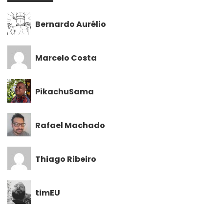
Bernardo Aurélio
Marcelo Costa
PikachuSama
Rafael Machado
Thiago Ribeiro
timEU