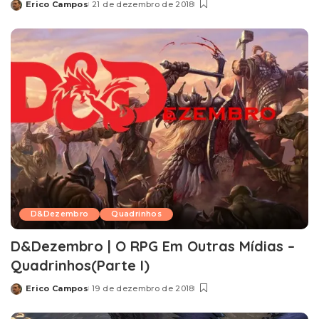
Erico Campos
21 de dezembro de 2018
Posted
by
D&Dezembro
Quadrinhos
D&Dezembro | O RPG Em Outras Mídias –
Quadrinhos(Parte I)
Erico Campos
19 de dezembro de 2018
Posted
by