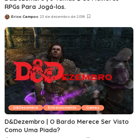
RPGs Para Jogá-los.
Erico Campos
23 de dezembro de 2018
Posted
by
D&Dezembro
Entretenimento
Games
D&Dezembro | O Bardo Merece Ser Visto
Como Uma Piada?