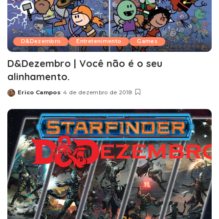
D&Dezembro
Entretenimento
Games
D&Dezembro | Você não é o seu
alinhamento.
Erico Campos
4 de dezembro de 2018
Posted
by