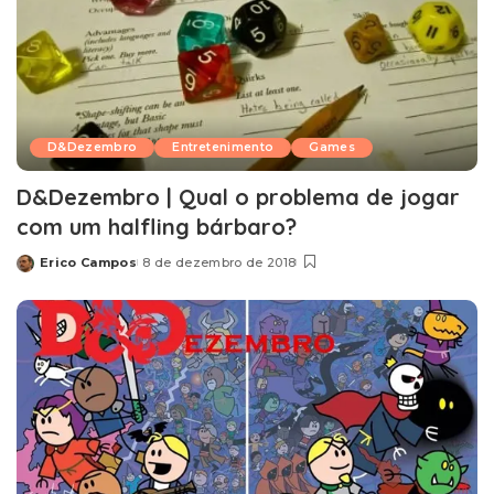
D&Dezembro
Entretenimento
Games
D&Dezembro | Qual o problema de jogar
com um halfling bárbaro?
Erico Campos
8 de dezembro de 2018
Posted
by