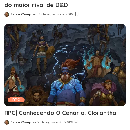
do maior rival de D&D
Erico Campos
13 de agosto de 2019
Posted
by
RPG
RPG| Conhecendo O Cenário: Glorantha
Erico Campos
2 de agosto de 2019
Posted
by