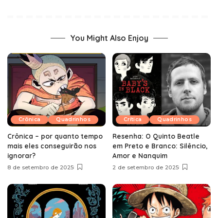
You Might Also Enjoy
Crônica
Quadrinhos
Crítica
Quadrinhos
Crônica – por quanto tempo
Resenha: O Quinto Beatle
mais eles conseguirão nos
em Preto e Branco: Silêncio,
ignorar?
Amor e Nanquim
8 de setembro de 2025
2 de setembro de 2025