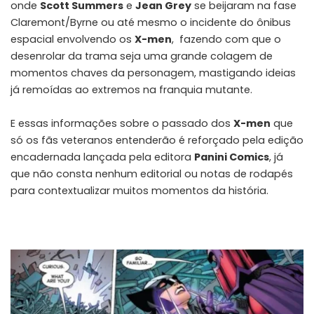
onde
Scott Summers
e
Jean Grey
se beijaram na fase
Claremont/Byrne ou até mesmo o incidente do ônibus
espacial envolvendo os
X-men
, fazendo com que o
desenrolar da trama seja uma grande colagem de
momentos chaves da personagem, mastigando ideias
já remoídas ao extremos na franquia mutante.
E essas informações sobre o passado dos
X-men
que
só os fãs veteranos entenderão é reforçado pela edição
encadernada lançada pela editora
Panini Comics
, já
que não consta nenhum editorial ou notas de rodapés
para contextualizar muitos momentos da história.