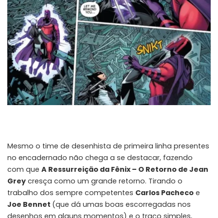
Mesmo o time de desenhista de primeira linha presentes
no encadernado não chega a se destacar, fazendo
com que
A Ressurreição da Fênix – O Retorno de Jean
Grey
cresça como um grande retorno. Tirando o
trabalho dos sempre competentes
Carlos Pacheco
e
Joe Bennet
(que dá umas boas escorregadas nos
desenhos em alguns momentos) e o traço simples,