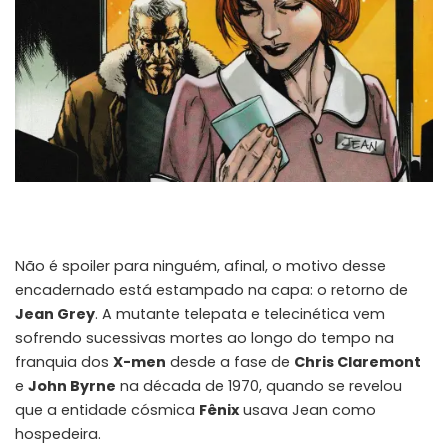
Não é spoiler para ninguém, afinal, o motivo desse
encadernado está estampado na capa: o retorno de
Jean Grey
. A mutante telepata e telecinética vem
sofrendo sucessivas mortes ao longo do tempo na
franquia dos
X-men
desde a fase de
Chris Claremont
e
John Byrne
na década de 1970, quando se revelou
que a entidade cósmica
Fênix
usava Jean como
hospedeira.