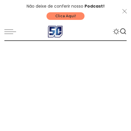
Não deixe de conferir nosso
Podcast!
Clica Aqui!