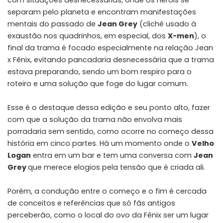
separam pelo planeta e encontram manifestações
mentais do passado de
Jean Grey
(clichê usado à
exaustão nos quadrinhos, em especial, dos
X-men
), o
final da trama é focado especialmente na relação Jean
x Fênix, evitando pancadaria desnecessária que a trama
estava preparando, sendo um bom respiro para o
roteiro e uma solução que foge do lugar comum.
Esse é o destaque dessa edição e seu ponto alto, fazer
com que a solução da trama não envolva mais
porradaria sem sentido, como ocorre no começo dessa
história em cinco partes. Há um momento onde o
Velho
Logan
entra em um bar e tem uma conversa com
Jean
Grey
que merece elogios pela tensão que é criada ali.
Porém, a condução entre o começo e o fim é cercada
de conceitos e referências que só fãs antigos
perceberão, como o local do ovo da Fênix ser um lugar