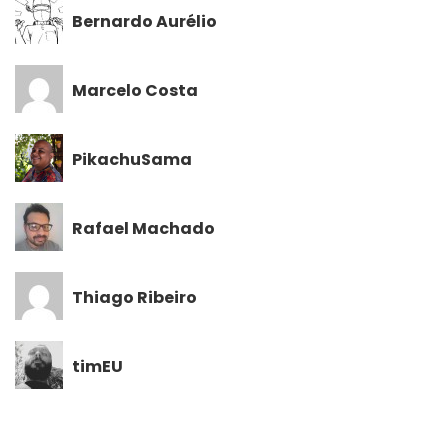
Bernardo Aurélio
Marcelo Costa
PikachuSama
Rafael Machado
Thiago Ribeiro
timEU