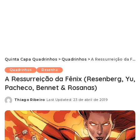
Quinta Capa Quadrinhos
>
Quadrinhos
>
A Ressurreição da Fênix (Resenberg, Yu, Pacheco, Bennet & Rosanas)
Quadrinhos
Resenha
A Ressurreição da Fênix (Resenberg, Yu,
Pacheco, Bennet & Rosanas)
Thiago Ribeiro
Last Updated: 23 de abril de 2019
Posted
by