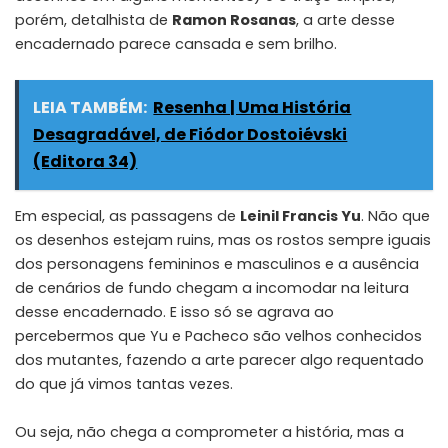
porém, detalhista de
Ramon Rosanas
, a arte desse
encadernado parece cansada e sem brilho.
LEIA TAMBÉM:
Resenha | Uma História
Desagradável, de Fiódor Dostoiévski
(Editora 34)
Em especial, as passagens de
Leinil Francis Yu
. Não que
os desenhos estejam ruins, mas os rostos sempre iguais
dos personagens femininos e masculinos e a ausência
de cenários de fundo chegam a incomodar na leitura
desse encadernado. E isso só se agrava ao
percebermos que Yu e Pacheco são velhos conhecidos
dos mutantes, fazendo a arte parecer algo requentado
do que já vimos tantas vezes.
Ou seja, não chega a comprometer a história, mas a