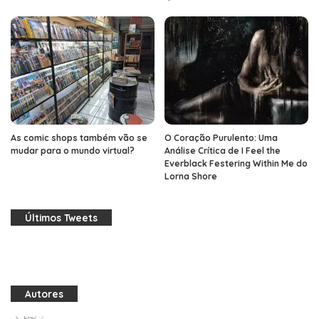
As comic shops também vão se
O Coração Purulento: Uma
mudar para o mundo virtual?
Análise Crítica de I Feel the
Everblack Festering Within Me do
Lorna Shore
Últimos Tweets
Autores