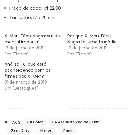
Preço de capa: R$ 22,90
Tamanho: 17 x 26 cm
X-Men: Fênix Negra: saúde
Por que X-Men: Fênix
mental importa!
Negra foi uma tragédia
13 de junho de 2019
12 de junho de 2019
Em "Filmes"
Em "Filmes"
Análise | O que está
acontecendo com os
filmes dos X-Men?
31 de março de 2018
Em "Destaques"
#X-Men
A Ressurreição da Fênix
TAGS:
Jean Grey
Marvel
Panini