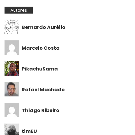
Autores
Bernardo Aurélio
Marcelo Costa
PikachuSama
Rafael Machado
Thiago Ribeiro
timEU