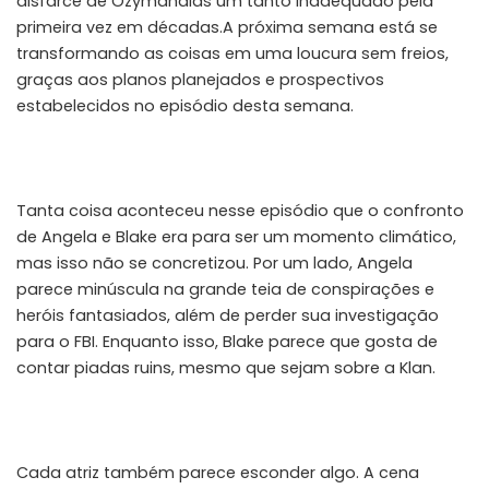
disfarce de Ozymandias um tanto inadequado pela
primeira vez em décadas.A próxima semana está se
transformando as coisas em uma loucura sem freios,
graças aos planos planejados e prospectivos
estabelecidos no episódio desta semana.
Tanta coisa aconteceu nesse episódio que o confronto
de Angela e Blake era para ser um momento climático,
mas isso não se concretizou. Por um lado, Angela
parece minúscula na grande teia de conspirações e
heróis fantasiados, além de perder sua investigação
para o FBI. Enquanto isso, Blake parece que gosta de
contar piadas ruins, mesmo que sejam sobre a Klan.
Cada atriz também parece esconder algo. A cena