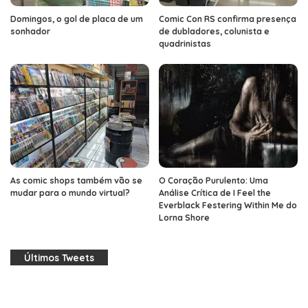
Domingos, o gol de placa de um
Comic Con RS confirma presença
sonhador
de dubladores, colunista e
quadrinistas
As comic shops também vão se
O Coração Purulento: Uma
mudar para o mundo virtual?
Análise Crítica de I Feel the
Everblack Festering Within Me do
Lorna Shore
Últimos Tweets