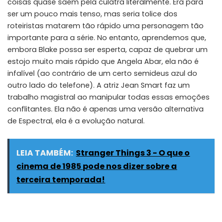
coisas quase saem pela culatra literalmente. Era para
ser um pouco mais tenso, mas seria tolice dos
roteiristas matarem tão rápido uma personagem tão
importante para a série. No entanto, aprendemos que,
embora Blake possa ser esperta, capaz de quebrar um
estojo muito mais rápido que Angela Abar, ela não é
infalível (ao contrário de um certo semideus azul do
outro lado do telefone). A atriz Jean Smart faz um
trabalho magistral ao manipular todas essas emoções
conflitantes. Ela não é apenas uma versão alternativa
de Espectral, ela é a evolução natural.
LEIA TAMBÉM:
Stranger Things 3 - O que o
cinema de 1985 pode nos dizer sobre a
terceira temporada!