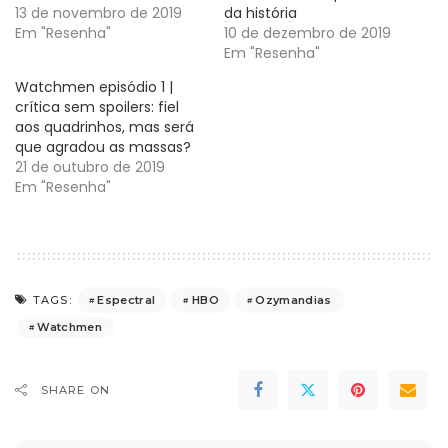
13 de novembro de 2019
da história
Em "Resenha"
10 de dezembro de 2019
Em "Resenha"
Watchmen episódio 1 |
crítica sem spoilers: fiel
aos quadrinhos, mas será
que agradou as massas?
21 de outubro de 2019
Em "Resenha"
Espectral
HBO
Ozymandias
TAGS:
Watchmen
SHARE ON