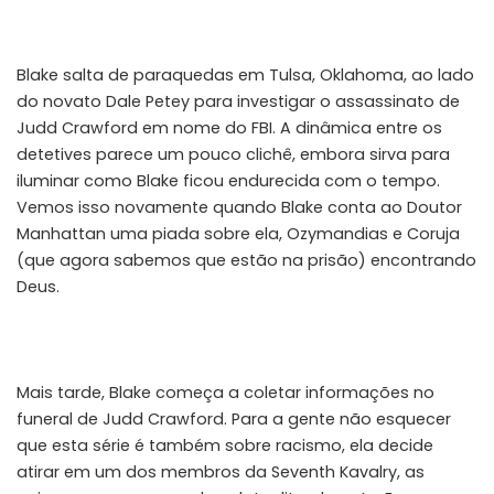
Blake salta de paraquedas em Tulsa, Oklahoma, ao lado
do novato Dale Petey para investigar o assassinato de
Judd Crawford em nome do FBI. A dinâmica entre os
detetives parece um pouco clichê, embora sirva para
iluminar como Blake ficou endurecida com o tempo.
Vemos isso novamente quando Blake conta ao Doutor
Manhattan uma piada sobre ela,
Ozymandias
e Coruja
(que agora sabemos que estão na prisão) encontrando
Deus.
Mais tarde, Blake começa a coletar informações no
funeral de Judd Crawford. Para a gente não esquecer
que esta série é também sobre racismo, ela decide
atirar em um dos membros da Seventh Kavalry, as