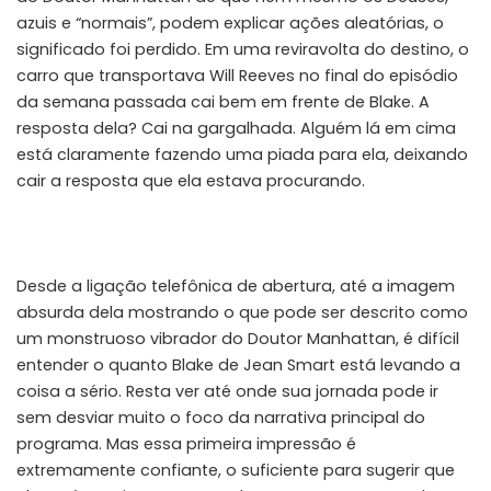
azuis e “normais”, podem explicar ações aleatórias, o
significado foi perdido. Em uma reviravolta do destino, o
carro que transportava Will Reeves no final do episódio
da semana passada cai bem em frente de Blake. A
resposta dela? Cai na gargalhada. Alguém lá em cima
está claramente fazendo uma piada para ela, deixando
cair a resposta que ela estava procurando.
Desde a ligação telefônica de abertura, até a imagem
absurda dela mostrando o que pode ser descrito como
um monstruoso vibrador do Doutor Manhattan, é difícil
entender o quanto Blake de Jean Smart está levando a
coisa a sério. Resta ver até onde sua jornada pode ir
sem desviar muito o foco da narrativa principal do
programa. Mas essa primeira impressão é
extremamente confiante, o suficiente para sugerir que