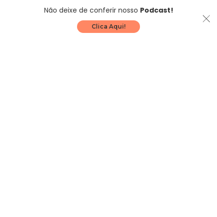
Não deixe de conferir nosso
Podcast!
Clica Aqui!