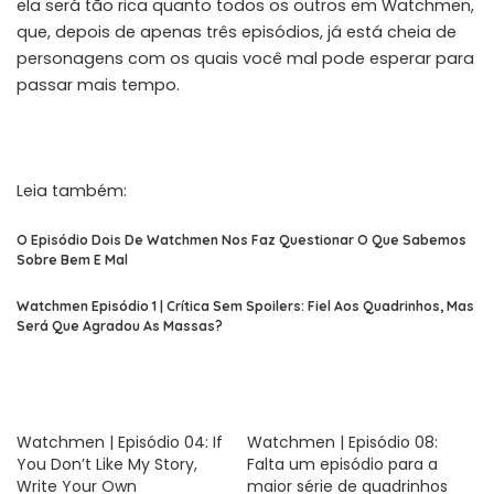
ela será tão rica quanto todos os outros em Watchmen,
que, depois de apenas três episódios, já está cheia de
personagens com os quais você mal pode esperar para
passar mais tempo.
Leia também:
O Episódio Dois De Watchmen Nos Faz Questionar O Que Sabemos
Sobre Bem E Mal
Watchmen Episódio 1 | Crítica Sem Spoilers: Fiel Aos Quadrinhos, Mas
Será Que Agradou As Massas?
Watchmen | Episódio 04: If
Watchmen | Episódio 08:
You Don’t Like My Story,
Falta um episódio para a
Write Your Own
maior série de quadrinhos