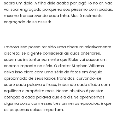
sobra um tijolo. A filha dele acaba por jogá-lo no ar. Não
vai soar engraçado porque eu sou péssimo com piadas,
mesmo transcrevendo cada linha. Mas é realmente
engraçado de se assistir.
Embora isso possa ter sido uma abertura relativamente
discreta, se a gente considerar as duas anteriores,
sabemos instantaneamente que Blake vai causar um
enorme impacto na série. O diretor Stephen Williams
deixa isso claro com uma série de fotos em ângulo
aproximado de seus lábios franzidos, curvando-se
sobre cada palavra e frase, imbuindo cada sílaba com
equilíbrio e propósito reais. Nosso objetivo é prestar
atenção a cada palavra que ela diz. Se aprendemos
alguma coisa com esses três primeiros episódios, é que
as pequenas coisas importam.