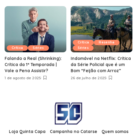
Crítica
Resenha
Crítica
Séries
Séries
Falando a Real (Shrinking):
Indomável na Netflix: Crítica
Crítica da 1ª Temporada |
da Série Policial que é um
Vale a Pena Assistir?
Bom “Feijão com Arroz”
1 de agosto de 2025
26 de julho de 2025
Loja Quinta Capa
Campanha no Catarse
Quem somos