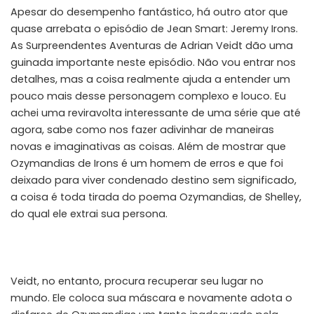
Apesar do desempenho fantástico, há outro ator que
quase arrebata o episódio de Jean Smart: Jeremy Irons.
As Surpreendentes Aventuras de Adrian Veidt dão uma
guinada importante neste episódio. Não vou entrar nos
detalhes, mas a coisa realmente ajuda a entender um
pouco mais desse personagem complexo e louco. Eu
achei uma reviravolta interessante de uma série que até
agora, sabe como nos fazer adivinhar de maneiras
novas e imaginativas as coisas. Além de mostrar que
Ozymandias de Irons é um homem de erros e que foi
deixado para viver condenado destino sem significado,
a coisa é toda tirada do poema Ozymandias, de Shelley,
do qual ele extrai sua persona.
Veidt, no entanto, procura recuperar seu lugar no
mundo. Ele coloca sua máscara e novamente adota o