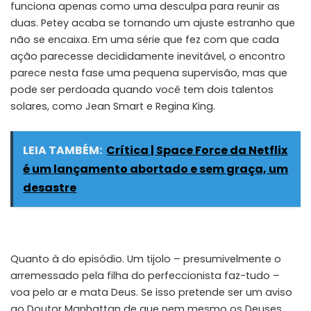
funciona apenas como uma desculpa para reunir as
duas. Petey acaba se tornando um ajuste estranho que
não se encaixa. Em uma série que fez com que cada
ação parecesse decididamente inevitável, o encontro
parece nesta fase uma pequena supervisão, mas que
pode ser perdoada quando você tem dois talentos
solares, como Jean Smart e Regina King.
LEIA TAMBÉM:
Crítica | Space Force da Netflix
é um lançamento abortado e sem graça, um
desastre
Quanto à do episódio. Um tijolo – presumivelmente o
arremessado pela filha do perfeccionista faz-tudo –
voa pelo ar e mata Deus. Se isso pretende ser um aviso
ao Doutor Manhattan de que nem mesmo os Deuses,