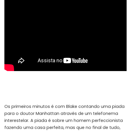
Os primeiros minutos é com Blake contando uma piada
para o doutor Manhattan através de um telefonema
interestelar. A piada é sobre um homem perfeccionista
fazendo uma casa perfeita, mas que no final de tudo,