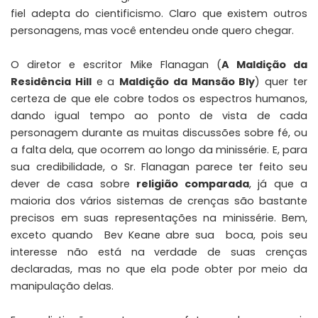
fiel adepta do cientificismo. Claro que existem outros
personagens, mas você entendeu onde quero chegar.
O diretor e escritor Mike Flanagan (
A Maldição da
Residência Hill
e a
Maldição da Mansão Bly
) quer ter
certeza de que ele cobre todos os espectros humanos,
dando igual tempo ao ponto de vista de cada
personagem durante as muitas discussões sobre fé, ou
a falta dela, que ocorrem ao longo da minissérie. E, para
sua credibilidade, o Sr. Flanagan parece ter feito seu
dever de casa sobre
religião comparada
, já que a
maioria dos vários sistemas de crenças são bastante
precisos em suas representações na minissérie. Bem,
exceto quando Bev Keane abre sua boca, pois seu
interesse não está na verdade de suas crenças
declaradas, mas no que ela pode obter por meio da
manipulação delas.