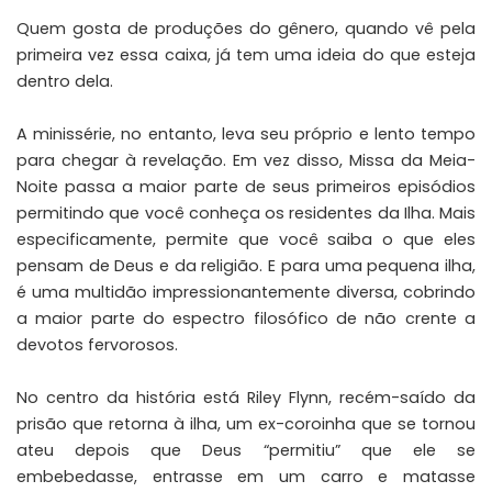
Quem gosta de produções do gênero, quando vê pela
primeira vez essa caixa, já tem uma ideia do que esteja
dentro dela.
A minissérie, no entanto, leva seu próprio e lento tempo
para chegar à revelação. Em vez disso, Missa da Meia-
Noite passa a maior parte de seus primeiros episódios
permitindo que você conheça os residentes da Ilha. Mais
especificamente, permite que você saiba o que eles
pensam de Deus e da religião. E para uma pequena ilha,
é uma multidão impressionantemente diversa, cobrindo
a maior parte do espectro filosófico de não crente a
devotos fervorosos.
No centro da história está Riley Flynn, recém-saído da
prisão que retorna à ilha, um ex-coroinha que se tornou
ateu depois que Deus “permitiu” que ele se
embebedasse, entrasse em um carro e matasse