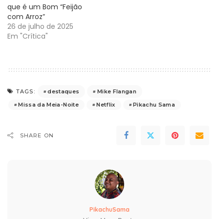
que é um Bom “Feijão
com Arroz”
26 de julho de 2025
Em "Crítica"
destaques
Mike Flangan
TAGS:
Missa da Meia-Noite
Netflix
Pìkachu Sama
SHARE ON
PikachuSama