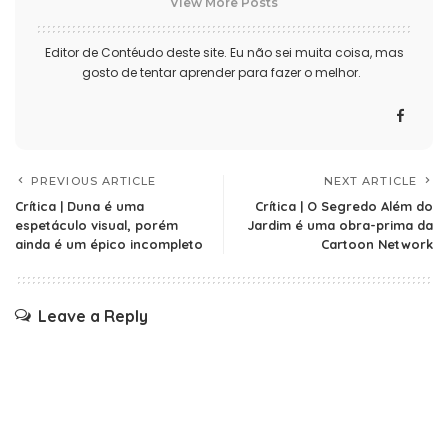
View More Posts
Editor de Contéudo deste site. Eu não sei muita coisa, mas
gosto de tentar aprender para fazer o melhor.
PREVIOUS ARTICLE
NEXT ARTICLE
Crítica | Duna é uma
Crítica | O Segredo Além do
espetáculo visual, porém
Jardim é uma obra-prima da
ainda é um épico incompleto
Cartoon Network
Leave a Reply