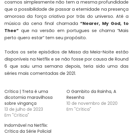
cosmos simplesmente não tem a mesma profundidade
que a possibilidade de passar a eternidade na presença
amorosa da força criativa por trás do universo. Até a
música da cena final chamada
“Nearer, My God, to
Thee”
que na versão em portugues se chama “Mais
perto quero estar” tem seu propósito.
Todos os sete episódios de Missa da Meia-Noite estão
disponíveis na Netflix e se não fosse por causa de Round
6 que saiu uma semana depois, teria sido uma das
séries mais comentadas de 2021.
Crítica | Treta é uma
O Gambito da Rainha, A
dicotomia maravilhosa
Resenha
sobre vingança
10 de novembro de 2020
13 de julho de 2023
Em "Crítica"
Em "Crítica"
Indomável na Netflix:
Crítica da Série Policial