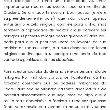
Essa distinção se torna um fator cada vez mais
importante em como os eventos ocorrem na Ilha de
Crockett. De um lado temos um bom pastor (e ele é
surpreendentemente bom) que não trouxe apenas
entusiasmo e zelo religioso com ele para a ilha, mas
também a capacidade de realizar o que parecem ser
milagres. O primeiro milagre ocorre quando o Padre Paul
pede para que a pequena Leeza se levante de sua
cadeira de rodas e ande, e a cura desperta um fervor
religioso na ilha que traz consigo uma onda de boa
vontade e gentileza entre os cidadãos.
Porém, estamos falando de uma série de terror e não de
milagres. No final das contas, os habitantes da Ilha
Crockett aprendem que os poderes milagrosos do
Padre Paulo não se originam da fonte angelical que ele
acredita sinceramente que seja, mas de algo que é
muito mais abominável e faminto. E uma vez que essa
fonte voraz revela sua verdadeira natureza, Bev Keane