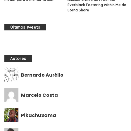
Everblack Festering Within Me do
Lorna Shore
Últimos Tweets
Autores
Bernardo Aurélio
Marcelo Costa
PikachuSama