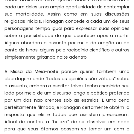
cada um deles uma ampla oportunidade de contemplar
sua mortalidade. Assim como em suas discussões
religiosas iniciais, Flanagan concede a cada um de seus
personagens tempo igual para expressar suas opiniões
sobre a possibilidade do que acontece após a morte.
Alguns abordam o assunto por meio da oração ou do
canto de hinos, alguns pelo raciocínio científico e outros
simplesmente gritando noite adentro.
A Missa da Meia-noite parece querer também uma
abordagem onde “todas as opiniões são válidas” sobre
o assunto, embora o escritor talvez tenha escolhido seu
lado por meio de um discurso longo e poético proferido
por um dos não crentes sob as estrelas. É uma cena
perfeitamente filmada, e Flanagan certamente obtém a
resposta que ele e todos que assistem precisavam.
Afinal de contas, a “beleza” de se dissolver em nada
para que seus átomos possam se tornar um com o