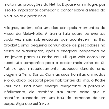
muito nas produções da Netflix. É quase um milagre, por
isso foi importante começar a contar sobre a Missa da
Meia-Noite a partir dela.
Milagres, porém, são um dos principais momentos da
Missa da Meia-Noite. A trama fala sobre os eventos
cada vez mais sobrenaturais que acontecem na Ilha
Crockett, uma pequena comunidade de pescadores na
costa de Washington, após a chegada inesperada de
um jovem padre. O Padre Paul Hill que veio como um
substituto temporário para o pastor mais velho de St.
Patrick, que misteriosamente adoeceu durante uma
viagem à Terra Santa. Com as suas homilias animadas
e o cuidado pastoral pelos habitantes da ilha, o Padre
Paul traz uma nova energia revigorante à paróquia.
Infelizmente, ele também traz outra coisa que o
mantém trancado em um baú do tamanho de um
corpo. Algo que está vivo.