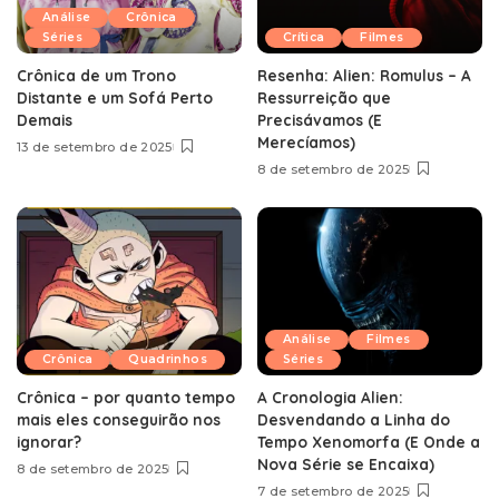
Análise
Crônica
Séries
Crítica
Filmes
Crônica de um Trono
Resenha: Alien: Romulus – A
Distante e um Sofá Perto
Ressurreição que
Demais
Precisávamos (E
Merecíamos)
13 de setembro de 2025
8 de setembro de 2025
Análise
Filmes
Crônica
Quadrinhos
Séries
Crônica – por quanto tempo
A Cronologia Alien:
mais eles conseguirão nos
Desvendando a Linha do
ignorar?
Tempo Xenomorfa (E Onde a
Nova Série se Encaixa)
8 de setembro de 2025
7 de setembro de 2025