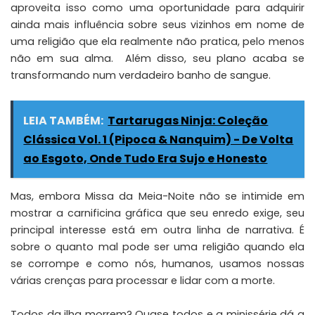
aproveita isso como uma oportunidade para adquirir
ainda mais influência sobre seus vizinhos em nome de
uma religião que ela realmente não pratica, pelo menos
não em sua alma. Além disso, seu plano acaba se
transformando num verdadeiro banho de sangue.
LEIA TAMBÉM:
Tartarugas Ninja: Coleção
Clássica Vol. 1 (Pipoca & Nanquim) - De Volta
ao Esgoto, Onde Tudo Era Sujo e Honesto
Mas, embora Missa da Meia-Noite não se intimide em
mostrar a carnificina gráfica que seu enredo exige, seu
principal interesse está em outra linha de narrativa. É
sobre o quanto mal pode ser uma religião quando ela
se corrompe e como nós, humanos, usamos nossas
várias crenças para processar e lidar com a morte.
Todos da ilha morrem? Quase todos e a minissérie dá a