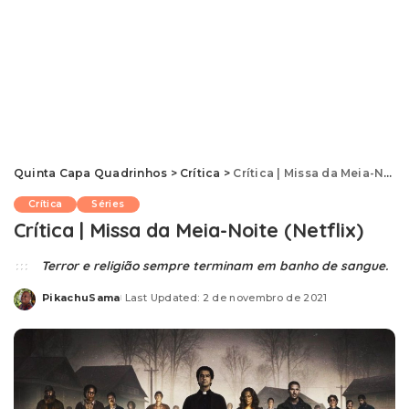
Quinta Capa Quadrinhos
>
Crítica
>
Crítica | Missa da Meia-Noite (Netflix)
Crítica
Séries
Crítica | Missa da Meia-Noite (Netflix)
Terror e religião sempre terminam em banho de sangue.
PikachuSama
Last Updated: 2 de novembro de 2021
Posted
by