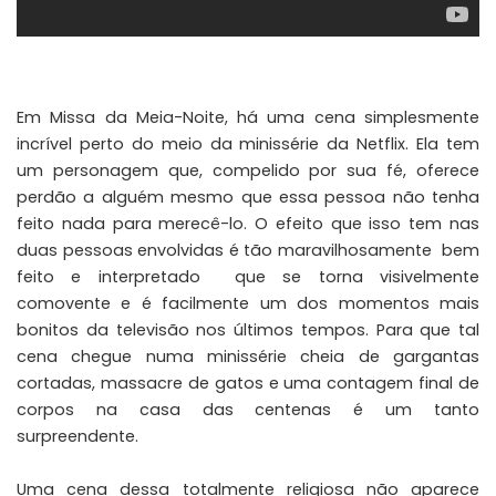
Em Missa da Meia-Noite, há uma cena simplesmente
incrível perto do meio da minissérie da Netflix. Ela tem
um personagem que, compelido por sua fé, oferece
perdão a alguém mesmo que essa pessoa não tenha
feito nada para merecê-lo. O efeito que isso tem nas
duas pessoas envolvidas é tão maravilhosamente bem
feito e interpretado que se torna visivelmente
comovente e é facilmente um dos momentos mais
bonitos da televisão nos últimos tempos. Para que tal
cena chegue numa minissérie cheia de gargantas
cortadas, massacre de gatos e uma contagem final de
corpos na casa das centenas é um tanto
surpreendente.
Uma cena dessa totalmente religiosa não aparece