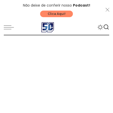
Não deixe de conferir nosso
Podcast!
Clica Aqui!