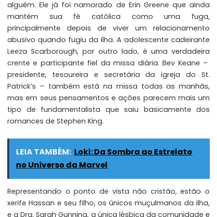
alguém. Ele já foi namorado de Erin Greene que ainda
mantém sua fé católica como uma fuga,
principalmente depois de viver um relacionamento
abusivo quando fugiu da ilha. A adolescente cadeirante
Leeza Scarborough, por outro lado, é uma verdadeira
crente e participante fiel da missa diária. Bev Keane –
presidente, tesoureira e secretária da igreja do St.
Patrick’s – também está na missa todas as manhãs,
mas em seus pensamentos e ações parecem mais um
tipo de fundamentalista que saiu basicamente dos
romances de Stephen King.
LEIA TAMBÉM:
Loki: Da Sombra ao Estrelato
no Universo da Marvel
Representando o ponto de vista não cristão, estão o
xerife Hassan e seu filho, os únicos muçulmanos da ilha,
e a Dra. Sarah Gunning, a única lésbica da comunidade e