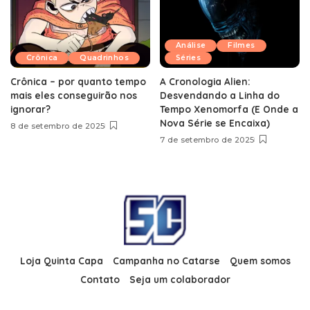
Análise
Filmes
Crônica
Quadrinhos
Séries
Crônica – por quanto tempo
A Cronologia Alien:
mais eles conseguirão nos
Desvendando a Linha do
ignorar?
Tempo Xenomorfa (E Onde a
Nova Série se Encaixa)
8 de setembro de 2025
7 de setembro de 2025
Loja Quinta Capa
Campanha no Catarse
Quem somos
Contato
Seja um colaborador