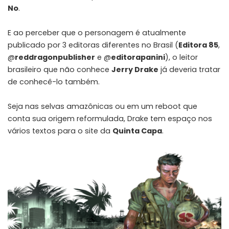
No
.
E ao perceber que o personagem é atualmente
publicado por 3 editoras diferentes no Brasil (
Editora 85
,
@
reddragonpublisher
e
@
editorapanini
), o leitor
brasileiro que não conhece
Jerry Drake
já deveria tratar
de conhecê-lo também.
Seja nas
selvas amazônicas
ou em
um reboot que
conta sua origem reformulada
, Drake tem espaço nos
vários textos para o site da
Quinta Capa
.