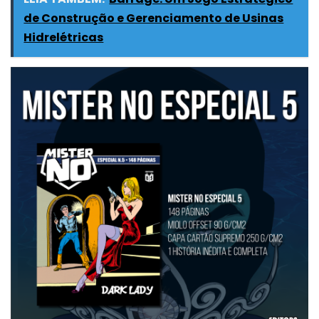
de Construção e Gerenciamento de Usinas
Hidrelétricas