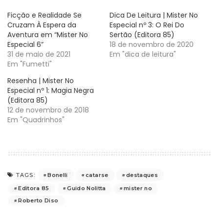
Ficção e Realidade Se
Dica De Leitura | Mister No
Cruzam À Espera da
Especial nº 3: O Rei Do
Aventura em “Mister No
Sertão (Editora 85)
Especial 6”
18 de novembro de 2020
31 de maio de 2021
Em "dica de leitura"
Em "Fumetti"
Resenha | Mister No
Especial nº 1: Magia Negra
(Editora 85)
12 de novembro de 2018
Em "Quadrinhos"
Bonelli
catarse
destaques
TAGS:
Editora 85
Guido Nolitta
mister no
Roberto Diso