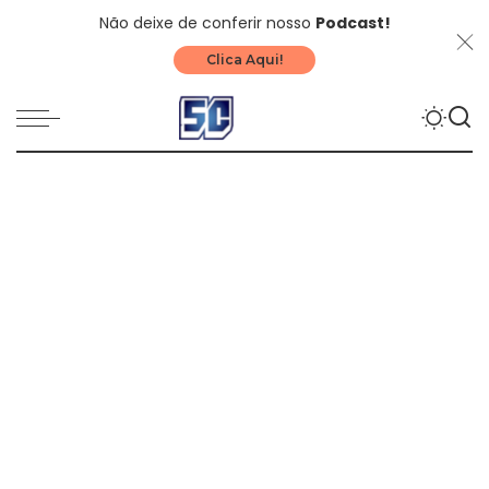
Não deixe de conferir nosso
Podcast!
Clica Aqui!