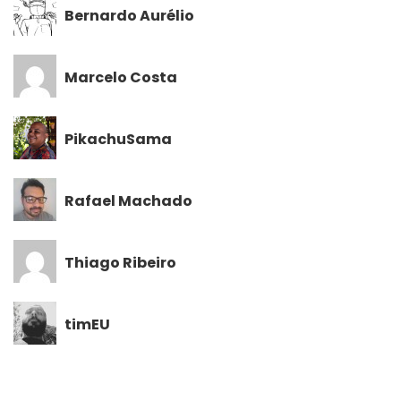
Bernardo Aurélio
Marcelo Costa
PikachuSama
Rafael Machado
Thiago Ribeiro
timEU