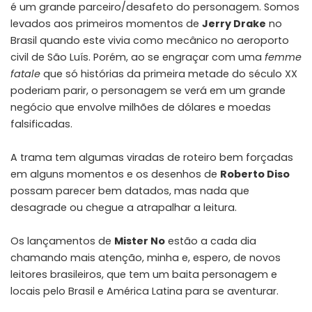
é um grande parceiro/desafeto do personagem. Somos
levados aos primeiros momentos de
Jerry Drake
no
Brasil quando este vivia como mecânico no aeroporto
civil de São Luís. Porém, ao se engraçar com uma
femme
fatale
que só histórias da primeira metade do século XX
poderiam parir, o personagem se verá em um grande
negócio que envolve milhões de dólares e moedas
falsificadas.
A trama tem algumas viradas de roteiro bem forçadas
em alguns momentos e os desenhos de
Roberto Diso
possam parecer bem datados, mas nada que
desagrade ou chegue a atrapalhar a leitura.
Os lançamentos de
Mister No
estão a cada dia
chamando mais atenção, minha e, espero, de novos
leitores brasileiros, que tem um baita personagem e
locais pelo Brasil e América Latina para se aventurar.