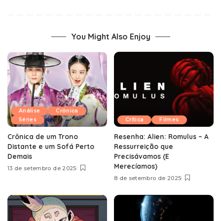
You Might Also Enjoy
Análise
Crônica
Séries
Crítica
Filmes
Crônica de um Trono
Resenha: Alien: Romulus – A
Distante e um Sofá Perto
Ressurreição que
Demais
Precisávamos (E
Merecíamos)
13 de setembro de 2025
8 de setembro de 2025