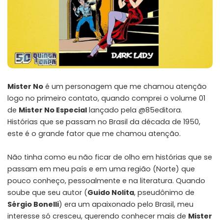
Mister No
é um personagem que me chamou atenção
logo no primeiro contato, quando comprei o
volume 01
de
Mister No Especial
lançado pela
@85editora
.
Histórias que se passam no Brasil da década de 1950,
este é o grande fator que me chamou atenção.
Não tinha como eu não ficar de olho em histórias que se
passam em meu país e em uma região (Norte) que
pouco conheço, pessoalmente e na literatura. Quando
soube que seu autor (
Guido Nolita
, pseudônimo de
Sérgio Bonelli
) era um apaixonado pelo Brasil, meu
interesse só cresceu, querendo conhecer mais de
Mister