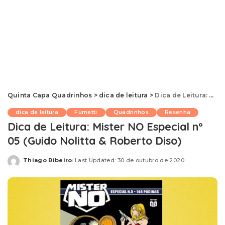
Quinta Capa Quadrinhos
>
dica de leitura
>
Dica de Leitura: Mister NO Especial nº 05 (Guido Nolitta & Roberto Diso)
dica de leitura
Fumetti
Quadrinhos
Resenha
Dica de Leitura: Mister NO Especial nº
05 (Guido Nolitta & Roberto Diso)
Thiago Ribeiro
Last Updated: 30 de outubro de 2020
Posted
by