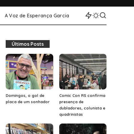
A Voz de Esperança Garcia
Últimos Posts
Domingos, o gol de
Comic Con RS confirma
placa de um sonhador
presença de
dubladores, colunista e
quadrinistas