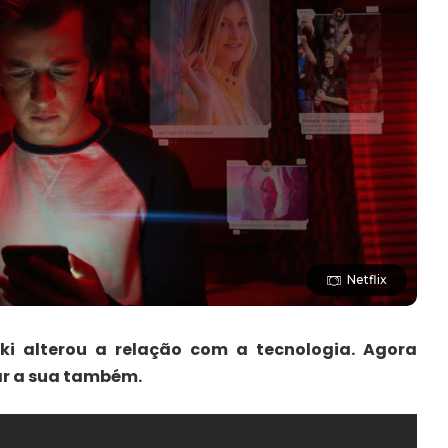
Netflix
ki alterou a relação com a tecnologia. Agora
dar a sua também.