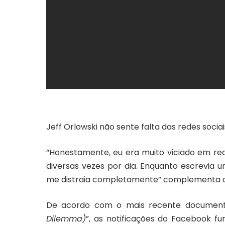
Jeff Orlowski não sente falta das redes sociai
“Honestamente, eu era muito viciado em redes
diversas vezes por dia. Enquanto escrevia 
me distraia completamente” complementa 
De acordo com o mais recente documentár
Dilemma)
”, as notificações do Facebook f