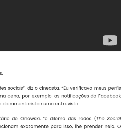
s.
 sociais”, diz o cineasta. “Eu verificava meus perfis
uma cena, por exemplo, as notificações do Facebook
o documentarista numa
entrevista
.
io de Orlowski, “o dilema das redes (
The Social
uncionam exatamente para isso, lhe prender nela. O