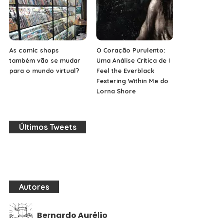
As comic shops
O Coração Purulento:
também vão se mudar
Uma Análise Crítica de I
para o mundo virtual?
Feel the Everblack
Festering Within Me do
Lorna Shore
Últimos Tweets
Autores
Bernardo Aurélio