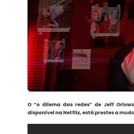
O “o dilema das redes” de Jeff Orlows
disponível na Netflix, está prestes a mu