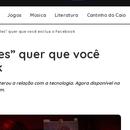
Jogos
Música
Literatura
Cantinho do Caio
des” quer que você exclua o Facebook
es” quer que você
k
lterou a relação com a tecnologia. Agora disponível na
ém.