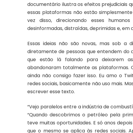
documentário ilustra os efeitos prejudiciais
essas plataformas não estão simplesmente 
vez disso, direcionando esses humanos
desinformadas, distraídas, deprimidas e, em
Essas ideias não são novas, mas sob a d
diretamente de pessoas que entendem do ass
que estão lá falando para deixarem as
abandonaram totalmente as plataformas. Or
ainda não consigo fazer isso. Eu amo o Twi
redes sociais, basicamente não uso mais. M
escrever esse texto.
“Vejo paralelos entre a indústria de combustív
“Quando descobrimos o petróleo pela prime
teve muitas oportunidades. E só anos depoi
que o mesmo se aplica às redes sociais. A