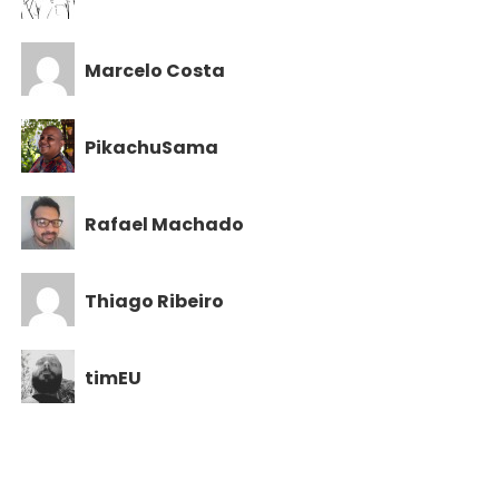
Marcelo Costa
PikachuSama
Rafael Machado
Thiago Ribeiro
timEU