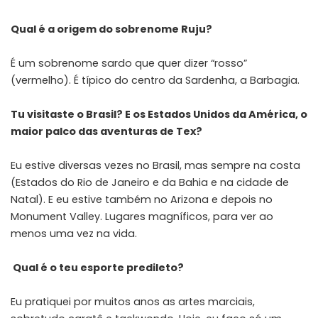
Qual é a origem do sobrenome Ruju?
É um sobrenome sardo que quer dizer “rosso”
(vermelho). É típico do centro da Sardenha, a Barbagia.
Tu visitaste o Brasil? E os Estados Unidos da América, o
maior palco das aventuras de Tex?
Eu estive diversas vezes no Brasil, mas sempre na costa
(Estados do Rio de Janeiro e da Bahia e na cidade de
Natal). E eu estive também no Arizona e depois no
Monument Valley. Lugares magníficos, para ver ao
menos uma vez na vida.
Qual é o teu esporte predileto?
Eu pratiquei por muitos anos as artes marciais,