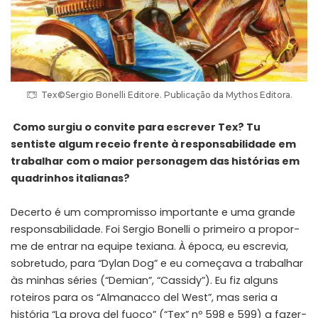
Tex©Sergio Bonelli Editore. Publicação da Mythos Editora.
Como surgiu o convite para escrever Tex? Tu
sentiste algum receio frente à responsabilidade em
trabalhar com o maior personagem das histórias em
quadrinhos italianas?
Decerto é um compromisso importante e uma grande
responsabilidade. Foi Sergio Bonelli o primeiro a propor-
me de entrar na equipe texiana. À época, eu escrevia,
sobretudo, para “Dylan Dog” e eu começava a trabalhar
às minhas séries (“Demian”, “Cassidy”). Eu fiz alguns
roteiros para os “Almanacco del West”, mas seria a
história “La prova del fuoco” (“Tex” nº 598 e 599) a fazer-