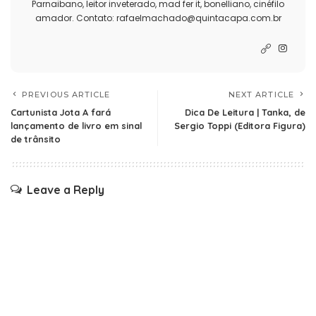
Parnaibano, leitor inveterado, mad fer it, bonelliano, cinéfilo
amador. Contato: rafaelmachado@quintacapa.com.br
PREVIOUS ARTICLE
NEXT ARTICLE
Cartunista Jota A fará
Dica De Leitura | Tanka, de
lançamento de livro em sinal
Sergio Toppi (Editora Figura)
de trânsito
Leave a Reply