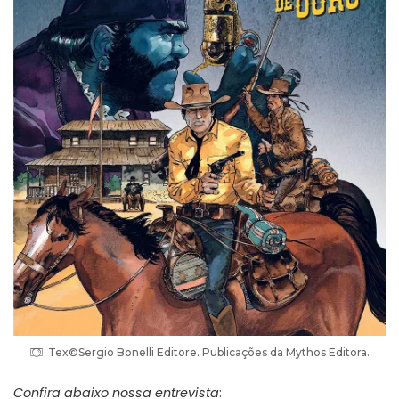
Tex©Sergio Bonelli Editore. Publicações da Mythos Editora.
Confira abaixo nossa entrevista
: