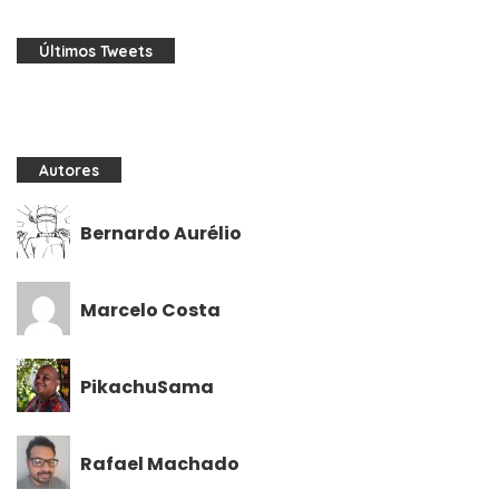
Últimos Tweets
Autores
Bernardo Aurélio
Marcelo Costa
PikachuSama
Rafael Machado