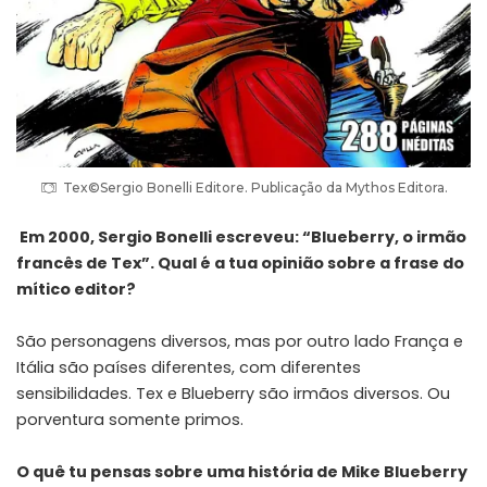
Tex©Sergio Bonelli Editore. Publicação da Mythos Editora.
Em 2000, Sergio Bonelli escreveu: “Blueberry, o irmão
francês de Tex”. Qual é a tua opinião sobre a frase do
mítico editor?
São personagens diversos, mas por outro lado França e
Itália são países diferentes, com diferentes
sensibilidades. Tex e Blueberry são irmãos diversos. Ou
porventura somente primos.
O quê tu pensas sobre uma história de Mike Blueberry