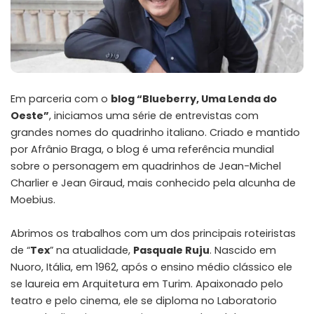
Em parceria com o
blog “Blueberry, Uma Lenda do
Oeste”
, iniciamos uma série de entrevistas com
grandes nomes do quadrinho italiano. Criado e mantido
por Afrânio Braga, o blog é uma referência mundial
sobre o personagem em quadrinhos de Jean-Michel
Charlier e Jean Giraud, mais conhecido pela alcunha de
Moebius.
Abrimos os trabalhos com um dos principais roteiristas
de “
Tex
” na atualidade,
Pasquale Ruju
. Nascido em
Nuoro, Itália, em 1962, após o ensino médio clássico ele
se laureia em Arquitetura em Turim. Apaixonado pelo
teatro e pelo cinema, ele se diploma no Laboratorio