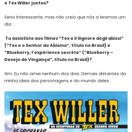
e Tex Willer juntos?
Seria interessante, mas não creio que nós a leremos um
dia.
Tu assististe aos filmes “Tex e il Signore degli abissi”
(“Tex e o Senhor do Abismo”, título no Brasil) e
“Blueberry, l’expérience secrète” (“Blueberry –
Desejo de Vingança”, título no Brasil)?
Sim. Eu não amei nenhum dos dois. Demais distantes da
minha ideia dos personagens e do mundo deles.