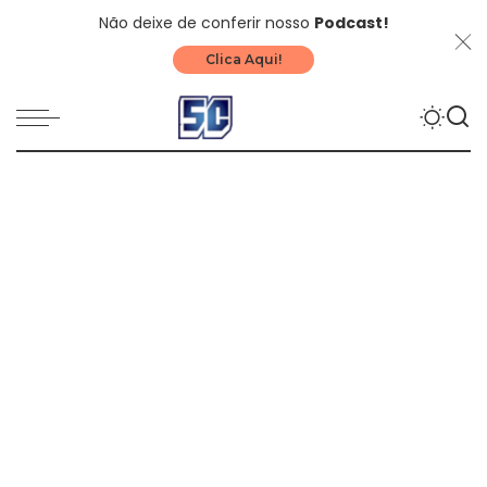
Não deixe de conferir nosso
Podcast!
Clica Aqui!