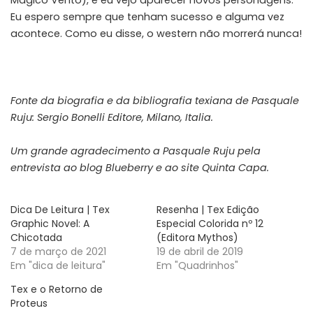
Eu espero sempre que tenham sucesso e alguma vez
acontece. Como eu disse, o western não morrerá nunca!
Fonte da biografia e da bibliografia texiana de Pasquale
Ruju: Sergio Bonelli Editore, Milano, Italia.
Um grande agradecimento a Pasquale Ruju pela
entrevista ao blog Blueberry e ao site Quinta Capa.
Dica De Leitura | Tex
Resenha | Tex Edição
Graphic Novel: A
Especial Colorida nº 12
Chicotada
(Editora Mythos)
7 de março de 2021
19 de abril de 2019
Em "dica de leitura"
Em "Quadrinhos"
Tex e o Retorno de
Proteus