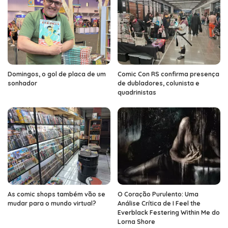
Domingos, o gol de placa de um
Comic Con RS confirma presença
sonhador
de dubladores, colunista e
quadrinistas
As comic shops também vão se
O Coração Purulento: Uma
mudar para o mundo virtual?
Análise Crítica de I Feel the
Everblack Festering Within Me do
Lorna Shore