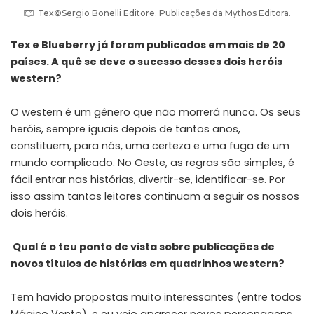
Tex©Sergio Bonelli Editore. Publicações da Mythos Editora.
Tex e Blueberry já foram publicados em mais de 20
países. A quê se deve o sucesso desses dois heróis
western?
O western é um gênero que não morrerá nunca. Os seus
heróis, sempre iguais depois de tantos anos,
constituem, para nós, uma certeza e uma fuga de um
mundo complicado. No Oeste, as regras são simples, é
fácil entrar nas histórias, divertir-se, identificar-se. Por
isso assim tantos leitores continuam a seguir os nossos
dois heróis.
Qual é o teu ponto de vista sobre publicações de
novos títulos de histórias em quadrinhos western?
Tem havido propostas muito interessantes (entre todos
Mágico Vento), e eu vejo aparecer novos personagens.