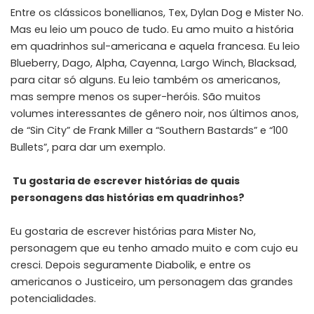
Entre os clássicos bonellianos, Tex, Dylan Dog e Mister No.
Mas eu leio um pouco de tudo. Eu amo muito a história
em quadrinhos sul-americana e aquela francesa. Eu leio
Blueberry, Dago, Alpha, Cayenna, Largo Winch, Blacksad,
para citar só alguns. Eu leio também os americanos,
mas sempre menos os super-heróis. São muitos
volumes interessantes de gênero noir, nos últimos anos,
de “Sin City” de Frank Miller a “Southern Bastards” e “100
Bullets”, para dar um exemplo.
Tu gostaria de escrever histórias de quais
personagens das histórias em quadrinhos?
Eu gostaria de escrever histórias para Mister No,
personagem que eu tenho amado muito e com cujo eu
cresci. Depois seguramente Diabolik, e entre os
americanos o Justiceiro, um personagem das grandes
potencialidades.