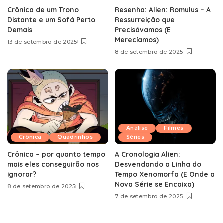
Crônica de um Trono
Resenha: Alien: Romulus – A
Distante e um Sofá Perto
Ressurreição que
Demais
Precisávamos (E
Merecíamos)
13 de setembro de 2025
8 de setembro de 2025
Análise
Filmes
Crônica
Quadrinhos
Séries
Crônica – por quanto tempo
A Cronologia Alien:
mais eles conseguirão nos
Desvendando a Linha do
ignorar?
Tempo Xenomorfa (E Onde a
Nova Série se Encaixa)
8 de setembro de 2025
7 de setembro de 2025