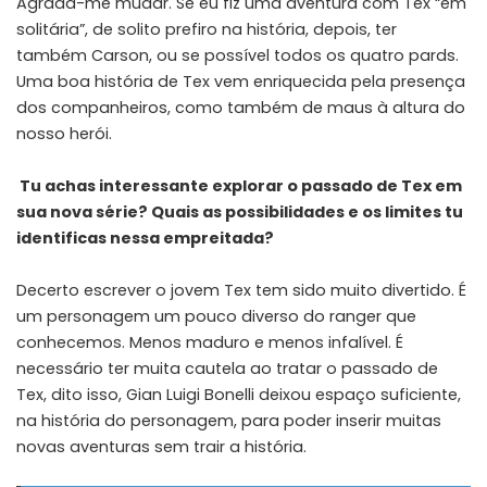
Agrada-me mudar. Se eu fiz uma aventura com Tex “em
solitária”, de solito prefiro na história, depois, ter
também Carson, ou se possível todos os quatro pards.
Uma boa história de Tex vem enriquecida pela presença
dos companheiros, como também de maus à altura do
nosso herói.
Tu achas interessante explorar o passado de Tex em
sua nova série? Quais as possibilidades e os limites tu
identificas nessa empreitada?
Decerto escrever o jovem Tex tem sido muito divertido. É
um personagem um pouco diverso do ranger que
conhecemos. Menos maduro e menos infalível. É
necessário ter muita cautela ao tratar o passado de
Tex, dito isso, Gian Luigi Bonelli deixou espaço suficiente,
na história do personagem, para poder inserir muitas
novas aventuras sem trair a história.