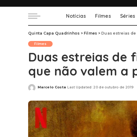
Notícias
Filmes
Séries
Quinta Capa Quadrinhos
>
Filmes
>
Duas estreias de 
Filmes
Duas estreias de f
que não valem a 
Marcelo Costa
Last Updated: 20 de outubro de 2019
Posted
by