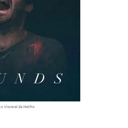
o Visceral da Netflix