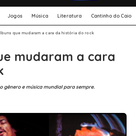
Jogos
Música
Literatura
Cantinho do Caio
 álbuns que mudaram a cara da história do rock
 que mudaram a cara
k
o gênero e música mundial para sempre.