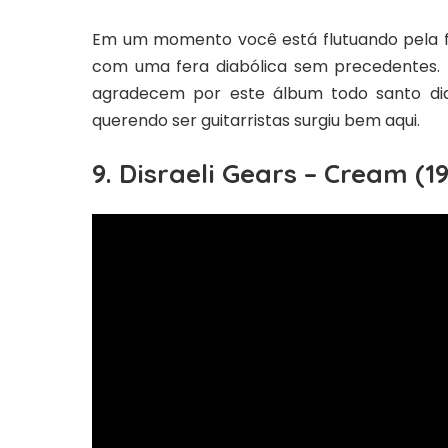
Em um momento você está flutuando pela fe
com uma fera diabólica sem precedentes. M
agradecem por este álbum todo santo dia
querendo ser guitarristas surgiu bem aqui.
9. Disraeli Gears – Cream (1