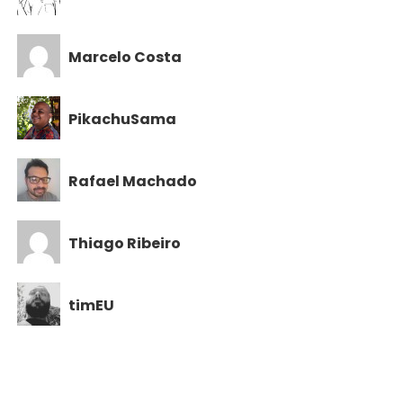
Marcelo Costa
PikachuSama
Rafael Machado
Thiago Ribeiro
timEU