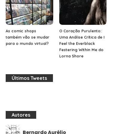
As comic shops
O Coração Purulento:
também vão se mudar
Uma Análise Crítica de I
para o mundo virtual?
Feel the Everblack
Festering Within Me do
Lorna Shore
Últimos Tweets
Autores
Bernardo Aurélio