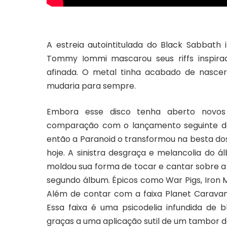
A estreia autointitulada do Black Sabbat
Tommy Iommi mascarou seus riffs inspira
afinada. O metal tinha acabado de nascer
mudaria para sempre.
Embora esse disco tenha aberto novos 
comparação com o lançamento seguinte da
então a Paranoid o transformou na besta dos
hoje. A sinistra desgraça e melancolia d
moldou sua forma de tocar e cantar sobre 
segundo álbum. Épicos como War Pigs, Iron 
Além de contar com a faixa Planet Caravan 
Essa faixa é uma psicodelia infundida de 
graças a uma aplicação sutil de um tambor 