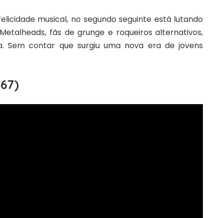
licidade musical, no segundo seguinte está lutando
etalheads, fãs de grunge e roqueiros alternativos,
. Sem contar que surgiu uma nova era de jovens
967)