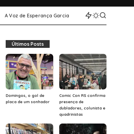
A Voz de Esperança Garcia
Últimos Posts
Domingos, o gol de
Comic Con RS confirma
placa de um sonhador
presença de
dubladores, colunista e
quadrinistas