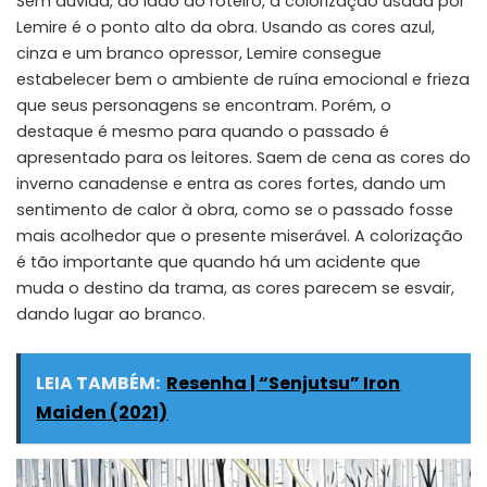
Sem dúvida, ao lado do roteiro, a colorização usada por
Lemire é o ponto alto da obra. Usando as cores azul,
cinza e um branco opressor, Lemire consegue
estabelecer bem o ambiente de ruína emocional e frieza
que seus personagens se encontram. Porém, o
destaque é mesmo para quando o passado é
apresentado para os leitores. Saem de cena as cores do
inverno canadense e entra as cores fortes, dando um
sentimento de calor à obra, como se o passado fosse
mais acolhedor que o presente miserável. A colorização
é tão importante que quando há um acidente que
muda o destino da trama, as cores parecem se esvair,
dando lugar ao branco.
LEIA TAMBÉM:
Resenha | “Senjutsu” Iron
Maiden (2021)