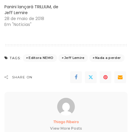
Panini lançará TRILLIUM, de
Jeff Lemire
28 de maio de 2018
Em "Notícias"
Editora NEMO
Jeff Lemire
Nada a perder
TAGS:
SHARE ON
Thiago Ribeiro
View More Posts