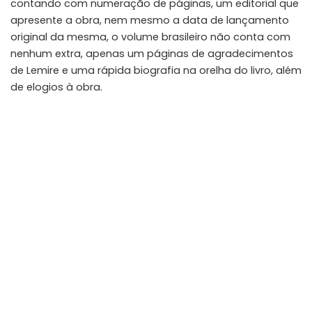
contando com numeração de páginas, um editorial que
apresente a obra, nem mesmo a data de lançamento
original da mesma, o volume brasileiro não conta com
nenhum extra, apenas um páginas de agradecimentos
de Lemire e uma rápida biografia na orelha do livro, além
de elogios à obra.