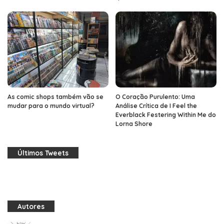
As comic shops também vão se
O Coração Purulento: Uma
mudar para o mundo virtual?
Análise Crítica de I Feel the
Everblack Festering Within Me do
Lorna Shore
Últimos Tweets
Autores