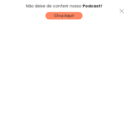
Não deixe de conferir nosso
Podcast!
Clica Aqui!