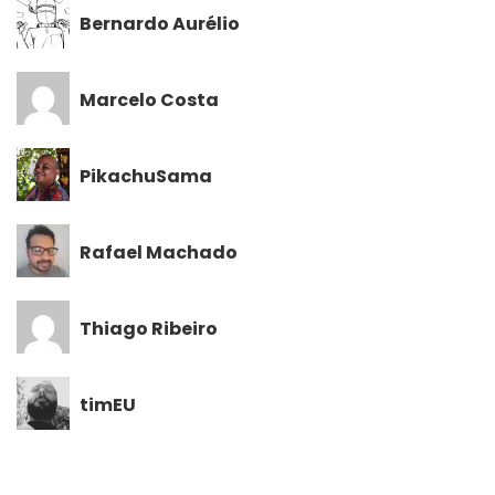
Bernardo Aurélio
Marcelo Costa
PikachuSama
Rafael Machado
Thiago Ribeiro
timEU