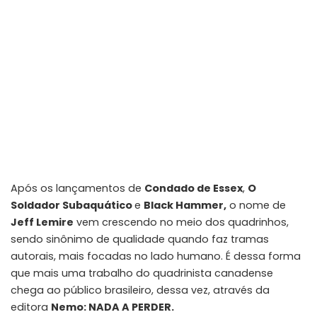
Após os lançamentos de
Condado de Essex
,
O
Soldador Subaquático
e
Black Hammer
,
o nome de
Jeff Lemire
vem crescendo no meio dos quadrinhos,
sendo sinônimo de qualidade quando faz tramas
autorais, mais focadas no lado humano. É dessa forma
que mais uma trabalho do quadrinista canadense
chega ao público brasileiro, dessa vez, através da
editora
Nemo
: NADA A PERDER.