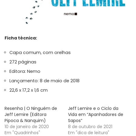
Ficha técnica:
Capa comum, com orelhas
272 páginas
Editora: Nemo
Lançamento: 8 de maio de 2018
22,6 x 17,2 x 1,6 cm
Resenha | O Ninguém de
Jeff Lemire e o Ciclo da
Jeff Lemire (Editora
Vida em “Apanhadores de
Pipoca & Nanquim)
Sapos”
10 de janeiro de 2020
8 de outubro de 2021
Em "Quadrinhos"
Em "dica de leitura"