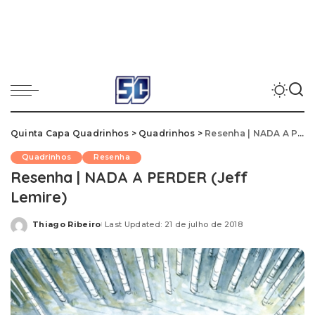
Quinta Capa Quadrinhos
>
Quadrinhos
>
Resenha | NADA A PERDER (Jeff Lemire)
Quadrinhos
Resenha
Resenha | NADA A PERDER (Jeff
Lemire)
Thiago Ribeiro
Last Updated: 21 de julho de 2018
Posted
by