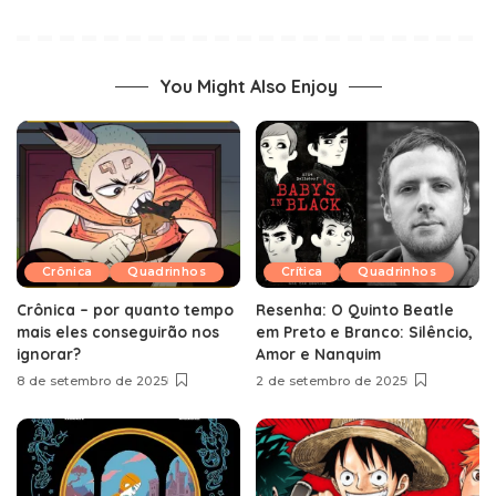
You Might Also Enjoy
Crônica
Quadrinhos
Crítica
Quadrinhos
Crônica – por quanto tempo
Resenha: O Quinto Beatle
mais eles conseguirão nos
em Preto e Branco: Silêncio,
ignorar?
Amor e Nanquim
8 de setembro de 2025
2 de setembro de 2025