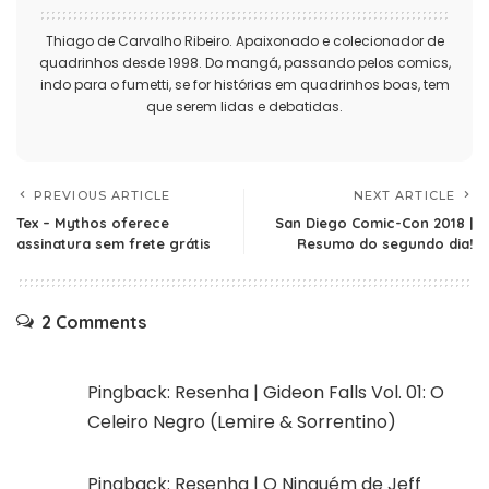
Thiago de Carvalho Ribeiro. Apaixonado e colecionador de
quadrinhos desde 1998. Do mangá, passando pelos comics,
indo para o fumetti, se for histórias em quadrinhos boas, tem
que serem lidas e debatidas.
PREVIOUS ARTICLE
NEXT ARTICLE
Tex – Mythos oferece
San Diego Comic-Con 2018 |
assinatura sem frete grátis
Resumo do segundo dia!
2 Comments
Pingback:
Resenha | Gideon Falls Vol. 01: O
Celeiro Negro (Lemire & Sorrentino)
Pingback:
Resenha | O Ninguém de Jeff