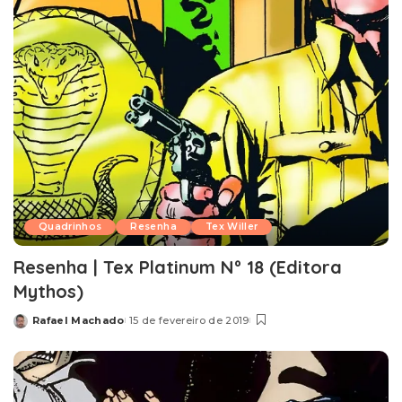
Quadrinhos
Resenha
Tex Willer
Resenha | Tex Platinum Nº 18 (Editora
Mythos)
Rafael Machado
15 de fevereiro de 2019
Posted
by