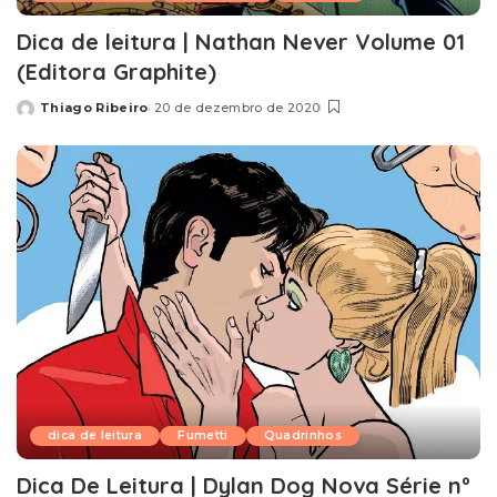
Dica de leitura | Nathan Never Volume 01
(Editora Graphite)
Thiago Ribeiro
20 de dezembro de 2020
Posted
by
dica de leitura
Fumetti
Quadrinhos
Dica De Leitura | Dylan Dog Nova Série nº