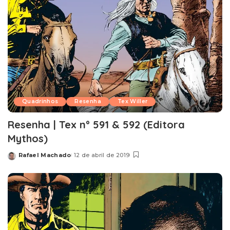
Quadrinhos
Resenha
Tex Willer
Resenha | Tex nº 591 & 592 (Editora
Mythos)
Rafael Machado
12 de abril de 2019
Posted
by