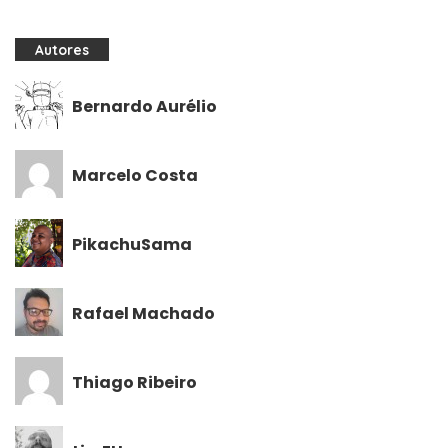
Autores
Bernardo Aurélio
Marcelo Costa
PikachuSama
Rafael Machado
Thiago Ribeiro