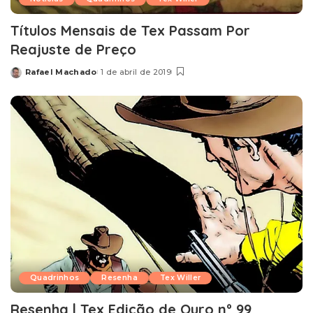
Títulos Mensais de Tex Passam Por
Reajuste de Preço
Rafael Machado
1 de abril de 2019
Posted
by
Quadrinhos
Resenha
Tex Willer
Resenha | Tex Edição de Ouro nº 99