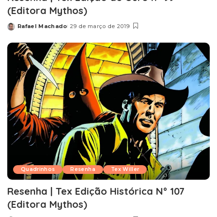
(Editora Mythos)
Rafael Machado
29 de março de 2019
Posted
by
Quadrinhos
Resenha
Tex Willer
Resenha | Tex Edição Histórica Nº 107
(Editora Mythos)