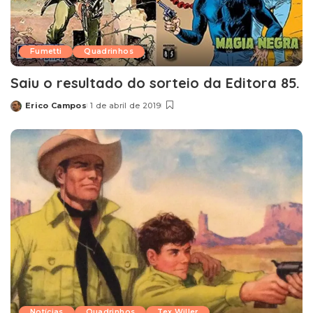
Fumetti
Quadrinhos
Saiu o resultado do sorteio da Editora 85.
Erico Campos
1 de abril de 2019
Posted
by
Notícias
Quadrinhos
Tex Willer