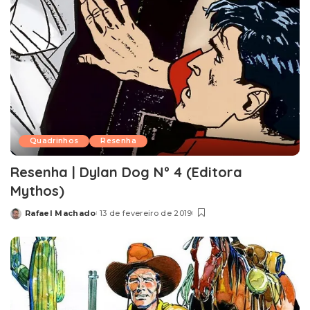
Quadrinhos
Resenha
Resenha | Dylan Dog Nº 4 (Editora
Mythos)
Rafael Machado
13 de fevereiro de 2019
Posted
by