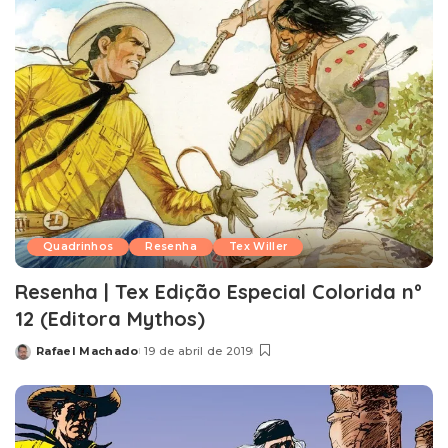
Quadrinhos
Resenha
Tex Willer
Resenha | Tex Edição Especial Colorida nº
12 (Editora Mythos)
Rafael Machado
19 de abril de 2019
Posted
by