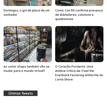
Domingos, o gol de placa de um
Comic Con RS confirma presença
sonhador
de dubladores, colunista e
quadrinistas
As comic shops também vão se
O Coração Purulento: Uma
mudar para o mundo virtual?
Análise Crítica de I Feel the
Everblack Festering Within Me do
Lorna Shore
Últimos Tweets