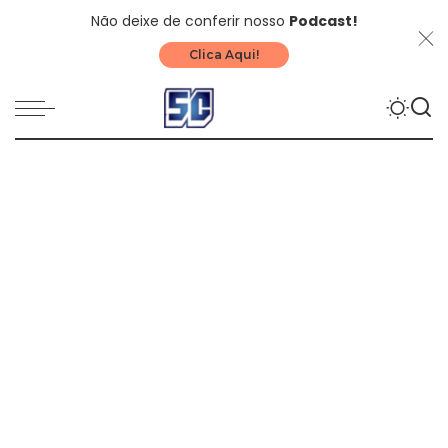
Não deixe de conferir nosso
Podcast!
Clica Aqui!