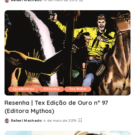
Rafael Machado
10 de maio de 2019
Posted
by
Quadrinhos
Resenha
Tex Willer
Resenha | Tex Edição de Ouro nº 97
(Editora Mythos)
Rafael Machado
4 de maio de 2019
Posted
by