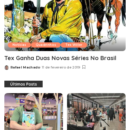
Notícias
Quadrinhos
Tex Willer
Tex Ganha Duas Novas Séries No Brasil
Rafael Machado
11 de fevereiro de 2019
Posted
by
Últimos Posts