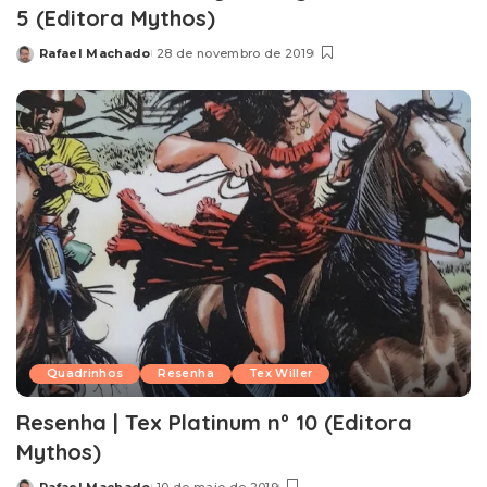
5 (Editora Mythos)
Rafael Machado
28 de novembro de 2019
Posted
by
Quadrinhos
Resenha
Tex Willer
Resenha | Tex Platinum nº 10 (Editora
Mythos)